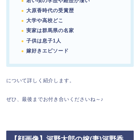
若い頃の学歴や経歴が凄い
大原香時代の受賞歴
大学や高校どこ
実家は群馬県の名家
子供は息子1人
嫁好きエピソード
について詳しく紹介します。
ぜひ、最後までお付き合いくださいね～♪
【顔画像】河野太郎の嫁(妻)河野香