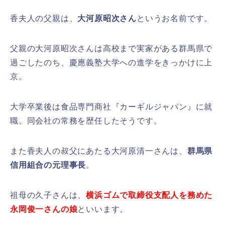
香夫人の父親は、
大河原昭次さん
というお名前です。
父親の大河原昭次さんは高校まで実家がある群馬県で
過ごしたのち、慶應義塾大学への進学をきっかけに上
京。
大学卒業後は食品専門商社『カーギルジャパン』に就
職。同会社の常務を歴任したそうです。
また香夫人の叔父にあたる大河原清一さんは、
群馬県
信用組合の元理事長
。
祖母の久子さんは、
横浜ゴムで取締役支配人を務めた
永岡俊一さんの娘
といいます。