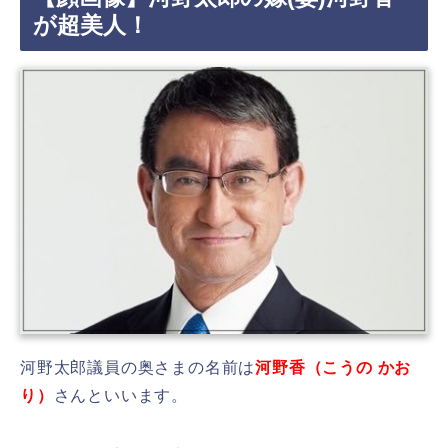
が超美人！
河野太郎議員の奥さまの名前は
河野香（こうの かお
り）
さんといいます。