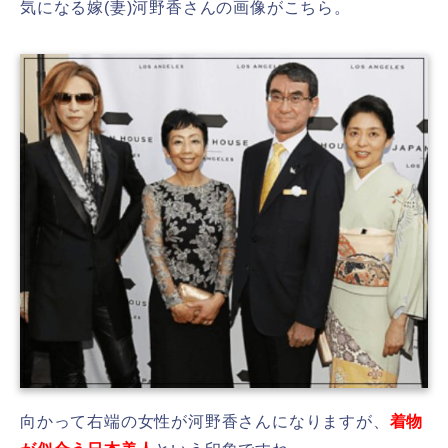
気になる嫁(妻)河野香さんの画像がこちら。
向かって右端の女性が河野香さんになりますが、
着物