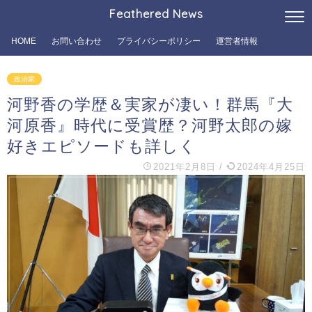
Feathered News
HOME
お問い合わせ
プライバシーポリシー
運営者情報
政治家
河野香の学歴＆実家が凄い！群馬『大
河原香』時代に受賞歴？河野太郎の嫁
好きエピソードも詳しく
2021年2月8日
/
2024年4月25日