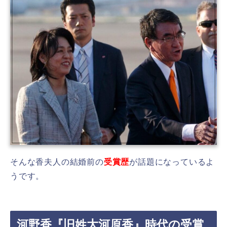
そんな香夫人の結婚前の
受賞歴
が話題になっているよ
うです。
河野香『旧姓大河原香』時代の受賞