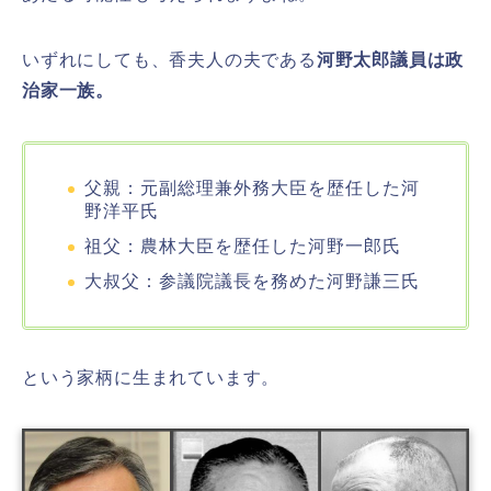
いずれにしても、香夫人の夫である
河野太郎議員は政
治家一族。
父親：元副総理兼外務大臣を歴任した河
野洋平氏
祖父：農林大臣を歴任した河野一郎氏
大叔父：参議院議長を務めた河野謙三氏
という家柄に生まれています。