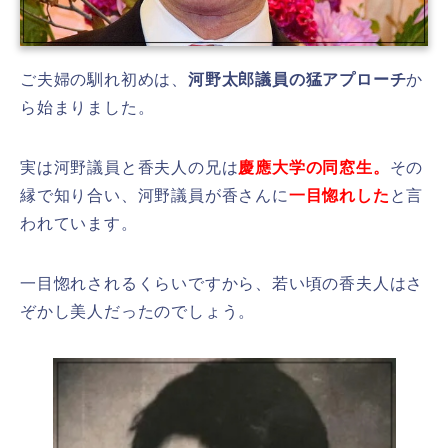
ご夫婦の馴れ初めは、
河野太郎議員の猛アプローチ
か
ら始まりました。
実は河野議員と香夫人の兄は
慶應大学の同窓生。
その
縁で知り合い、河野議員が香さんに
一目惚れした
と言
われています。
一目惚れされるくらいですから、若い頃の香夫人はさ
ぞかし美人だったのでしょう。