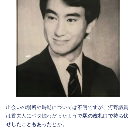
出会いの場所や時期については不明ですが、河野議員
は香夫人にベタ惚れだったようで
駅の改札口で待ち伏
せしたこともあった
とか。