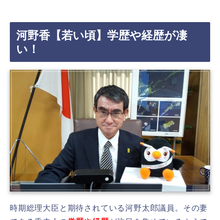
河野香【若い頃】学歴や経歴が凄
い！
時期総理大臣と期待されている河野太郎議員。その妻