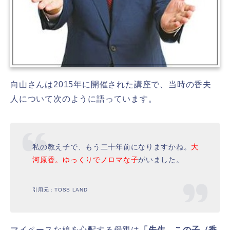
向山さんは2015年に開催された講座で、当時の香夫
人について次のように語っています。
私の教え子で、もう二十年前になりますかね。
大
河原香。ゆっくりでノロマな子
がいました。
引用元：TOSS LAND
マイペースな娘を心配する母親は
「先生、この子（香