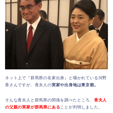
ネット上で『群馬県の名家出身』と囁かれている河野
香さんですが、香夫人の
実家や出身地は東京都。
そんな香夫人と群馬県の関係を調べたところ、
香夫人
の父親の実家が群馬県にある
ことが判明しました。