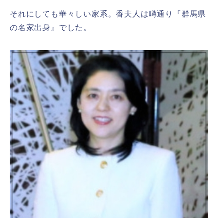
それにしても華々しい家系。香夫人は噂通り『群馬県
の名家出身』でした。