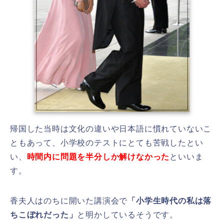
帰国した当時は文化の違いや日本語に慣れていないこ
ともあって、小学校のテストにとても苦戦したとい
い、
時間内に問題を半分しか解けなかった
といいま
す。
香夫人はのちに開いた講演会で
「
小学生時代の私は落
ちこぼれだった」
と明かしているそうです。