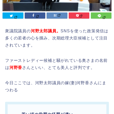
衆議院議員の
河野太郎議員。
SNSを使った政策発信は
多くの若者の心を掴み、次期総理大臣候補として注目
されています。
ファーストレディー候補と騒がれている奥さまの名前
は
河野香
さんといい、とても美人と評判です。
今日ここでは、河野太郎議員の嫁(妻)河野香さんにま
つわる