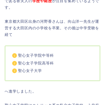
である香夫人の
学歴や経歴
が注目を集めているようで
す。
東京都大田区出身の河野香さんは、向山洋一先生が運
営する大田区内の小学校を卒業。その後は中学受験を
経て
聖心女子学院中等科
聖心女子学院高等科
聖心女子大学
へ進学しました。