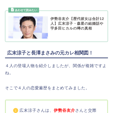
伊勢谷友介【歴代彼女は合計12
人】広末涼子・森星の結婚話や
宇多田ヒカルの噂の真相
広末涼子と長澤まさみの元カレ相関図！
４人の登場人物を紹介しましたが、関係が複雑ですよ
ね。
そこで４人の恋愛遍歴をまとめてみました。
広末涼子さんは、
伊勢谷友介
さんと交際