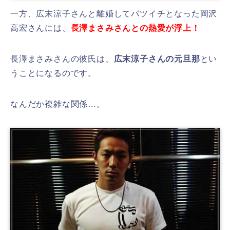
一方、広末涼子さんと離婚してバツイチとなった岡沢
高宏さんには、
長澤まさみさんとの熱愛が浮上！
長澤まさみさんの彼氏は、
広末涼子さんの元旦那
とい
うことになるのです。
なんだか複雑な関係…。