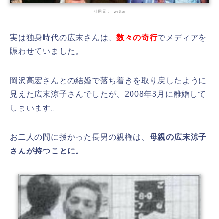
引用元：Twitter
実は独身時代の広末さんは、
数々の奇行
でメディアを
賑わせていました。
岡沢高宏さんとの結婚で落ち着きを取り戻したように
見えた広末涼子さんでしたが、
2008年3月に離婚して
しまいます。
お二人の間に授かった長男の親権は、
母親の広末涼子
さんが持つことに。