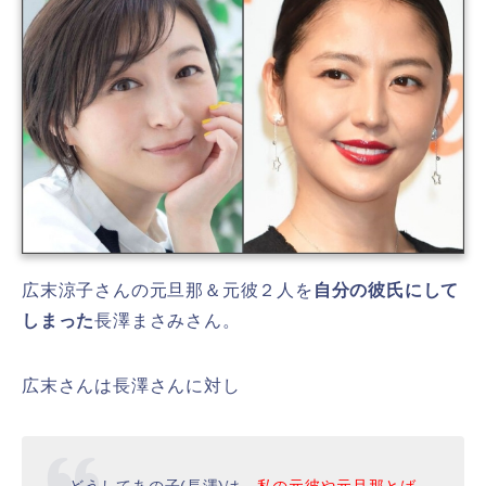
広末涼子さんの元旦那＆元彼２人を
自分の彼氏にして
しまった
長澤まさみさん。
広末さんは長澤さんに対し