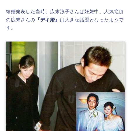
結婚発表した当時、広末涼子さんは妊娠中。人気絶頂
の広末さんの
『デキ婚』
は大きな話題となったようで
す。