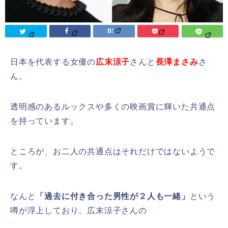
日本を代表する女優の
広末涼子
さんと
長澤まさみ
さ
ん。
透明感のあるルックスや多くの映画賞に輝いた共通点
を持っています。
ところが、お二人の共通点はそれだけではないようで
す。
なんと
「過去に付き合った男性が２人も一緒」
という
噂が浮上しており、広末涼子さんの