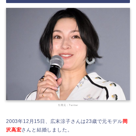
引用元：Twitter
2003年12月15日、広末涼子さんは23歳で元モデル
岡
沢高宏
さんと結婚しました。