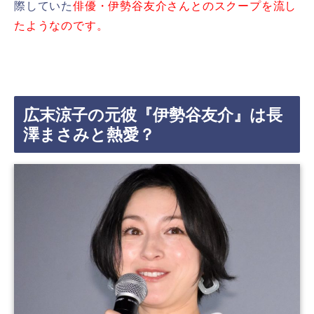
際していた
俳優・伊勢谷友介さんとのスクープを流し
たようなのです。
広末涼子の元彼『伊勢谷友介』は長
澤まさみと熱愛？