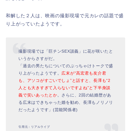
和解した２人は、映画の撮影現場で元カレの話題で盛
り上がっていたようです。
撮影現場では「巨チンSEX談義」に花が咲いたと
いうからさすがだ。
「過去の男たちについてのぶっちゃけトークで盛
り上がったようです。
広末が“高宏君も友介君
も、アソコがすごいでしょ”と話すと、長澤も“2
人とも大きすぎて入らないですよね”と下半身談
義で笑いあったとか
。さらに、2回の結婚歴があ
る広末はできちゃった婚を勧め、長澤もノリノリ
だったようです」(芸能関係者)
引用元：リアルライブ