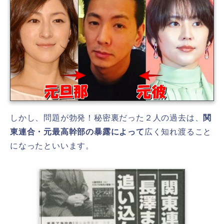
しかし、問題が勃発！秘密裏だった２人の過去は、
関
東連合・元最高幹部の暴露によって
広く知れ渡ること
になったといいます。