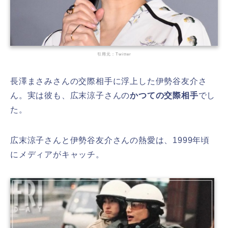
引用元：Twitter
長澤まさみさんの交際相手に浮上した伊勢谷友介さ
ん。実は彼も、広末涼子さんの
かつての交際相手
でし
た。
広末涼子さんと伊勢谷友介さんの熱愛は、1999年頃
にメディアがキャッチ。