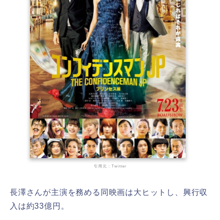
引用元：Twitter
長澤さんが主演を務める同映画は大ヒットし、興行収
入は約33億円。