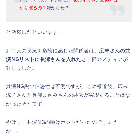
どうしてあの子(長澤)は、
私の元彼や元旦那とば
かり寝るの？
嫌がらせ？
と激怒したといいます。
お二人の状況を危険に感じた関係者は、
広末さんの共
演NGリストに長澤さんを入れた
と一部のメディアが
報じました。
共演NG説の信憑性は不明ですが、この報道後、広末
涼子さんと長澤まさみさんの共演が実現することはな
かったぞうです。
やはり、共演NGの噂はホントだったのでしょう
か…。