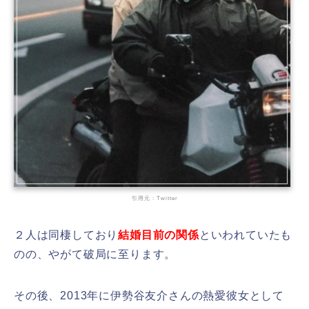
引用元：Twitter
２人は同棲しており
結婚目前の関係
といわれていたも
のの、やがて破局に至ります。
その後、2013年に伊勢谷友介さんの熱愛彼女として