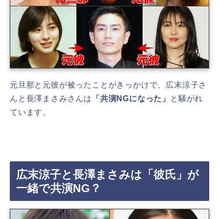
元旦那と元彼が被ったことがきっかけで、広末涼子さ
んと長澤まさみさんは
「共演NGになった」
と騒がれ
ています。
広末涼子と長澤まさみは「彼氏」が
一緒で共演NG？