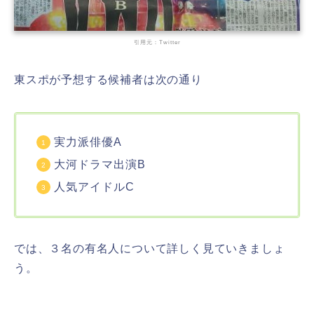
引用元：Twitter
東スポが予想する候補者は次の通り
実力派俳優A
大河ドラマ出演B
人気アイドルC
では、３名の有名人について詳しく見ていきましょ
う。