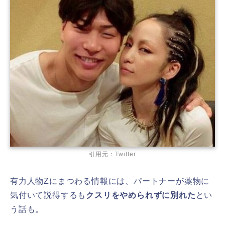
引用元：Twitter
有力人物Zにまつわる情報には、パートナーが薬物に
気付いて説得するも
クスリをやめられずに別れた
とい
う話も。