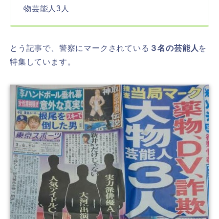
物芸能人3人
とう記事で、警察にマークされている
３名の芸能人
を
特集しています。