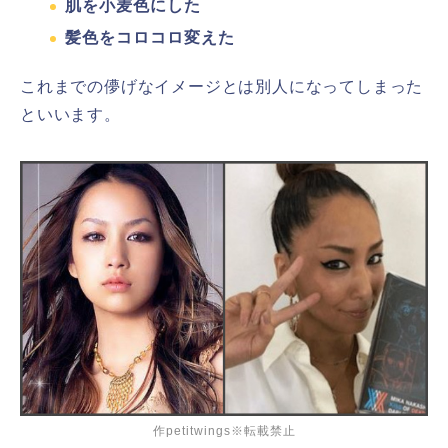
肌を小麦色にした
髪色をコロコロ変えた
これまでの儚げなイメージとは別人になってしまった
といいます。
作petitwings※転載禁止