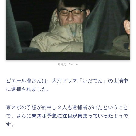
引用元：Twitter
ピエール瀧さんは、大河ドラマ「いだてん」の出演中
に逮捕されました。
東スポの予想が的中し２人も逮捕者が出たということ
で、さらに
東スポ予想に注目が集まっていった
ようで
す。