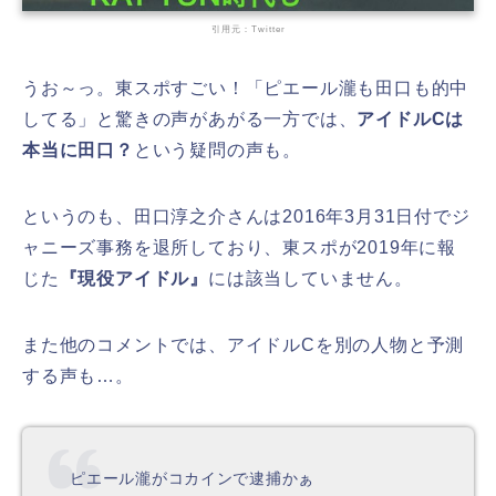
引用元：Twitter
うお～っ。東スポすごい！「ピエール瀧も田口も的中
してる」と驚きの声があがる一方では、
アイドルCは
本当に田口？
という疑問の声も。
というのも、田口淳之介さんは2016年3月31日付でジ
ャニーズ事務を退所しており、東スポが2019年に報
じた
『現役アイドル』
には該当していません。
また他のコメントでは、アイドルCを別の人物と予測
する声も…。
ピエール瀧がコカインで逮捕かぁ