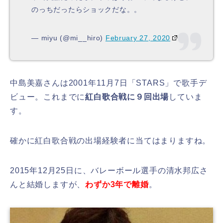
のっちだったらショックだな。。
— miyu (@mi__hiro)
February 27, 2020
中島美嘉さんは2001年11月7日「STARS」で歌手デ
ビュー。これまでに
紅白歌合戦に９回出場
していま
す。
確かに紅白歌合戦の出場経験者に当てはまりますね。
2015年12月25日に、バレーボール選手の清水邦広さ
んと結婚しますが、
わずか3年で離婚
。