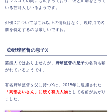
はマスコミの間にも広まっており、彼と距離をとって
いる芸能人もいるようです。
俳優Dについてはこれ以上の情報はなく、現時点で名
前を特定するのは厳しいですね。
②野球監督の息子X
芸能人ではありませんが、
野球監督の息子
の名前も騒
がれているようです。
有名野球監督を父に持つXは、2015年に逮捕された
「高部あいさん」に続く有力人物
として名前があがり
ました。