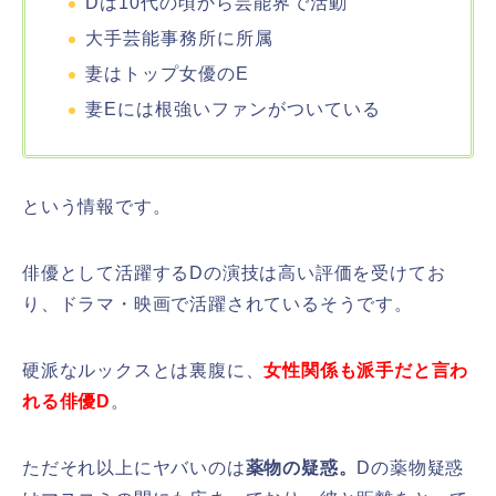
Dは10代の頃から芸能界で活動
大手芸能事務所に所属
妻はトップ女優のE
妻Eには根強いファンがついている
という情報です。
俳優として活躍するDの演技は高い評価を受けてお
り、ドラマ・映画で活躍されているそうです。
硬派なルックスとは裏腹に、
女性関係も派手だと言わ
れる俳優D
。
ただそれ以上にヤバいのは
薬物の疑惑。
Dの薬物疑惑