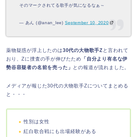
そのマークされてる歌手が気になるなぁ～
— あん (@anan_lee)
September 10, 2020
薬物疑惑が浮上したのは
30代の大物歌手Z
と言われて
おり、Zに捜査の手が伸びたため
「自分より有名な伊
勢谷容疑者の名前を売った」
との報道が流れました。
メディアが報じた30代の大物歌手Zについてまとめる
と・・・
性別は女性
紅白歌合戦にも出場経験がある