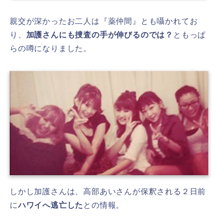
親交が深かったお二人は『薬仲間』とも囁かれてお
り、
加護さんにも捜査の手が伸びるのでは？
ともっぱ
らの噂になりました。
しかし加護さんは、高部あいさんが保釈される２日前
に
ハワイへ逃亡した
との情報。