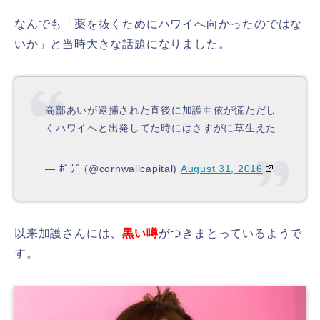
なんでも「薬を抜くためにハワイへ向かったのではな
いか」
と当時大きな話題になりました。
高部あいが逮捕された直後に加護亜依が慌ただし
くハワイへと出発してた時にはさすがに草生えた
— ﾎﾞｳﾞ (@cornwallcapital)
August 31, 2016
以来加護さんには、
黒い噂
がつきまとっているようで
す。