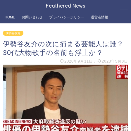
Feathered News
HOME
お問い合わせ
プライバシーポリシー
運営者情報
伊勢谷友介
伊勢谷友介の次に捕まる芸能人は誰？
30代大物歌手の名前も浮上か？
2020年9月11日
/
2023年5月8日