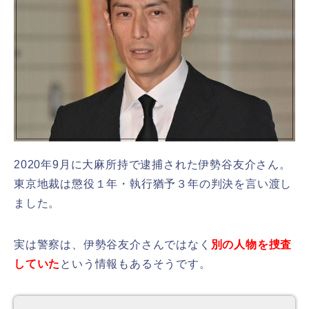
2020年9月に大麻所持で逮捕された伊勢谷友介さん。
東京地裁は懲役１年・執行猶予３年の判決を言い渡し
ました。
実は警察は、伊勢谷友介さんではなく
別の人物を捜査
していた
という情報もあるそうです。