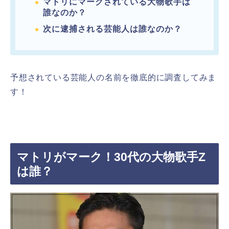
マトリにマークされている大物歌手は
誰なのか？
次に逮捕される芸能人は誰なのか？
予想されている
芸能人の名前を徹底的に調査してみま
す！
マトリがマーク！30代の大物歌手Z
は誰？