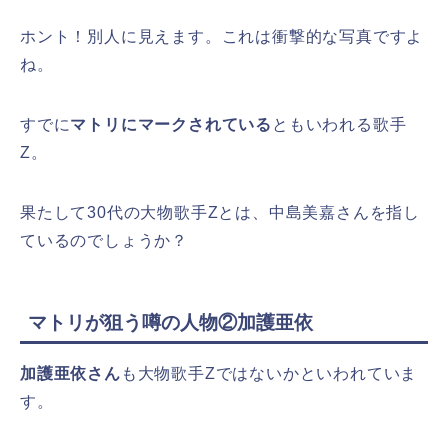
ホント！別人に見えます。これは衝撃的な写真ですよ
ね。
すでに
マトリにマークされている
ともいわれる歌手
Z。
果たして30代の大物歌手Zとは、中島美嘉さんを指し
ているのでしょうか？
マトリが狙う噂の人物②加護亜依
加護亜依さん
も大物歌手Zではないかといわれていま
す。