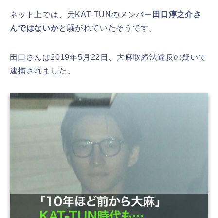
ネット上では、元KAT-TUNのメンバー
田口淳之介さ
んではないか
と騒がれていたそうです。
田口さんは2019年5月22日、大麻取締法違反の疑いで
逮捕されました。