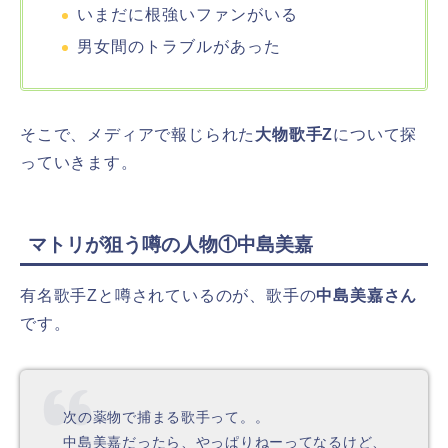
いまだに根強いファンがいる
男女間のトラブルがあった
そこで、メディアで報じられた
大物歌手Z
について探
っていきます。
マトリが狙う噂の人物①中島美嘉
有名歌手Zと噂されているのが、歌手の
中島美嘉さん
です。
次の薬物で捕まる歌手って。。
中島美嘉だったら、やっぱりねーってなるけど、