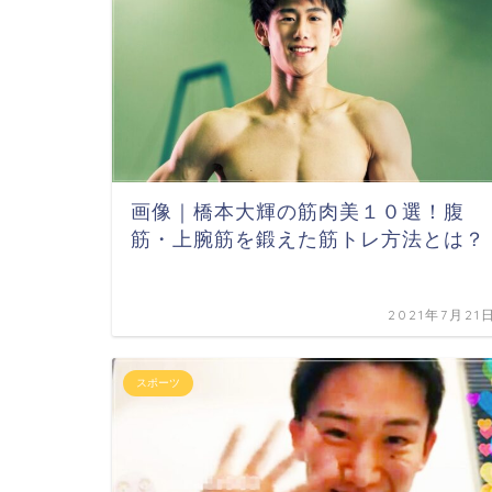
画像｜橋本大輝の筋肉美１０選！腹
筋・上腕筋を鍛えた筋トレ方法とは？
2021年7月21
スポーツ