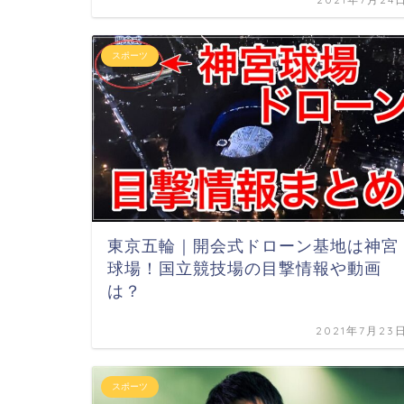
スポーツ
東京五輪｜開会式ドローン基地は神宮
球場！国立競技場の目撃情報や動画
は？
2021年7月23
スポーツ