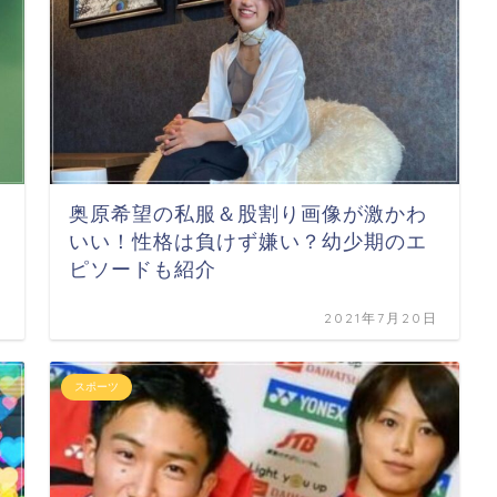
奥原希望の私服＆股割り画像が激かわ
いい！性格は負けず嫌い？幼少期のエ
ピソードも紹介
日
2021年7月20日
スポーツ