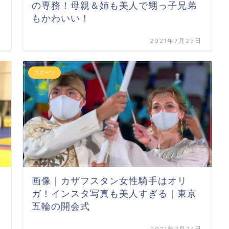
の専務！母親＆姉も美人で甥っ子兄弟
もかわいい！
日
2021年7月25日
スポーツ
画像｜カザフスタン女性騎手はオリ
ガ！インスタ写真も美人すぎる｜東京
五輪の開会式
日
2021年7月24日