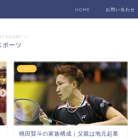
HOME
お問い合わせ
ATEGORY ―
スポーツ
スポーツ
桃田賢斗の家族構成｜父親は地元起業