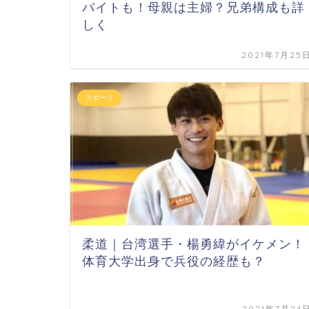
バイトも！母親は主婦？兄弟構成も詳
しく
2021年7月25
スポーツ
柔道｜台湾選手・楊勇緯がイケメン！
体育大学出身で兵役の経歴も？
2021年7月24