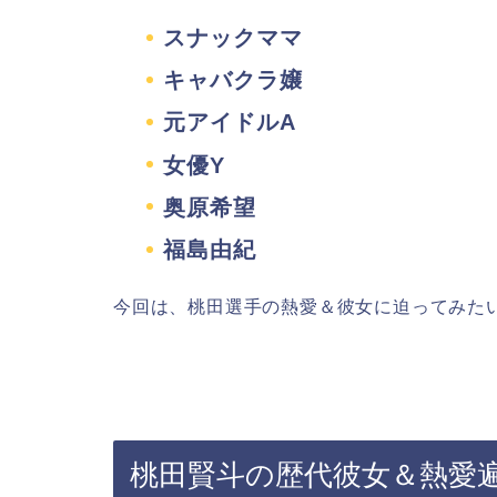
スナックママ
キャバクラ嬢
元アイドルA
女優Y
奥原希望
福島由紀
今回は、桃田選手の熱愛＆彼女に迫ってみた
桃田賢斗の歴代彼女＆熱愛