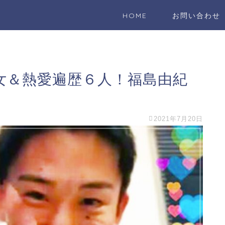
HOME
お問い合わせ
女＆熱愛遍歴６人！福島由紀
2021年7月20日