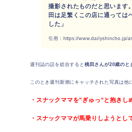
撮影されたものだと思います。
田は足繁くこの店に通っては
した」
引用：https://www.dailyshincho.jp/ar
週刊誌の話を総合すると
桃田さんが20歳のと
このとき週刊新潮にキャッチされた写真は他
・スナックママを”ぎゅっ”と抱きし
・スナックママが馬乗りしようとし