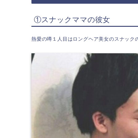
①スナックママの彼女
熱愛の噂１人目はロングヘア美女のスナック