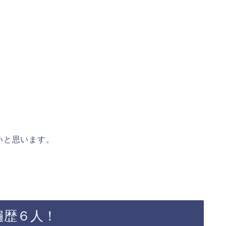
いと思います。
遍歴６人！