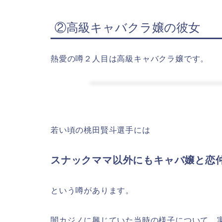
②高級キャバクラ嬢の彼女
熱愛の噂２人目は高級キャバクラ嬢です。
若い頃の桃田賢斗選手には
スナックママ以外にもキャバ嬢と恋
という噂があります。
闇カジノに興じていた当時の様子について、