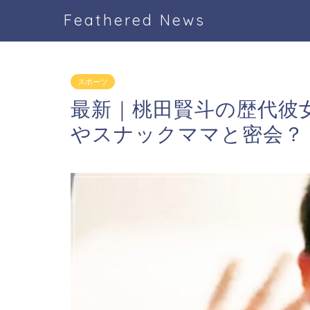
Feathered News
スポーツ
最新｜桃田賢斗の歴代彼
やスナックママと密会？