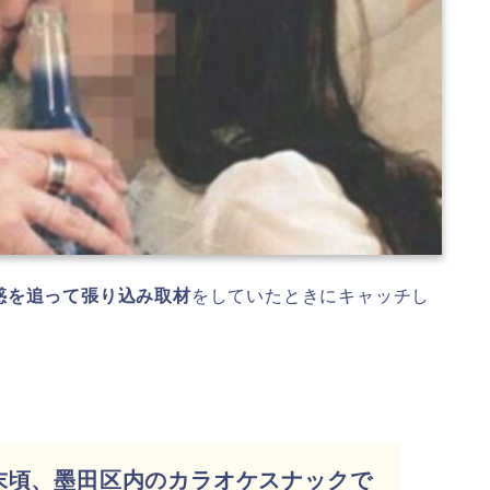
惑を追って張り込み取材
をしていたときにキャッチし
末頃、墨田区内のカラオケスナックで