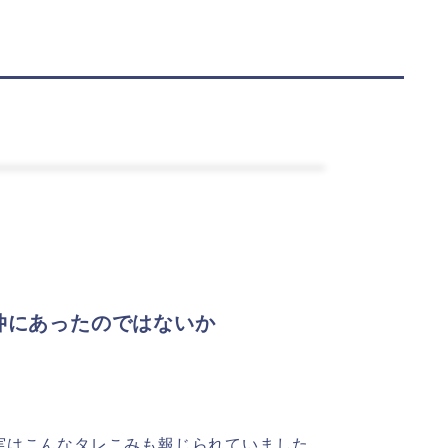
仲にあったのではないか
実はこんなタレこみも報じられていました。