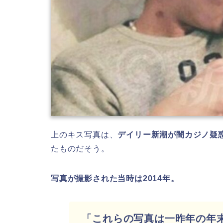
上のキス写真は、
デイリー新潮が闇カジノ疑
たものだそう。
写真が撮影された当時は2014年。
「これらの写真は一昨年の年