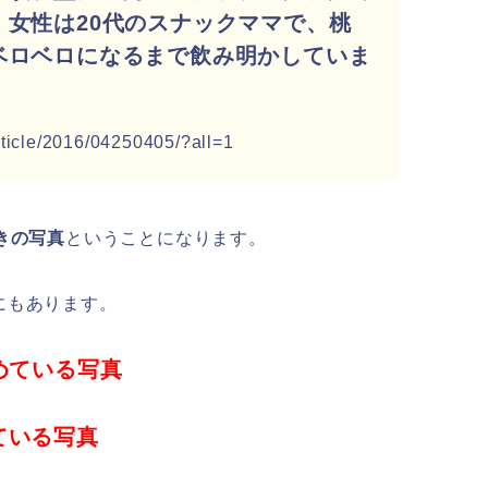
女性は20代のスナックママで、桃
ベロベロになるまで飲み明かしていま
ticle/2016/04250405/?all=1
きの写真
ということになります。
にもあります。
めている写真
ている写真