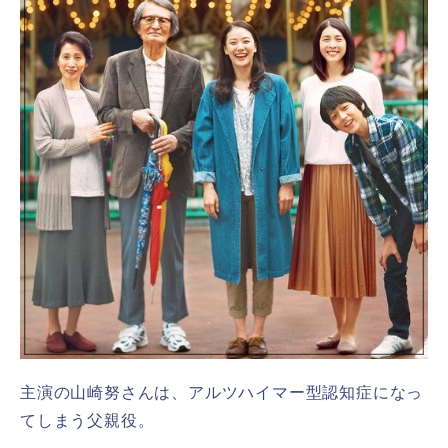
主演の山崎努さんは、アルツハイマー型認知症になっ
てしまう父親役。