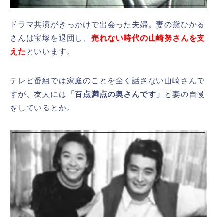
ドラマ共演がきっかけで出会った夫婦。妻の黛ひかる
さんは宝塚を退団し、
売れない時代の山崎努さんを支
えた
といいます。
テレビ番組では家庭のことを全く話さない山崎さんで
すが、友人には
「百点満点の奥さんです」
と妻の自慢
をしているとか。