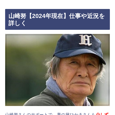
山崎努【2024年現在】仕事や近況を
詳しく
山崎努さんのサポートで、妻の黛ひかるさんも
少しず