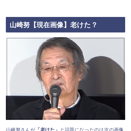
山崎努【現在画像】老けた？
山崎努さんが
「老けた」
と話題になったのは次の画像