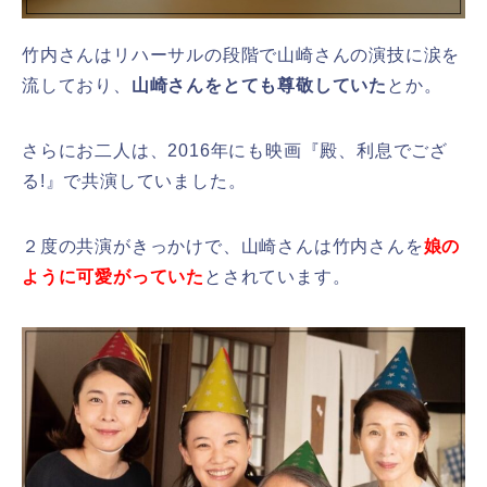
竹内さんはリハーサルの段階で山崎さんの演技に涙を
流しており、
山崎さんをとても尊敬していた
とか。
さらにお二人は、2016年にも映画『殿、利息でござ
る!』で共演していました。
２度の共演がきっかけで、山崎さんは竹内さんを
娘の
ように可愛がっていた
とされています。