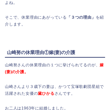
よね。
そこで、休業理由にあがっている
「３つの理由」
を紹
介します。
山崎努の休業理由①嫁(妻)の介護
山崎努さんの休業理由の１つに挙げられてるのが、
嫁
(妻)の介護。
山崎さんより３歳下の妻は、かつて宝塚歌劇団星組で
活躍された女優の
黛ひかる
さんです。
お二人は1963年に結婚しました。