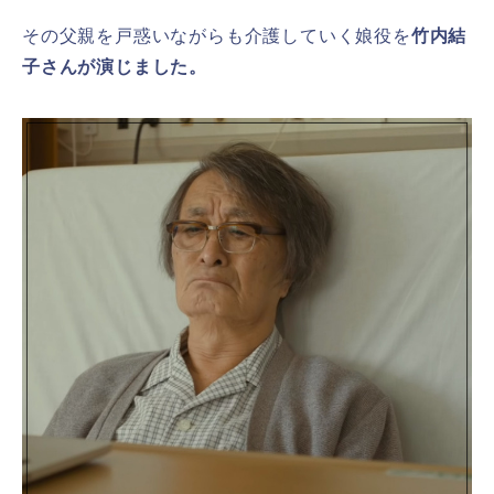
その父親を戸惑いながらも介護していく娘役を
竹内結
子さんが演じました。