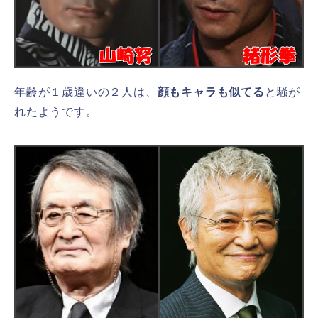
年齢が１歳違いの２人は、
顔もキャラも似てる
と騒が
れたようです。