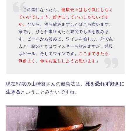
「この歳になったら、
健康云々はもう気にしなく
ていいでしょう。好きにしていいじゃないです
か。
だから、酒も飲みますしたばこも喫います。
家では、ひと仕事終えたら昼間でも酒を飲みま
す。ビールから始めて、ワインを愉しむ。外で友
人と一緒のときはウィスキーも飲みますが、普段
はビール、そしてワインです。
ここまできたら、
気前よく、命をお返ししようと思います
」
現在87歳の山崎努さんの健康法は、
死を恐れず好きに
生きる
ということみたいですね。