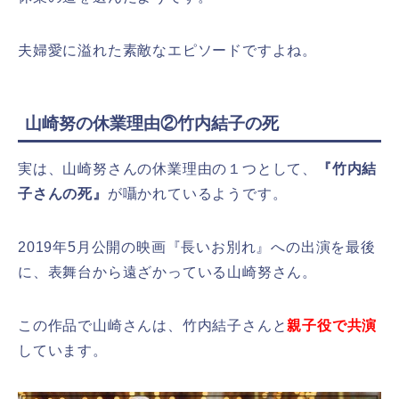
夫婦愛に溢れた素敵なエピソードですよね。
山崎努の休業理由②竹内結子の死
実は、山崎努さんの休業理由の１つとして、
『竹内結
子さんの死』
が囁かれているようです。
2019年5月公開の映画『長いお別れ』への出演を最後
に、表舞台から遠ざかっている山崎努さん。
この作品で山崎さんは、竹内結子さんと
親子役で共演
しています。