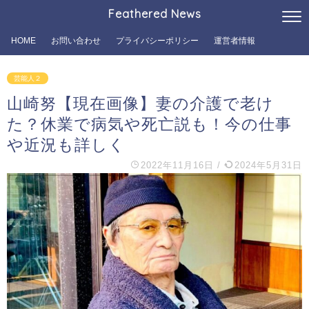
Feathered News
HOME
お問い合わせ
プライバシーポリシー
運営者情報
芸能人２
山崎努【現在画像】妻の介護で老け
た？休業で病気や死亡説も！今の仕事
や近況も詳しく
2022年11月16日
/
2024年5月31日