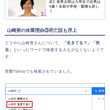
在】長男太郎は大学生で次男は
4歳！名前や学校・親権も詳し
く
山崎努の休業理由③死亡説も浮上
どうやら山崎努さんについて、
「生きてる？」「死
去」
といったワードで検索する人も少なくないようで
す。
実際Yahooでも検索されていました。