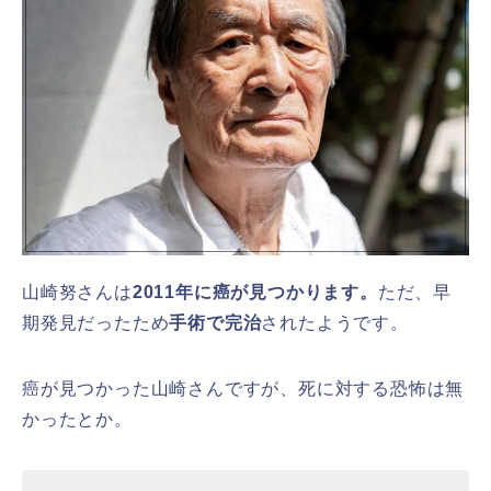
山崎努さんは
2011年に癌が見つかります。
ただ、早
期発見だったため
手術で完治
されたようです。
癌が見つかった山崎さんですが、死に対する恐怖は無
かったとか。