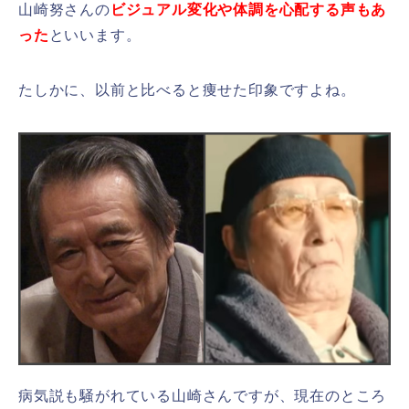
山崎努さんの
ビジュアル変化や体調を心配する声もあ
った
といいます。
たしかに、以前と比べると痩せた印象ですよね。
病気説も騒がれている山崎さんですが、現在のところ