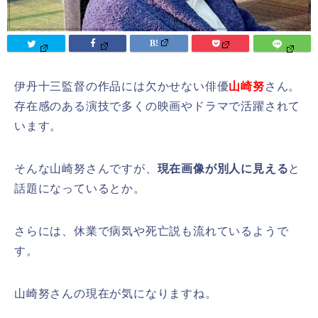
伊丹十三監督の作品には欠かせない俳優
山崎努
さん。
存在感のある演技で多くの映画やドラマで活躍されて
います。
そんな山崎努さんですが、
現在画像が別人に見える
と
話題になっているとか。
さらには、休業で病気や死亡説も流れているようで
す。
山崎努さんの現在が気になりますね。