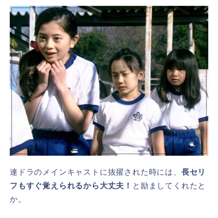
連ドラのメインキャストに抜擢された時には、
長セリ
フもすぐ覚えられるから大丈夫！
と励ましてくれたと
か。