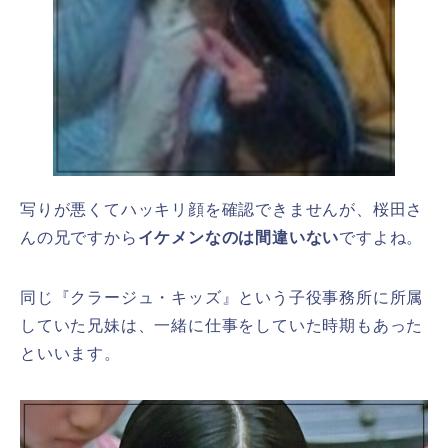
写りが悪くてハッキリ顔を確認できませんが、桜田さ
んの兄ですから
イケメンなのは間違いない
ですよね。
同じ『クラージュ・キッズ』という子役事務所に所属
していた兄妹は、一緒に仕事をしていた時期もあった
といいます。