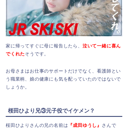
家に帰ってすぐに母に報告したら、
泣いて一緒に喜ん
でくれた
そうです。
お母さまはお仕事のサポートだけでなく、看護師とい
う職業柄、娘の健康にも気を配っていたのではないで
しょうか。
桜田ひより兄③元子役でイケメン？
桜田ひよりさんの兄の名前は
『成田ゆうし』
さんで