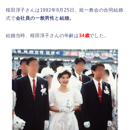
桜田淳子さんは1992年8月25日、統一教会の合同結婚
式で
会社員の一般男性と結婚。
結婚当時、桜田淳子さんの年齢は
34歳
でした。