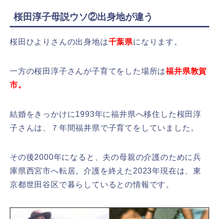
桜田淳子母説ウソ②出身地が違う
桜田ひよりさんの出身地は
千葉県
になります。
一方の桜田淳子さんが子育てをした場所は
福井県敦賀
市。
結婚をきっかけに1993年に福井県へ移住した桜田淳
子さんは、７年間福井県で子育てをしていました。
その後2000年になると、夫の母親の介護のために兵
庫県西宮市へ転居。介護を終えた2023年現在は、東
京都世田谷区で暮らしているとの情報です。