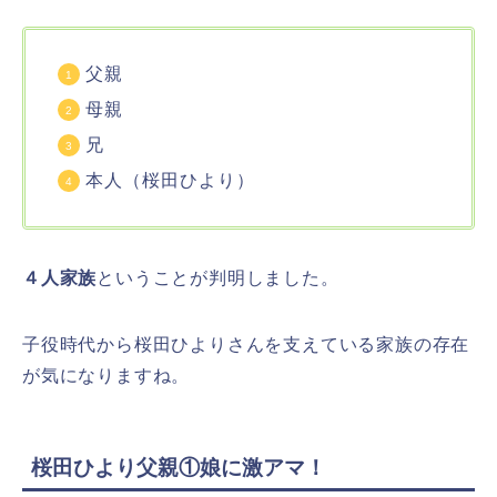
父親
母親
兄
本人（桜田ひより）
４人家族
ということが判明しました。
子役時代から桜田ひよりさんを支えている家族の存在
が気になりますね。
桜田ひより父親①娘に激アマ！