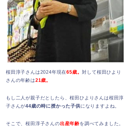
桜田淳子さんは2024年現在
65歳。
対して桜田ひより
さんの年齢は
21歳。
もし二人が親子だとしたら、桜田ひよりさんは桜田淳
子さんが
44歳の時に授かった子供
になりますよね。
そこで、桜田淳子さんの
出産年齢
を調べてみました。