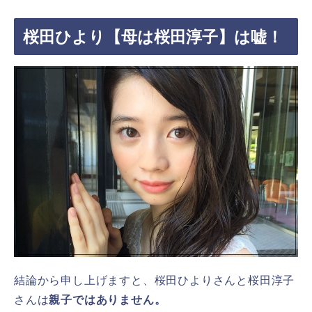
桜田ひより【母は桜田淳子】は嘘！
結論から申し上げますと、桜田ひよりさんと桜田淳子
さんは
親子ではありません。