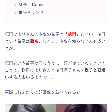
身長：158㎝
事務所：研音
桜田ひよりさんの本名の苗字は
『成田』
といい、桜田
という苗字は
芸名。
しかし、本名を知らない人も多い
とか。
桜田という苗字が同じうえに「顔が似ている」という
ことで、桜田ひよりさんと桜田淳子さんを
親子と勘違
いする人もいる
ようです。
実際におふたりの顔画像を並べてみると・・・