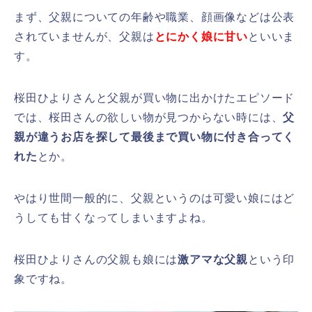
まず、父親についての年齢や職業、顔画像などは公表
されていませんが、父親は
とにかく娘に甘い
といいま
す。
桜田ひよりさんと父親が買い物に出かけたエピソード
では、桜田さんの欲しい物が見つからない時には、
父
親が違うお店を探して最後まで買い物に付き合ってく
れた
とか。
やはり世間一般的に、父親というのは可愛い娘にはど
うしても甘くなってしまいますよね。
桜田ひよりさんの父親も娘には
激アマな父親
という印
象ですね。