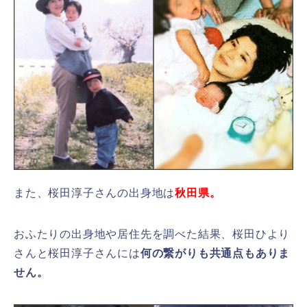
また、桜田淳子さんの出身地は
秋田県。
おふたりの出身地や居住先を調べた結果、桜田ひより
さんと桜田淳子さんには
何の繋がりも共通点もありま
せん。