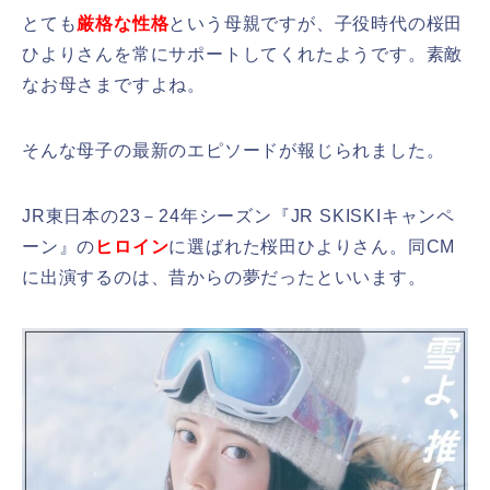
とても
厳格な性格
という母親ですが、子役時代の桜田
ひよりさんを常にサポートしてくれたようです。素敵
なお母さまですよね。
そんな母子の最新のエピソードが報じられました。
JR東日本の23－24年シーズン『JR SKISKIキャンペ
ーン』の
ヒロイン
に選ばれた桜田ひよりさん。同CM
に出演するのは、昔からの夢だったといいます。