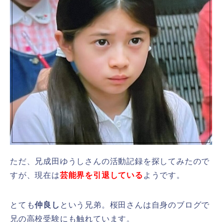
ただ、兄成田ゆうしさんの活動記録を探してみたので
すが、現在は
芸能界を引退している
ようです。
とても
仲良し
という兄弟。桜田さんは自身のブログで
兄の高校受験にも触れています。