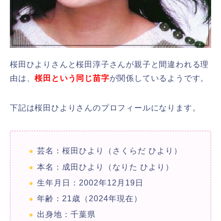
桜田ひよりさんと桜田淳子さんが親子と間違われる理
由は、
桜田という同じ苗字
が関係しているようです。
下記は桜田ひよりさんのプロフィールになります。
芸名：桜田ひより（さくらだ ひより）
本名：成田ひより（なりた ひより）
生年月日：2002年12月19日
年齢：21歳（2024年現在）
出身地：千葉県