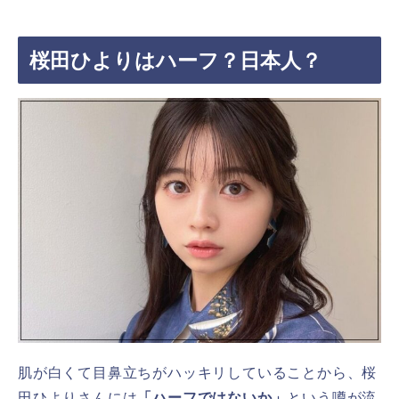
桜田ひよりはハーフ？日本人？
肌が白くて目鼻立ちがハッキリしていることから、桜
田ひよりさんには
「ハーフではないか」
という噂が流