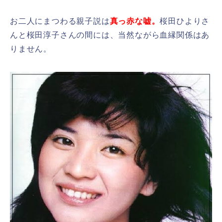
お二人にまつわる親子説は
真っ赤な嘘。
桜田ひよりさ
んと桜田淳子さんの間には、当然ながら血縁関係はあ
りません。