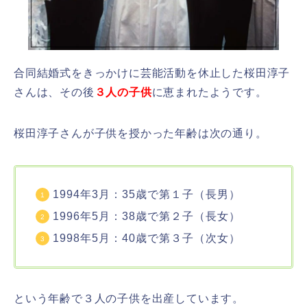
合同結婚式をきっかけに芸能活動を休止した桜田淳子
さんは、その後
３人の子供
に恵まれたようです。
桜田淳子さんが子供を授かった年齢は次の通り。
1994年3月：35歳で第１子（長男）
1996年5月：38歳で第２子（長女）
1998年5月：40歳で第３子（次女）
という年齢で３人の子供を出産しています。