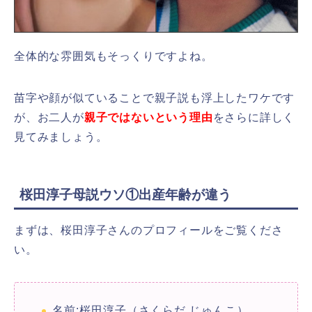
全体的な雰囲気もそっくりですよね。
苗字や顔が似ていることで親子説も浮上したワケです
が、お二人が
親子ではないという理由
をさらに詳しく
見てみましょう。
桜田淳子母説ウソ①出産年齢が違う
まずは、桜田淳子さんのプロフィールをご覧くださ
い。
名前:桜田淳子（さくらだ じゅんこ）