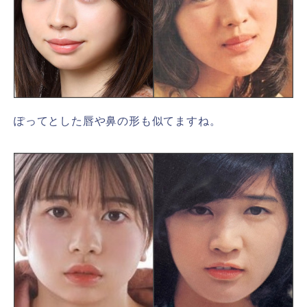
ぽってとした唇や鼻の形も似てますね。