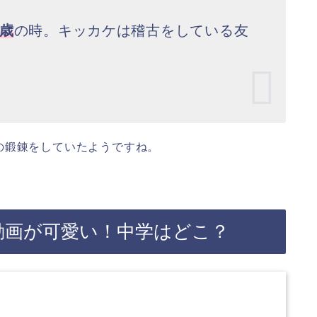
5歳
の時。キッカケは稽古をしている友
の鍛錬をしていたようですね。
動画が可愛い！中学はどこ？