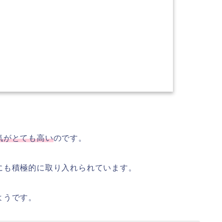
。
気がとても高い
のです。
にも積極的に取り入れられています。
ようです。