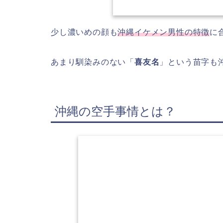
少し濃いめの顔も
沖縄イケメン男性の特徴
に
あまり馴染みのない「
喜友名
」という苗字も
沖縄の空手事情とは？