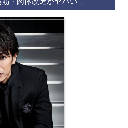
胸筋・肉体改造がヤバい！