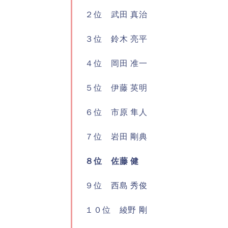
２位 武田 真治
３位 鈴木 亮平
４位 岡田 准一
５位 伊藤 英明
６位 市原 隼人
７位 岩田 剛典
８位 佐藤 健
９位 西島 秀俊
１０位 綾野 剛