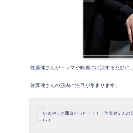
佐藤健さんがドラマや映画に出演するたびに
佐藤健さんの筋肉に注目が集まります。
いぬやしき面白かったー！！！佐藤健くんの筋
い！！