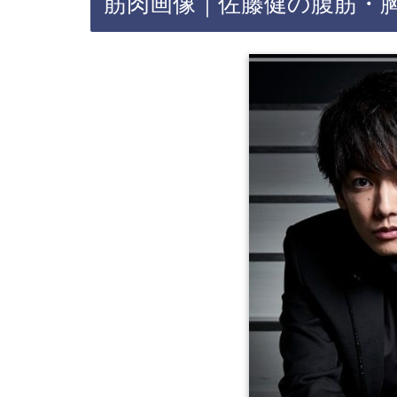
筋肉画像｜佐藤健の腹筋・