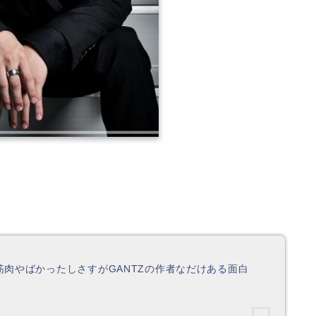
、
肉やばかったしさすがGANTZの作者なだけある面白