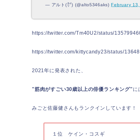
— アルト(㌋) (@alto5346aks)
February 13,
https://twitter.com/Tm40U2/status/135799
https://twitter.com/kittycandy23/status/13
2021年に発表された、
”筋肉がすごい30歳以上の俳優ランキング”
に
みごと佐藤健さんもランクインしています！
１位 ケイン・コスギ