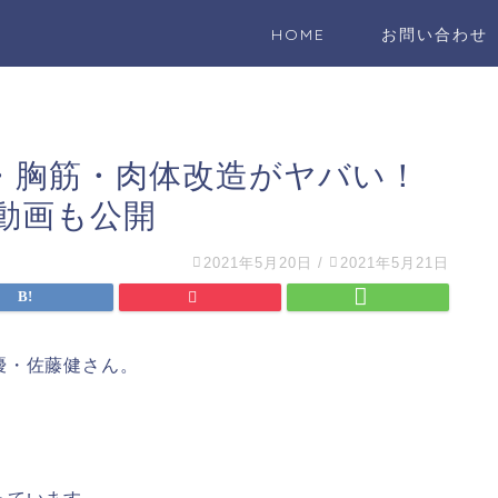
HOME
お問い合わせ
・胸筋・肉体改造がヤバい！
動画も公開
2021年5月20日
/
2021年5月21日
優・佐藤健さん。