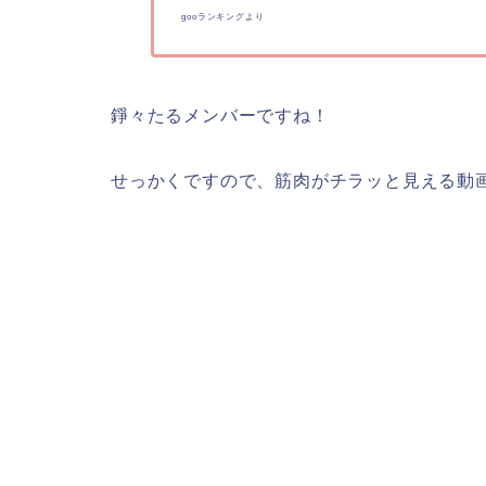
gooランキングより
錚々たるメンバーですね！
せっかくですので、筋肉がチラッと見える動