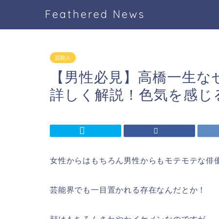
Feathered News
芸能人
【男性必見】高橋一生な
詳しく解説！色気を感じ
女性からはもちろん男性からもモテモテな俳
芸能界でも一目置かれる存在なんだとか！