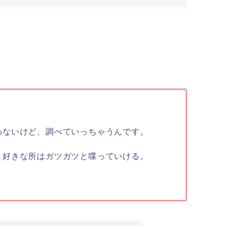
。
わないけど、調べていっちゃうんです。
と好きな所はガツガツと喋っていける。