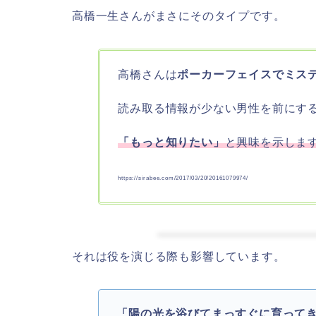
高橋一生さんがまさにそのタイプです。
高橋さんは
ポーカーフェイスでミス
読み取る情報が少ない男性を前にす
「もっと知りたい」
と興味を示しま
https://sirabee.com/2017/03/20/20161079974/
それは役を演じる際も影響しています。
「陽の光を浴びてまっすぐに育って