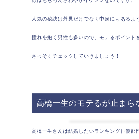
顔はもちろんさわやかイケメンなのですが、
人気の秘訣は外見だけでなく中身にもあるよ
憧れを抱く男性も多いので、モテるポイント
さっそくチェックしていきましょう！
高橋一生のモテるが止まら
高橋一生さんは結婚したいランキング俳優部