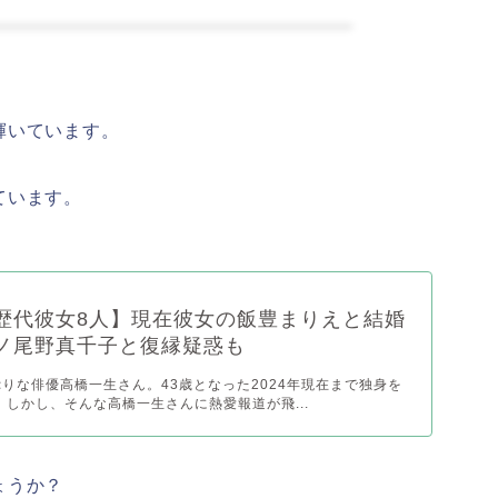
輝いています。
ています。
歴代彼女8人】現在彼女の飯豊まりえと結婚
ノ尾野真千子と復縁疑惑も
りな俳優高橋一生さん。43歳となった2024年現在まで独身を
 しかし、そんな高橋一生さんに熱愛報道が飛...
ょうか？