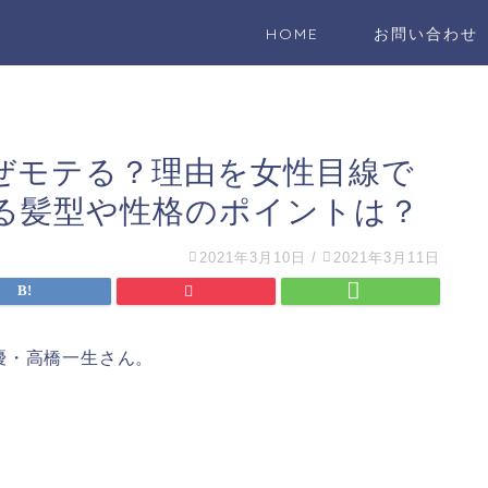
HOME
お問い合わせ
ぜモテる？理由を女性目線で
る髪型や性格のポイントは？
2021年3月10日
/
2021年3月11日
優・高橋一生さん。