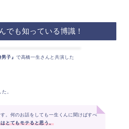
なんでも知っている博識！
身男子』
で高橋一生さんと共演した
した。
です。何のお話をしても一生くんに聞けばすべ
性はとてもモテると思う。