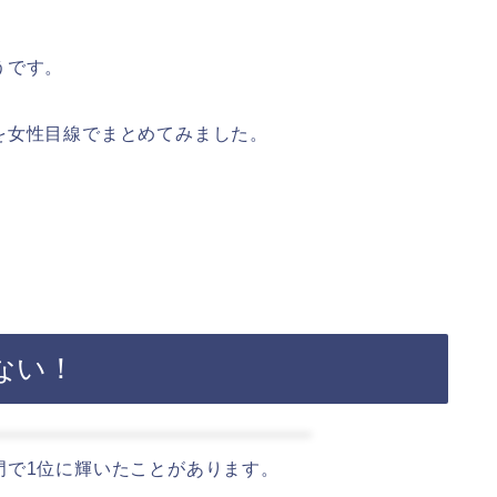
うです。
を女性目線でまとめてみました。
ない！
門で1位に輝いたことがあります。