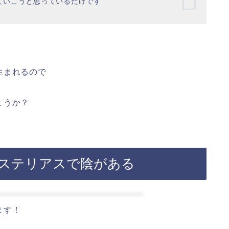
ていこうと思っているだけです
生まれるので
ょうか？
ミステリアスで陰がある
ます！