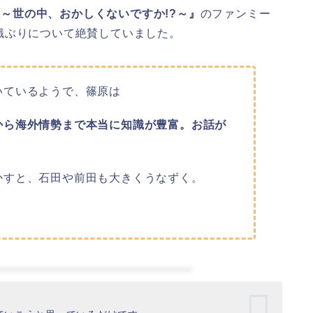
～世の中、おかしくないですか!?～』
のファンミー
識ぶりについて絶賛していました。
いているようで、篠原は
から海外情勢まで本当に知識が豊富。お話が
かすと、石田や前田も大きくうなずく。