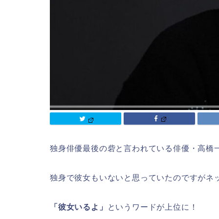
独身俳優最後の砦と言われている俳優・高橋
独身で彼女もいないと思っていたのですがネ
「彼女いるよ」
というワードが上位に！