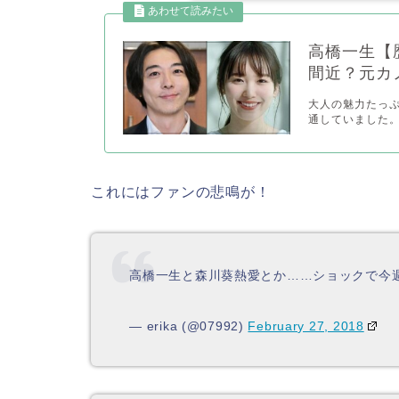
高橋一生【
間近？元カ
大人の魅力たっぷ
通していました。
これにはファンの悲鳴が！
高橋一生と森川葵熱愛とか……ショックで今
— erika (@07992)
February 27, 2018