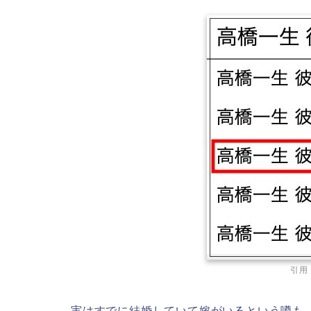
引用
実はすでに結婚していて嫁がいるという噂も