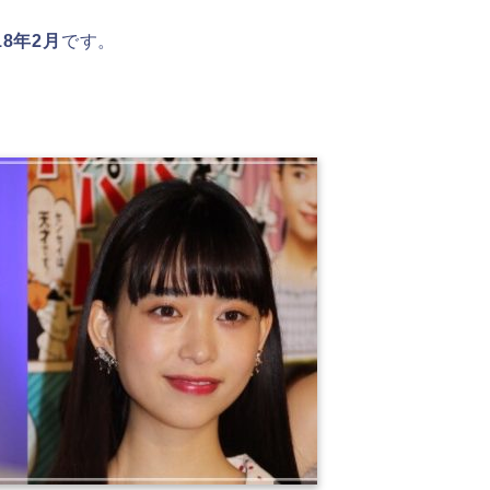
18年2月
です。