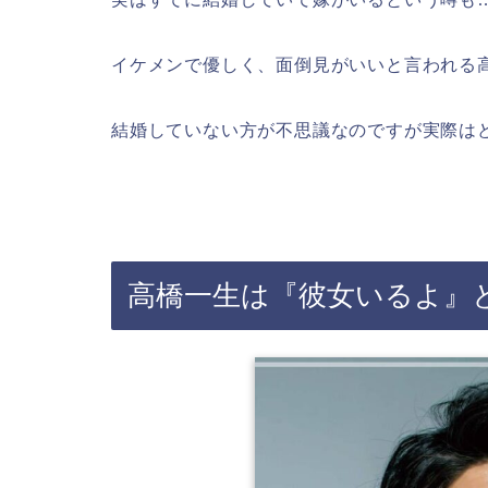
イケメンで優しく、面倒見がいいと言われる
結婚していない方が不思議なのですが実際は
高橋一生は『彼女いるよ』