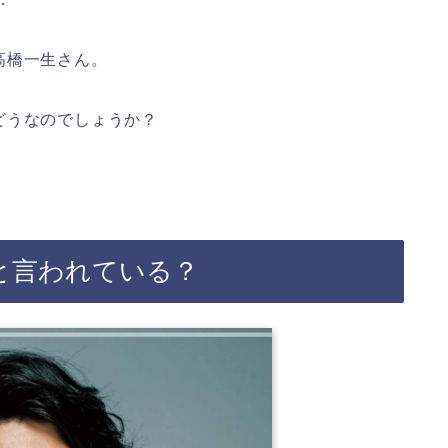
高橋一生さん。
どうなのでしょうか？
と言われている？