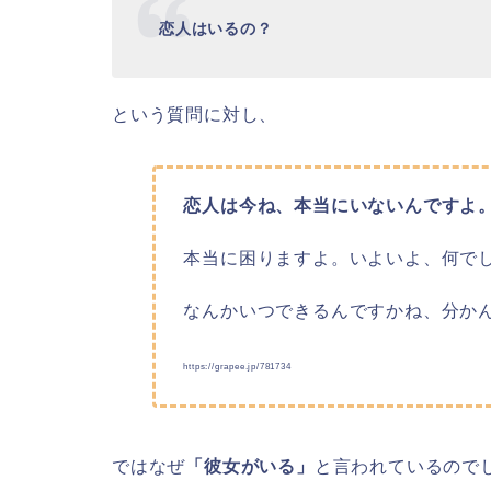
恋人はいるの？
という質問に対し、
恋人は今ね、本当にいないんですよ
本当に困りますよ。いよいよ、何で
なんかいつできるんですかね、分か
https://grapee.jp/781734
ではなぜ
「彼女がいる」
と言われているので