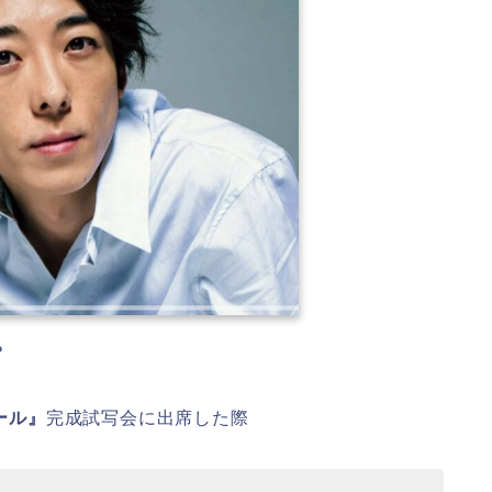
？
ール』
完成試写会に出席した際