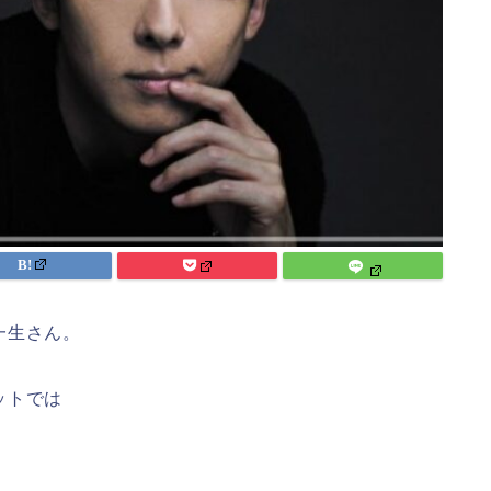
一生さん。
ットでは