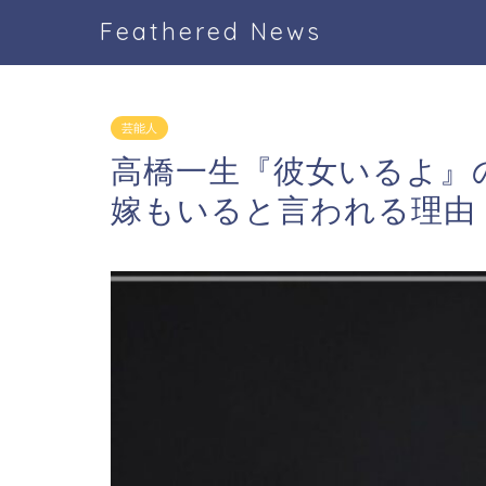
Feathered News
芸能人
高橋一生『彼女いるよ』
嫁もいると言われる理由