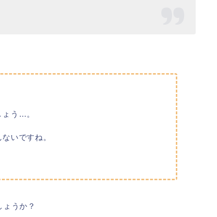
。
しょう…。
んないですね。
しょうか？