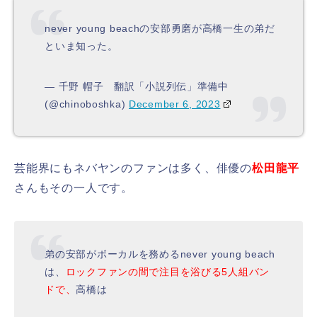
never young beachの安部勇磨が高橋一生の弟だ
といま知った。
— 千野 帽子 翻訳「小説列伝」準備中
(@chinoboshka)
December 6, 2023
芸能界にもネバヤンのファンは多く、俳優の
松田龍平
さんもその一人です。
弟の安部がボーカルを務めるnever young beach
は、
ロックファンの間で注目を浴びる5人組バン
ドで、
高橋は