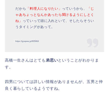
だから
「料理人になりたい」
っていうから、
「じ
ゃあちょっとなんかあったら聞けるようにしとく
ね」
っていって頭に入れといて、そしたらそうい
うタイミングがあって。
https://grapee.jp/905384
高橋一生さんはとても
弟思い
ということがわかりま
す。
四男については詳しい情報がありませんが、五男と仲
良く暮らしているようですね。