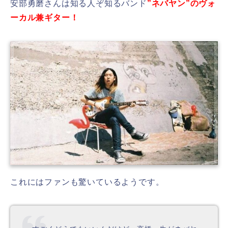
安部勇磨さんは知る人ぞ知るバンド
”ネバヤン”のヴォ
ーカル兼ギター！
これにはファンも驚いているようです。