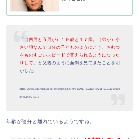
「（
四男と五男が）１９歳と１７歳。（弟が）小
さい頃なんて自分の子どものようにこう。おむつ
をものすごいスピードで替えられるようになった
りして
」と父親のように面倒を見てきたことを明
かした。
https://www.sponichi.co.jp/entertainment/news/2017/01/21/kiji/20170121s000410
00344000c.html
年齢が随分と離れているようですね。