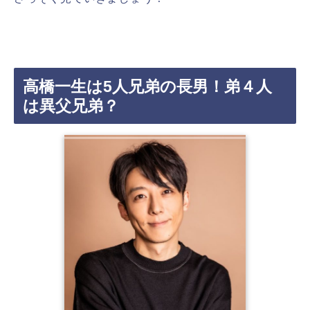
高橋一生は5人兄弟の長男！弟４人
は異父兄弟？