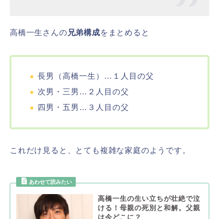
高橋一生さんの
兄弟構成
をまとめると
長男（高橋一生）…１人目の父
次男・三男…２人目の父
四男・五男…３人目の父
これだけ見ると、とても複雑な家庭のようです。
高橋一生の生い立ちが壮絶で泣
ける！母親の死別と和解。父親
は今どこに？