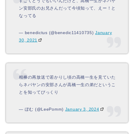
すごくどうでもいいんだけど、高橋一生がネバヤ
ン安部氏のお兄さんだって今頃知って、えー！と
なってる
— benedictus (@benedic11410735)
January
30, 2021
相棒の再放送で若かりし頃の高橋一生を見ていた
らネバヤンの安部さんが高橋一生の弟だというこ
とを知ってびっくり
— ぽむ (@LeePomm)
January 3, 2024