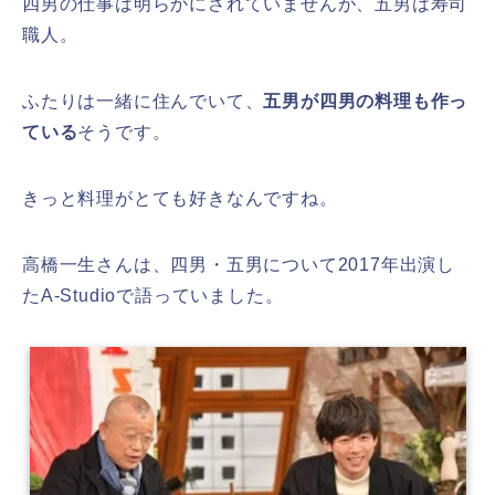
四男の仕事は明らかにされていませんが、
五男は
寿司
職人。
ふたりは一緒に住んでいて、
五男が四男の料理も作っ
ている
そうです。
きっと料理がとても好きなんですね。
高橋一生さんは、四男・五男について2017年出演し
たA-Studioで語っていました。