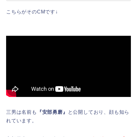
こちらがそのCMです↓
三男は名前も
『安部勇磨』
と公開しており、顔も知ら
れています。