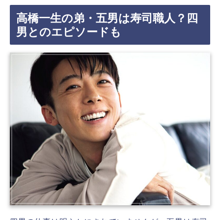
高橋一生の弟・五男は寿司職人？四
男とのエピソードも