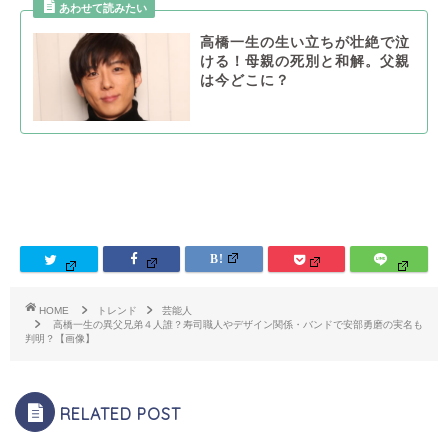
高橋一生の生い立ちが壮絶で泣
ける！母親の死別と和解。父親
は今どこに？
HOME
トレンド
芸能人
高橋一生の異父兄弟４人誰？寿司職人やデザイン関係・バンドで安部勇磨の実名も
判明？【画像】
RELATED POST