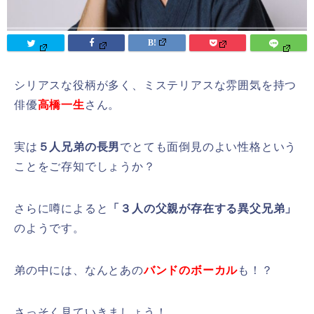
シリアスな役柄が多く、ミステリアスな雰囲気を持つ
俳優
高橋一生
さん。
実は
５人兄弟の長男
でとても面倒見のよい性格という
ことをご存知でしょうか？
さらに噂によると
「３人の父親が存在する異父兄弟」
のようです。
弟の中には、なんとあの
バンドのボーカル
も！？
さっそく見ていきましょう！