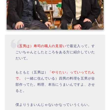
（五男は）寿司の職人の見習い
で最近入って。す
ごいちゃんとしたところをある方に紹介していた
だいて。
もともと（五男は）
「やりたい」っていってたん
で。
（一緒に住んでいる）四男の料理を五男が全
部作ってた。料理、本当にうまいんですよ、させ
ると。
僕よりうまいんじゃないかなっていうくらい。