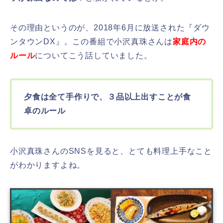
その理由というのが、2018年6月に放送された『ダウ
ンタウンDX』。この番組で小沢真珠さんは
家庭内の
ルール
についてこう話していました。
夕食は全て手作りで、３品以上出すことが食
卓のルール
小沢真珠さんのSNSを見ると、とても料理上手なこと
がわかりますよね。