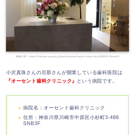
画像引用：https://haisha-yoyaku.jp/bun2sdental/detail/index/id/y100001174/tab/2/
小沢真珠さんの旦那さんが開業している歯科医院は
『オーセント歯科クリニック』
という病院です。
病院名：オーセント歯科クリニック
住所：神奈川県川崎市中原区小杉町3-486
SNB3F