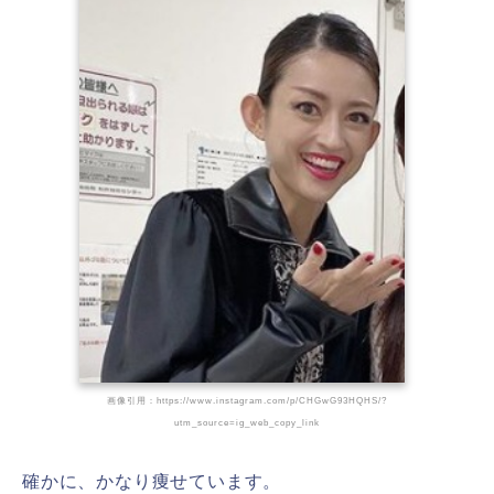
画像引用：https://www.instagram.com/p/CHGwG93HQHS/?
utm_source=ig_web_copy_link
確かに、かなり痩せています。