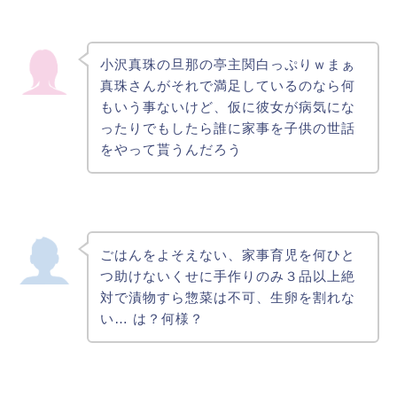
小沢真珠の旦那の亭主関白っぷりｗまぁ
真珠さんがそれで満足しているのなら何
もいう事ないけど、仮に彼女が病気にな
ったりでもしたら誰に家事を子供の世話
をやって貰うんだろう
ごはんをよそえない、家事育児を何ひと
つ助けないくせに手作りのみ３品以上絶
対で漬物すら惣菜は不可、生卵を割れな
い… は？何様？