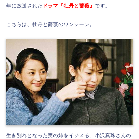
年に放送された
ドラマ『牡丹と薔薇』
です。
こちらは、牡丹と薔薇のワンシーン。
生き別れとなった実の姉をイジメる、小沢真珠さんの