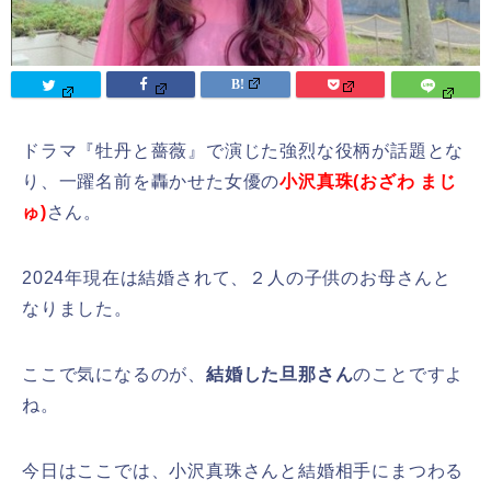
ドラマ『牡丹と薔薇』で演じた強烈な役柄が話題とな
り、一躍名前を轟かせた女優の
小沢真珠(おざわ まじ
ゅ)
さん。
2024年現在は結婚されて、２人の子供のお母さんと
なりました。
ここで気になるのが、
結婚した旦那さん
のことですよ
ね。
今日はここでは、小沢真珠さんと結婚相手にまつわる