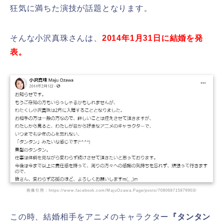
狂気に満ちた演技が話題となります。
そんな小沢真珠さんは、
2014年1月31日に結婚を発
表。
画像引用：https://www.facebook.com/MajuOzawa.Page/posts/708068715879903/
この時、結婚相手をアニメのキャラクター
『タンタン