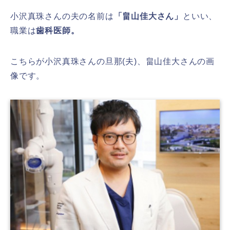
小沢真珠さんの夫の名前は
「畠山佳大さん」
といい、
職業は
歯科医師。
こちらが小沢真珠さんの旦那(夫)、畠山佳大さんの画
像です。