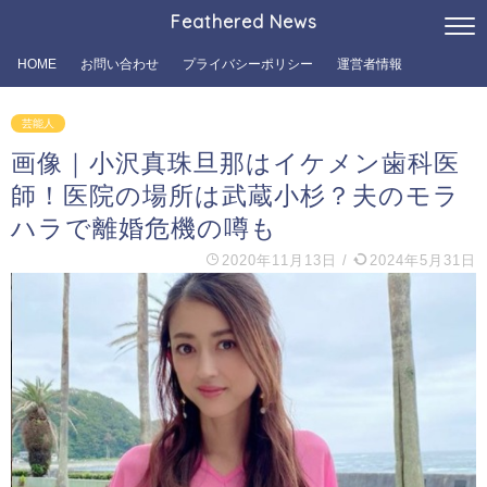
Feathered News
HOME
お問い合わせ
プライバシーポリシー
運営者情報
芸能人
画像｜小沢真珠旦那はイケメン歯科医
師！医院の場所は武蔵小杉？夫のモラ
ハラで離婚危機の噂も
2020年11月13日
/
2024年5月31日