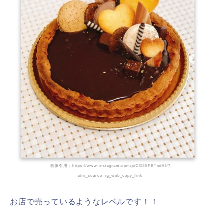
画像引用：https://www.instagram.com/p/CG3SPBTndHI/?
utm_source=ig_web_copy_link
お店で売っているようなレベルです！！