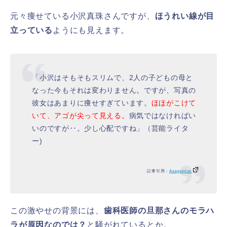
元々痩せている小沢真珠さんですが、
ほうれい線が目
立っている
ようにも見えます。
「小沢はそもそもスリムで、2人の子どもの母と
なった今もそれは変わりません。ですが、写真の
彼女はあまりに痩せすぎています。
ほほがこけて
いて、アゴが尖って見える。
病気ではなければい
いのですが‥。少し心配ですね」（芸能ライタ
ー)
記事引用：
Asageiplus
この激やせの背景には、
歯科医師の旦那さんのモラハ
ラが原因なのでは？
と騒がれているとか。