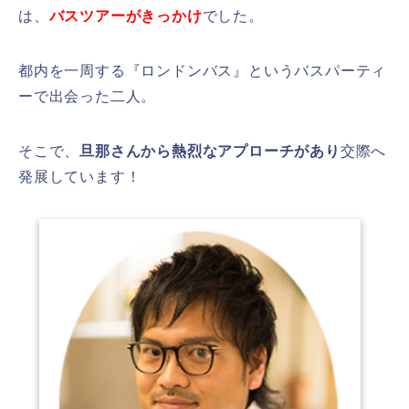
は、
バスツアーがきっかけ
でした。
都内を一周する『ロンドンバス』というバスパーティ
ーで出会った二人。
そこで、
旦那さんから熱烈なアプローチがあり
交際へ
発展しています！