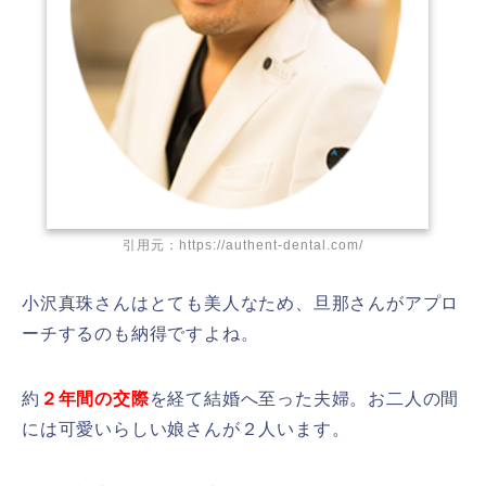
引用元：https://authent-dental.com/
小沢真珠さんはとても美人なため、旦那さんがアプロ
ーチするのも納得ですよね。
約
２年間の交際
を経て結婚へ至った夫婦。お二人の間
には可愛いらしい娘さんが２人います。