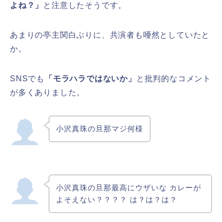
よね？」
と注意したそうです。
あまりの亭主関白ぶりに、共演者も唖然としていたと
か。
SNSでも
「モラハラではないか」
と批判的なコメント
が多くありました。
小沢真珠
の
旦那
マジ何様
小沢真珠
の
旦那
最高にウザいな カレーが
よそえない？？？？ は？は？は？