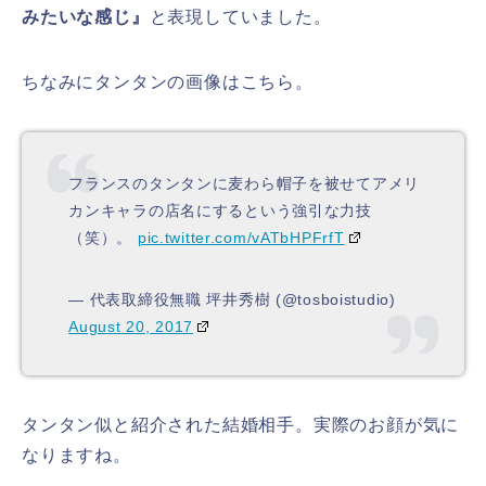
みたいな感じ』
と表現していました。
ちなみにタンタンの画像はこちら。
フランスのタンタンに麦わら帽子を被せてアメリ
カンキャラの店名にするという強引な力技
（笑）。
pic.twitter.com/vATbHPFrfT
— 代表取締役無職 坪井秀樹 (@tosboistudio)
August 20, 2017
タンタン似と紹介された結婚相手。実際のお顔が気に
なりますね。