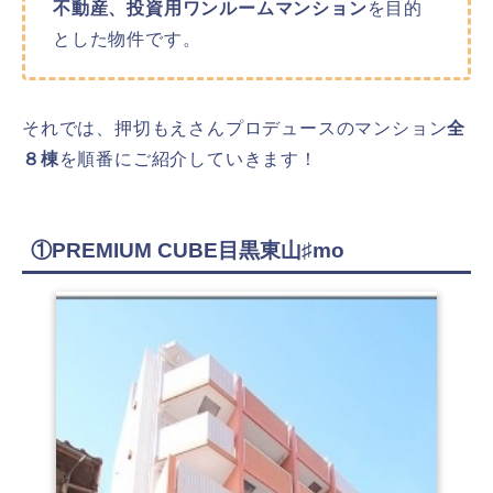
不動産、投資用ワンルームマンション
を目的
とした物件です。
それでは、押切もえさんプロデュースのマンション
全
８棟
を順番にご紹介していきます！
①PREMIUM CUBE目黒東山♯mo