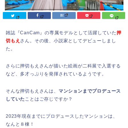
雑誌『CanCam』の専属モデルとして活躍していた
押
切もえ
さん。その後、小説家としてデビューしまし
た。
さらに押切もえさんが描いた絵画が二科展で入選する
など、多才っぷりを発揮されているようです。
そんな押切もえさんは、
マンションまでプロデュース
していた
ことはご存じですか？
2023年現在までにプロデュースしたマンションは、
なんと８棟！