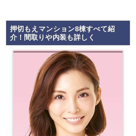
押切もえマンション8棟すべて紹
介！間取りや内装も詳しく