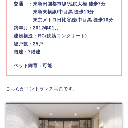
交通 ：東急田園都市線/池尻大橋 徒歩7分
東急東横線/中目黒 徒歩10分
東京メトロ日比谷線/中目黒 徒歩10分
築年月：2012年01月
建物構造：RC(鉄筋コンクリート)
総戸数：25戸
階建：7階建
ペット飼育：可能
こちらがエントランス写真です。