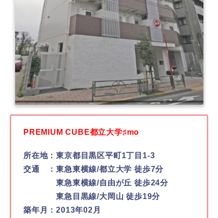
PREMIUM CUBE都立大学♯mo
所在地：東京都目黒区平町1丁目1-3
交通 ：東急東横線/都立大学 徒歩7分
東急東横線/自由が丘 徒歩24分
東急目黒線/大岡山 徒歩19分
築年月：2013年02月