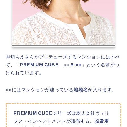
押切もえさんがプロデュースするマンションにはすべ
て、「
PREMIUM CUBE ○○＃mo
」という名前がつ
けられています。
○○にはマンションが建っている
地域名
が入ります。
PREMIUM CUBEシリーズ
は株式会社ヴェリ
タス・インベストメントが販売する、
投資用