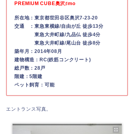
PREMIUM CUBE奥沢♯mo
所在地：東京都世田谷区奥沢7-23-20
交通 ：東急東横線/自由が丘 徒歩13分
東急大井町線/九品仏 徒歩4分
東急大井町線/尾山台 徒歩8分
築年月：2014年08月
建物構造：RC(鉄筋コンクリート)
総戸数：28戸
階建：5階建
ペット飼育：可能
エントランス写真。