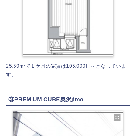
25.59m²で１ケ月の家賃は105,000円～となっていま
す。
③PREMIUM CUBE奥沢♯mo