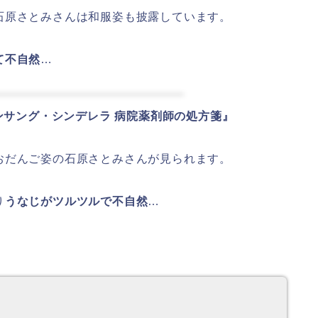
石原さとみさんは和服姿も披露しています。
て不自然
…
アンサング・シンデレラ 病院薬剤師の処方箋』
おだんご姿の石原さとみさんが見られます。
り
うなじがツルツルで不自然
…