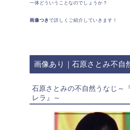
一体どういうことなのでしょうか？
画像つき
で詳しくご紹介していきます！
画像あり｜石原さとみ不自
石原さとみの不自然うなじ～
レラ』～