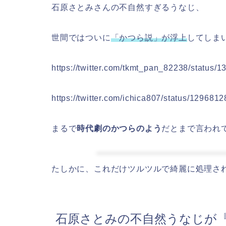
石原さとみさんの不自然すぎるうなじ、
世間ではついに
「かつら説」が浮上
してしま
https://twitter.com/tkmt_pan_82238/statu
https://twitter.com/ichica807/status/1296
まるで
時代劇のかつらのよう
だとまで言われ
たしかに、これだけツルツルで綺麗に処理さ
石原さとみの不自然うなじが