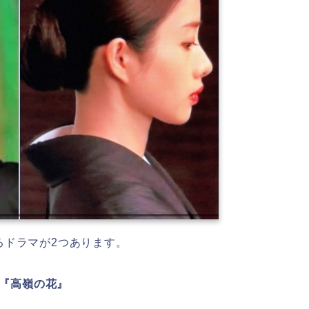
るドラマが2つあります。
ビ『高嶺の花』