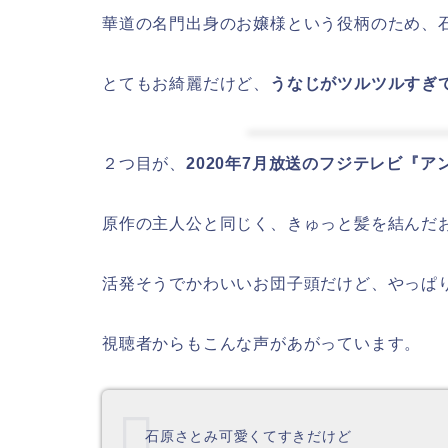
華道の名門出身のお嬢様という役柄のため、
とてもお綺麗だけど、
うなじがツルツルすぎ
２つ目が、
2020年7月放送のフジテレビ『
原作の主人公と同じく、きゅっと髪を結んだ
活発そうでかわいいお団子頭だけど、やっぱ
視聴者からもこんな声があがっています。
石原さとみ可愛くてすきだけど