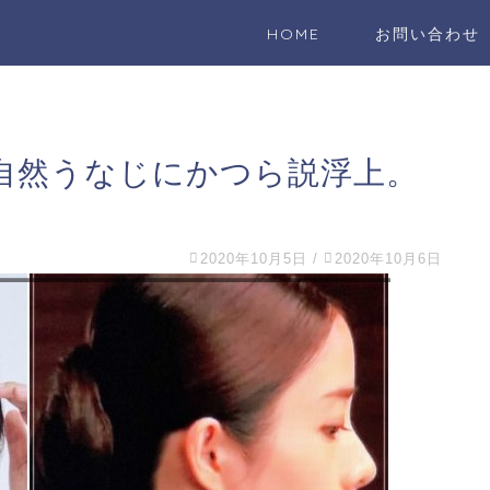
HOME
お問い合わせ
自然うなじにかつら説浮上。
2020年10月5日
/
2020年10月6日