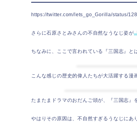
https://twitter.com/lets_go_Gorilla/status
さらに石原さとみさんの不自然なうなじ姿が
ちなみに、ここで言われている『三国志』と
こんな感じの歴史的偉人たちが大活躍する漫
たまたまドラマのおだんご頭が、『三国志』
やはりその原因は、不自然すぎるうなじにあ