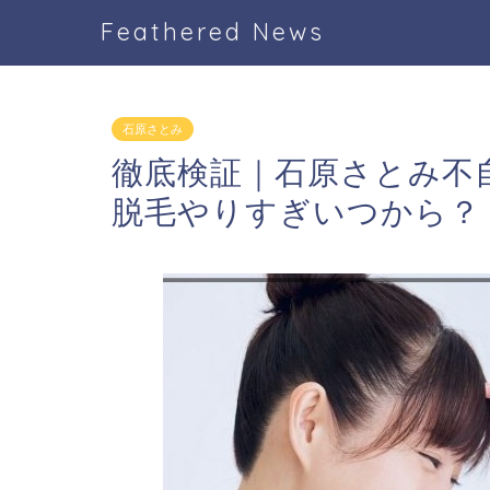
Feathered News
石原さとみ
徹底検証｜石原さとみ不
脱毛やりすぎいつから？