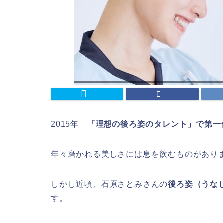
2015年
「理想の後ろ姿のタレント」で第一
年々磨かれる美しさには息を飲むものがあり
しかし近頃、石原さとみさんの
後ろ姿（うな
す。