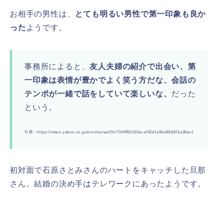
お相手の男性は、
とても明るい男性で第一印象も良か
った
ようです。
事務所によると、
友人夫婦の紹介で出会い、第
一印象は表情が豊かでよく笑う方だな、会話の
テンポが一緒で話をしていて楽しいな、
だった
という。
引用：https://news.yahoo.co.jp/articles/ea2f4c704f85b102acaf42d1a54a962d01e30ecf
初対面で石原さとみさんのハートをキャッチした旦那
さん。結婚の決め手はテレワークにあったようです。