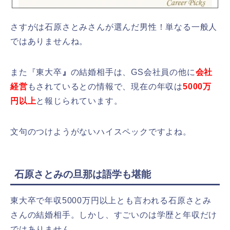
さすがは石原さとみさんが選んだ男性！単なる一般人
ではありませんね。
また『東大卒
』
の結婚相手は、GS会社員の他に
会社
経営
もされているとの情報で、
現在の年収は
5000万
円
以上
と報じられています。
文句のつけようがないハイスペックですよね。
石原さとみの旦那は語学も堪能
東大卒で年収5000万円以上とも言われる石原さとみ
さんの結婚相手。しかし、すごいのは学歴と年収だけ
ではありません。