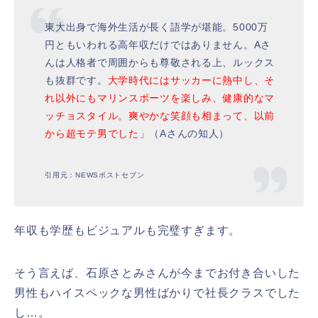
東大出身で海外生活が長く語学が堪能。5000万
円ともいわれる高年収だけではありません。Aさ
んは人格者で周囲からも尊敬される上、ルックス
も抜群です。
大学時代にはサッカーに熱中し、そ
れ以外にもマリンスポーツを楽しみ、健康的なマ
ッチョスタイル。爽やかな笑顔も相まって、以前
から超モテ男でした
」（Aさんの知人）
引用元：NEWSポストセブン
年収も学歴もビジュアルも完璧すぎます。
そう言えば、石原さとみさんが今までお付き合いした
男性もハイスペックな男性ばかりで社長クラスでした
し…。