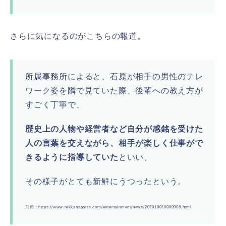
さらに気になるのがこちらの報道。
所属事務所によると、石原が相手の男性のテレ
ワーク姿を隣で見ていた際、後輩への教え方が
すごく丁寧で、
歴史上の人物や経営者など自分が感銘を受けた
人の言葉を交えながら、相手が楽しく仕事がで
きるように指導していた
といい、
その様子がとても新鮮にうつったという。
引用：https://www.nikkansports.com/entertainment/news/202010010000906.html