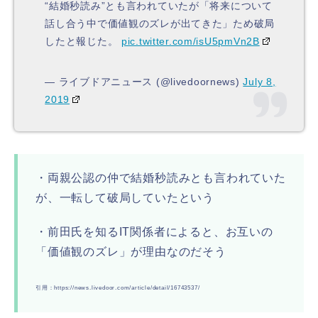
“結婚秒読み”とも言われていたが「将来について
話し合う中で価値観のズレが出てきた」ため破局
したと報じた。
pic.twitter.com/isU5pmVn2B
— ライブドアニュース (@livedoornews)
July 8,
2019
・両親公認の仲で結婚秒読みとも言われていた
が、一転して破局していたという
・前田氏を知るIT関係者によると、お互いの
「価値観のズレ」が理由なのだそう
引用：https://news.livedoor.com/article/detail/16743537/