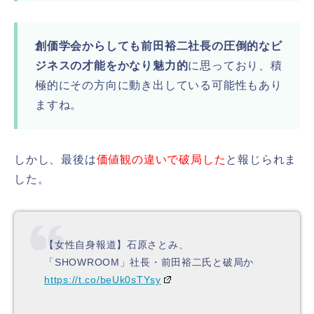
創価学会からしても前田裕二社長の圧倒的なビ
ジネスの才能をかなり魅力的
に思っており、積
極的にその方向に動き出している可能性もあり
ますね。
しかし、最後は
価値観の違いで破局した
と報じられま
した。
【女性自身報道】石原さとみ、
「SHOWROOM」社長・前田裕二氏と破局か
https://t.co/beUk0sTYsy