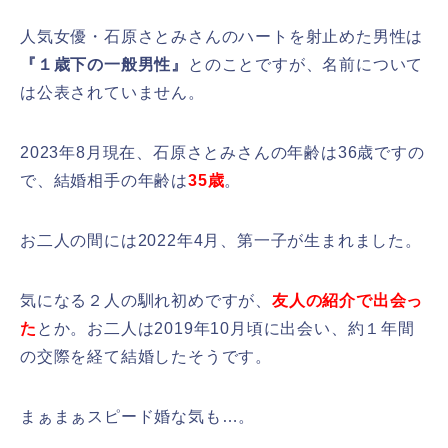
人気女優・石原さとみさんのハートを射止めた男性は
『１
歳下の一般男性』
とのことですが、名前について
は公表されていません。
2023年8月現在、石原さとみさんの年齢は36歳ですの
で、結婚相手の年齢は
35歳
。
お二人の間には2022年4月、第一子が生まれました。
気になる２人の馴れ初めですが、
友人の紹介で出会っ
た
とか。お二人は2019年10月頃に出会い、約１年間
の交際を経て結婚したそうです。
まぁまぁスピード婚な気も…。