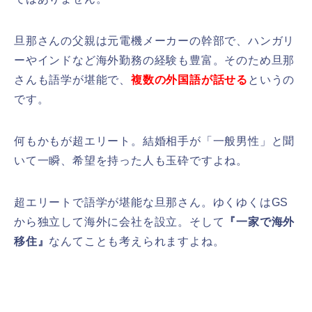
旦那さんの父親は元電機メーカーの幹部で、ハンガリ
ーやインドなど海外勤務の経験も豊富。そのため旦那
さんも語学が堪能で、
複数の外国語が話せる
というの
です。
何もかもが超エリート。結婚相手が「一般男性」と聞
いて一瞬、希望を持った人も玉砕ですよね。
超エリートで語学が堪能な旦那さん。
ゆくゆくはGS
から独立して海外に会社を設立。
そして
『一家で海外
移住』
なんてことも考えられますよね。