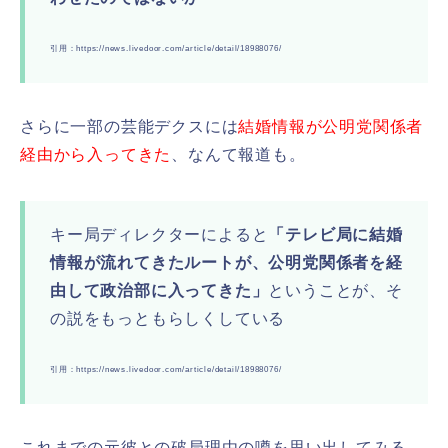
引用：https://news.livedoor.com/article/detail/18988076/
さらに一部の芸能デクスには
結婚情報が公明党関係者
経由から入ってきた
、なんて報道も。
キー局ディレクターによると
「テレビ局に結婚
情報が流れてきたルートが、公明党関係者を経
由して政治部に入ってきた」
ということが、そ
の説をもっともらしくしている
引用：https://news.livedoor.com/article/detail/18988076/
これまでの元彼との破局理由の噂を思い出してみる