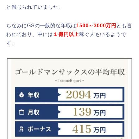
と報じられていました。
ちなみにGSの一般的な年収は
1500～3000万円
とも言
われており、中には
１億円以上
稼ぐ人もいるようで
す。