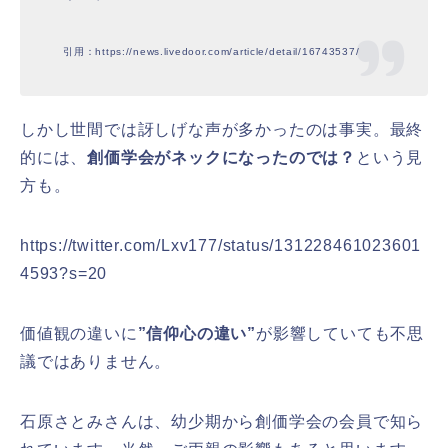
引用：https://news.livedoor.com/article/detail/16743537/
しかし世間では訝しげな声が多かったのは事実。最終
的には、
創価学会がネックになったのでは？
という見
方も。
https://twitter.com/Lxv177/status/131228461023601
4593?s=20
価値観の違いに
”信仰心の違い”
が影響していても不思
議ではありません。
石原さとみさんは、幼少期から創価学会の会員で知ら