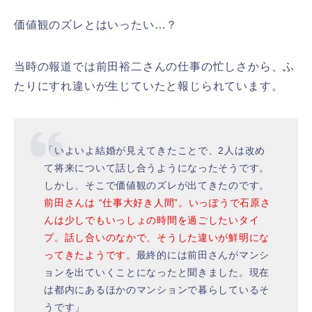
価値観のズレとはいったい…？
当時の報道では前田裕二さんの仕事の忙しさから、ふ
たりにすれ違いが生じていたと報じられています。
「いよいよ結婚が見えてきたことで、2人は改め
て将来について話し合うようになったそうです。
しかし、そこで価値観のズレが出てきたのです。
前田さんは “仕事大好き人間”。いっぽうで石原さ
んは少しでもいっしょの時間を過ごしたいタイ
プ。話し合いのなかで、そうした違いが鮮明にな
ってきたようです。
最終的には前田さんがマンシ
ョンを出ていくことになったと聞きました。現在
は都内にあるほかのマンションで暮らしているそ
うです」