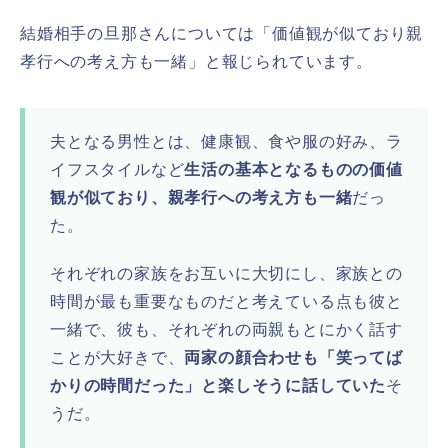
結婚相手の旦那さんについては「価値観が似ており親
孝行への考え方も一緒」と報じられています。
夫となる男性とは、健康観、食や服の好み、ラ
イフスタイルなど
生活の基本となるものの価値
観が似ており、親孝行への考え方も一緒
だっ
た。
それぞれの家族をお互いに大切にし、家族との
時間が最も重要なものだと考えている点も彼と
一緒で、彼も、それぞれの両親もとにかく話す
ことが大好きで、
両家の顔合わせも「笑ってば
かりの時間だった」と楽しそうに話していた
そ
うだ。