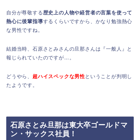
自分が尊敬する
歴史上の人物や経営者の言葉を使って
熱心に後輩指導
するくらいですから、かなり勉強熱心
な男性ですね。
結婚当時、石原さとみさんの旦那さんは『一般人』と
報じられていたのですが…。
どうやら、
超ハイスペックな男性
ということが判明し
たようです。
石原さとみ旦那は東大卒ゴールドマ
ン・サックス社員！