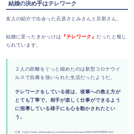
結婚の決め手はテレワーク
友人の紹介で出会った石原さとみさんと旦那さん。
結婚に至ったきかっけは
『テレワーク』
だったと報じ
られています。
２人の距離をぐっと縮めたのは新型コロナウイ
ルスで自粛を強いられた生活だったようだ。
テレワークをしている彼は、後輩への教え方が
とても丁寧で、相手が楽しく仕事ができるよう
に指導している様子にも心を動かされたとい
う。
引用：https://www.nikkansports.com/entertainment/news/202010010000906.html