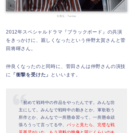
引用元：Twitter
2012年スペシャルドラマ『ブラックボード』の共演
をきっかけに、親しくなったという仲野太賀さんと菅
田将暉さん。
仲良くなったのと同時に、菅田さんは仲野さんの演技
に
「衝撃を受けた」
といいます。
「初めて戦時中の作品をやったんです。みんな坊
主にして。みんなで戦時中の動きとか、軍歌歌う
所作とか、みんなで一所懸命習って、一所懸命頑
張ろうって言ってる中、
パッと見たら、完璧な戦
災孤児がいた。もう資料の映像と同じくらいのキ