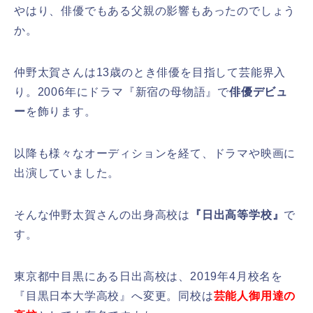
やはり、俳優でもある父親の影響もあったのでしょう
か。
仲野太賀さんは13歳のとき俳優を目指して芸能界入
り。2006年にドラマ『新宿の母物語』で
俳優デビュ
ー
を飾ります。
以降も様々なオーディションを経て、ドラマや映画に
出演していました。
そんな仲野太賀さんの出身高校は
『日出高等学校』
で
す。
東京都中目黒にある日出高校は、2019年4月校名を
『目黒日本大学高校』へ変更。同校は
芸能人御用達の