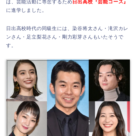
は、芸能活動に専念するため
日出高校『芸能コース』
に進学しました。
日出高校時代の同級生には、染谷将太さん・滝沢カレ
ンさん・足立梨花さん・剛力彩芽さんもいたそうで
す。