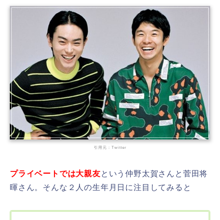
引用元：Twitter
プライベートでは大親友
という仲野太賀さんと菅田将
暉さん。そんな２人の生年月日に注目してみると