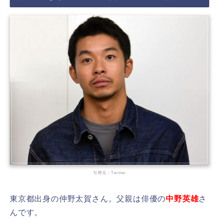
引用元：Twitter
東京都出身の仲野太賀さん。父親は俳優の
中野英雄
さ
んです。