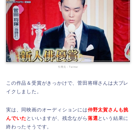
引用元：Twitter
この作品＆受賞がきっかけで、菅田将暉さんは大ブレ
イクしました。
実は、同映画のオーディションには
仲野太賀さんも挑
んでいた
といいますが、残念ながら
落選
という結果に
終わったそうです。