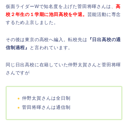
仮面ライダーWで知名度を上げた菅田将暉さんは、
高
校２年生の１学期に池田高校を中退。
芸能活動に専念
するため上京しました。
その後は東京の高校へ編入。転校先は
『
日出高校の通
信制過程』
と言われています。
同じ日出高校に在籍していた仲野太賀さんと菅田将暉
さんですが
仲野太賀さんは全日制
菅田将暉さんは通信制