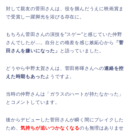
対して親友の菅田さんは、役を掴んだうえに映画賞ま
で受賞し一躍脚光を浴びる存在に。
もちろん菅田さんの演技を”スゲー”と感じていた仲野
さんでしたが…。自分との格差を感じ嫉妬心から
「
菅
田さんを嫌いになった」
と語っていました。
どうやら中野太賀さんは、菅田将暉さんへの
連絡を控
えた時期もあった
ようですよ。
当時の仲野さんは「ガラスのハートが持たなかった」
とコメントしています。
後からデビューした菅田さんが瞬く間にブレイクした
ため、
気持ちが追いつかなくなる
のも無理はありませ