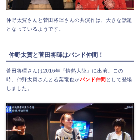
仲野太賀さんと菅田将暉さんの共演作は、大きな話題
となっているようです。
仲野太賀と菅田将暉はバンド仲間！
菅田将暉さんは2016年『情熱大陸』に出演。この
時、仲野太賀さんと若葉竜也が
バンド仲間
として登場
しました。