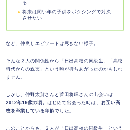
る
将来は同い年の子供をボクシングで対決
させたい
など、仲良しエピソードは尽きない様子。
そんな２人の関係性から「日出高校の同級生」「高校
時代からの親友」という噂が持ちあがったのかもしれ
ません。
しかし、仲野太賀さんと菅田将暉さんの出会いは
2012年19歳の頃。
はじめて出会った時は、
お互い高
校を卒業している年齢
でした。
このことからも、２人が「日出高校の同級生」という