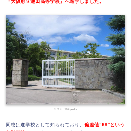
『大阪府立池田高等学校』へ進学しました。
引用元：Wikipedia
同校は進学校として知られており、
偏差値”68”という