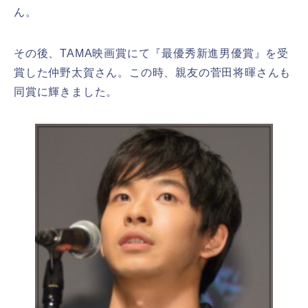
ん。
その後、
TAMA映画賞にて『最優秀新進男優賞』を受
賞した仲野太賀さん。この時、親友の菅田将暉さんも
同賞に輝きました。