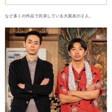
など多くの作品で共演している大親友の２人。