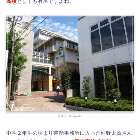
高校
としても有名ですよね。
引用元：Wikipedia
中学２年生の頃より芸能事務所に入った仲野太賀さん