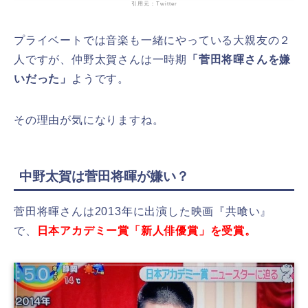
引用元：Twitter
プライベートでは音楽も一緒にやっている大親友の２
人ですが、仲野太賀さんは一時期
「菅田将暉さんを嫌
いだった」
ようです。
その理由が気になりますね。
中野太賀は菅田将暉が嫌い？
菅田将暉さんは2013年に出演した映画『共喰い』
で、
日本アカデミー賞「新人俳優賞」を受賞。