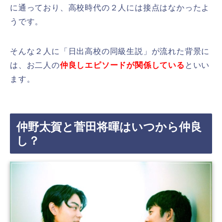
に通っており、高校時代の２人には接点はなかったよ
うです。
そんな２人に「日出高校の同級生説」が流れた背景に
は、お二人の
仲良しエピソードが関係している
といい
ます。
仲野太賀と菅田将暉はいつから仲良
し？