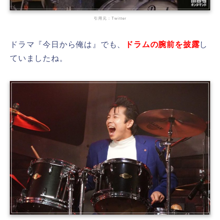
引用元：Twitter
ドラマ『今日から俺は』でも、
ドラムの腕前を披露
し
ていましたね。