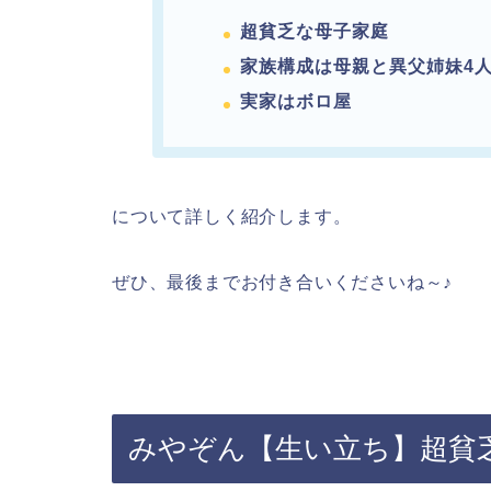
超貧乏な母子家庭
家族構成は母親と
異父姉妹4
実家はボロ屋
について詳しく紹介します。
ぜひ、最後までお付き合いくださいね～♪
みやぞん【生い立ち】超貧