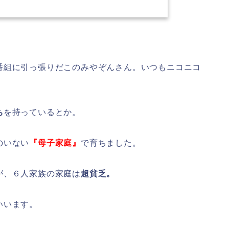
番組に引っ張りだこのみやぞんさん。いつもニコニコ
ち
を持っているとか。
のいない
『母子家庭』
で育ちました。
が、６人家族の家庭は
超貧乏。
いいます。