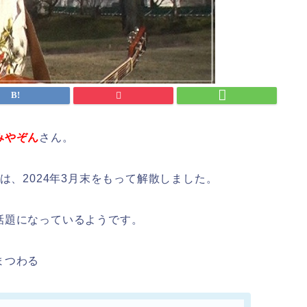
みやぞん
さん。
才は、2024年3月末をもって解散しました。
話題になっているようです。
まつわる