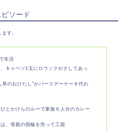
エピソード
します。
屋で生活
、キャベツ1玉にロウソクがさしてあっ
ん草のおひたし”がバースデーケーキ代わ
、ひとかけらのルーで家族６人分のカレー
ムは、母親の指輪を売って工面