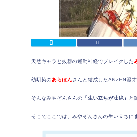
天然キャラと抜群の運動神経でブレイクした
幼馴染の
あらぽん
さんと結成したANZEN漫
そんなみやぞんさんの
「生い立ちが壮絶」
と
そこでここでは、みやぞんさんの生い立ちに