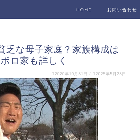
HOME
お問い合わせ
貧乏な母子家庭？家族構成は
家ボロ家も詳しく
2020年10月31日
/
2025年5月23日