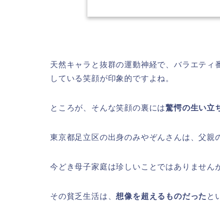
天然キャラと抜群の運動神経で、バラエティ
している笑顔が印象的ですよね。
ところが、そんな笑顔の裏には
驚愕の生い立
東京都足立区の出身のみやぞんさんは、父親
今どき母子家庭は珍しいことではありません
その貧乏生活は、
想像を超えるものだった
と