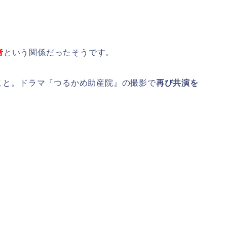
者
という関係だったそうです。
のこと。ドラマ『つるかめ助産院』の撮影で
再び共演を