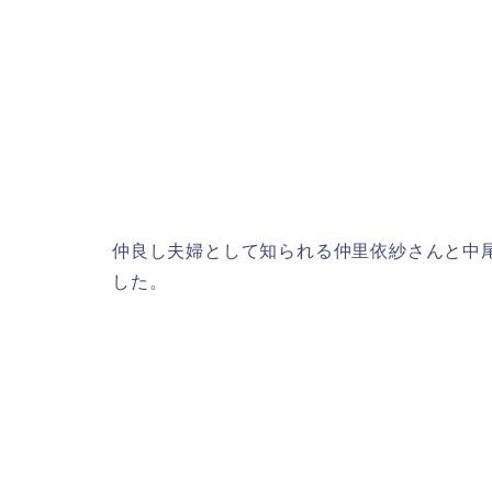
仲良し夫婦として知られる仲里依紗さんと中尾
した。