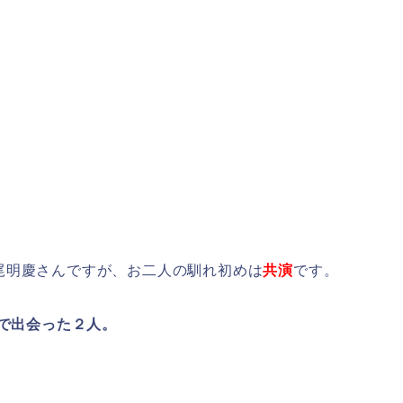
尾明慶さんですが、お二人の馴れ初めは
共演
です。
で出会った２人。