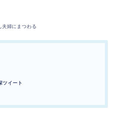
ん夫婦にまつわる
深ツイート