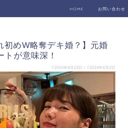
HOME
お問い合わせ
れ初めW略奪デキ婚？】元婚
ートが意味深！
2020年9月23日
/
2024年6月2日