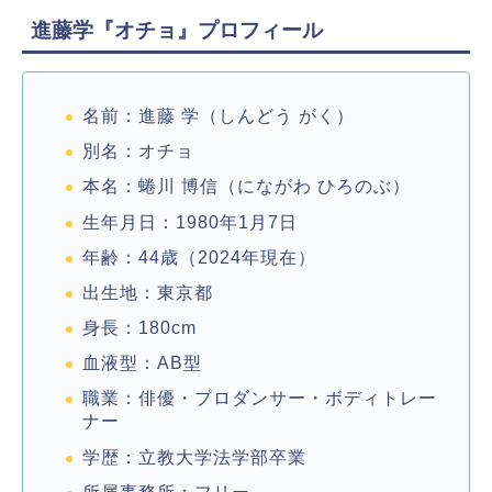
進藤学『オチョ』プロフィール
名前：進藤 学（しんどう がく）
別名：オチョ
本名：蜷川 博信（にながわ ひろのぶ）
生年月日：1980年1月7日
年齢：44歳（2024年現在）
出生地：東京都
身長：180cm
血液型：AB型
職業：俳優・プロダンサー・ボディトレー
ナー
学歴：立教大学法学部卒業