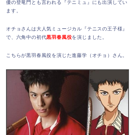
優の登竜門とも言われる『テニミュ』にも出演してい
ます。
オチョさんは大人気ミュージカル『テニスの王子様』
で、六角中の初代
黒羽春風役
を演じました。
こちらが黒羽春風役を演じた進藤学（オチョ）さん。