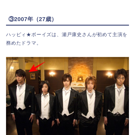
③2007年（27歳）
ハッピィ★ボーイズは、瀬戸康史さんが初めて主演を
務めたドラマ。