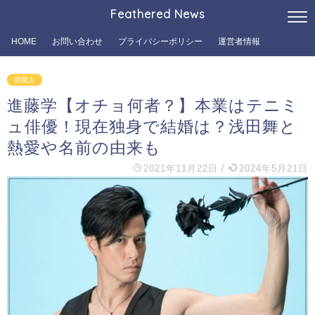
Feathered News
HOME
お問い合わせ
プライバシーポリシー
運営者情報
芸能人
進藤学【オチョ何者？】本業はテニミ
ュ俳優！現在独身で結婚は？浅田舞と
熱愛や名前の由来も
2021年11月22日
/
2024年5月21日