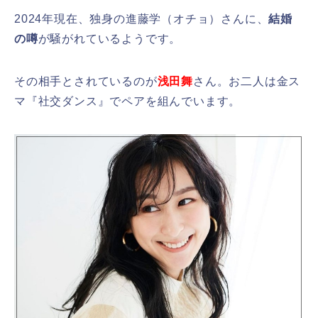
2024年現在、独身の進藤学（オチョ）さんに、
結婚
の噂
が騒がれているようです。
その相手とされているのが
浅田舞
さん。お二人は金ス
マ『社交ダンス』でペアを組んでいます。