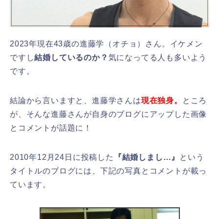
2023年現在43歳の進藤学（オチョ）さん。イケメン
ですし
結婚しているのか？
気になってる人も多いよう
です。
結論から言いますと、進藤学さんは
現在
独身
。
ところ
が、そんな進藤さんが自身のブログにアップした画像
とコメントが話題に！
2010年12月24日に投稿した
『結婚しまし…』
という
タイトルのブログには、下記の写真とコメントが載っ
ています。