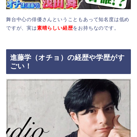
舞台中心の俳優さんということもあって知名度は低め
ですが、実は
素晴らしい経歴
をお持ちなのです。
進藤学（オチョ）の経歴や学歴がす
ごい！