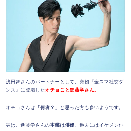
浅田舞さんのパートナーとして、突如『金スマ社交ダ
ンス』に登場した
オチョこと進藤学さん。
オチョさんは
「何者？」
と思った方も多いようです。
実は、進藤学さんの
本業は俳優。
過去にはイケメン俳