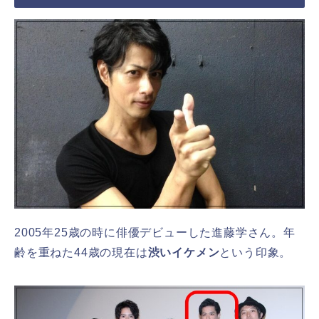
2005年25歳の時に俳優デビューした進藤学さん。年
齢を重ねた44歳の現在は
渋いイケメン
という印象。