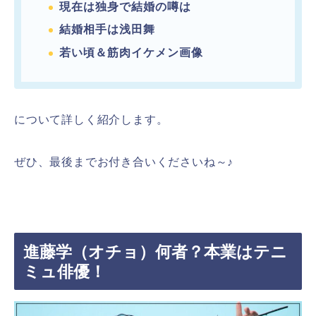
現在は独身で結婚の噂は
結婚相手は浅田舞
若い頃＆
筋肉イケメン画像
について詳しく紹介します。
ぜひ、最後までお付き合いくださいね～♪
進藤学（オチョ）何者？本業はテニ
ミュ俳優！