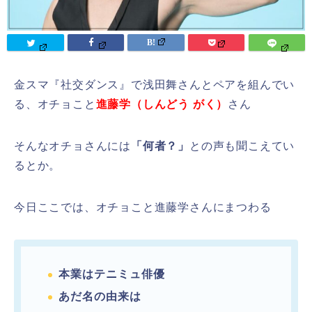
金スマ『社交ダンス』で浅田舞さんとペアを組んでい
る、オチョこと
進藤学（しんどう がく）
さん
そんなオチョさんには
「何者？」
との声も聞こえてい
るとか。
今日ここでは、オチョこと進藤学さんにまつわる
本業はテニミュ俳優
あだ名の由来は