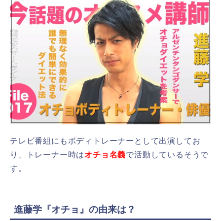
テレビ番組にもボディトレーナーとして出演してお
り、トレーナー時は
オチョ名義
で活動しているそうで
す。
進藤学『オチョ』の由来は？