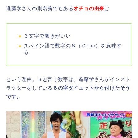
進藤学さんの別名義でもある
オチョの由来
は
３文字で響きがいい
スペイン語で数字の８（Ｏcho）を意味す
る
という理由。８と言う数字は、進藤学さんがインスト
ラクターをしている
８の字ダイエットから付けたそう
です。