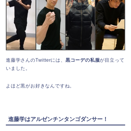
進藤学さんのTwitterには、
黒コーデの私服
が目立って
いました。
よほど黒がお好きなんですね。
進藤学はアルゼンチンタンゴダンサー！