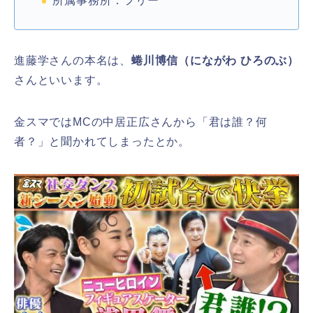
所属事務所：フリー
進藤学さんの本名は、
蜷川博信（にながわ ひろのぶ）
さんといいます。
金スマではMCの中居正広さんから「君は誰？何
者？」と聞かれてしまったとか。