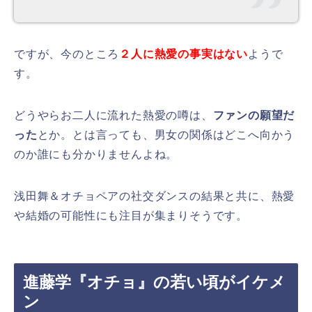
ですが、今のところ
２人に熱愛の事実はない
ようで
す。
どうやらお二人に流れた熱愛の噂は、
ファンの願望だ
った
とか。とは言っても、男女の関係はどこへ向かう
のか誰にも分かりませんよね。
浅田舞＆オチョペアの社交ダンスの結果と共に、熱愛
や結婚の可能性にも注目が集まりそうです。
進藤学『オチョ』の若い頃がイケメ
ン