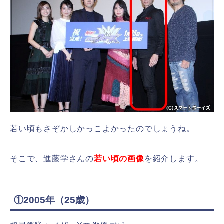
若い頃もさぞかしかっこよかったのでしょうね。
そこで、進藤学さんの
若い頃の画像
を紹介します。
①2005年（25歳）