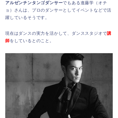
アルゼンチンタンゴダンサー
でもある進藤学（オチ
ョ）さんは、プロのダンサーとしてイベントなどで活
躍しているそうです。
現在はダンスの実力を活かして、ダンススタジオで
講
師
をしているとのこと。