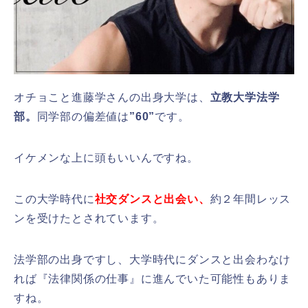
オチョこと進藤学さんの出身大学は、
立教大学法学
部。
同学部の偏差値は
”60”
です。
イケメンな上に頭もいいんですね。
この大学時代に
社交ダンスと出会い、
約２年間レッス
ンを受けたとされています。
法学部の出身ですし、大学時代にダンスと出会わなけ
れば『法律関係の仕事』に進んでいた可能性もありま
すね。