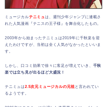
ミュージカル
テニミュ
は、週刊少年ジャンプに連載さ
れた人気漫画『テニスの王子様』を舞台化したもの。
2003年から始まったテニミュは2019年に千秋楽を迎
えたわけですが、当初は全く人気がなかったといいま
す。
しかし、口コミ効果で徐々に客足が増えていき、
千秋
楽では立ち見が出るほど大盛況！
テニミュは
2.5次元ミュージカルの元祖
と言われてい
るようです。