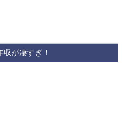
。
年収が凄すぎ！