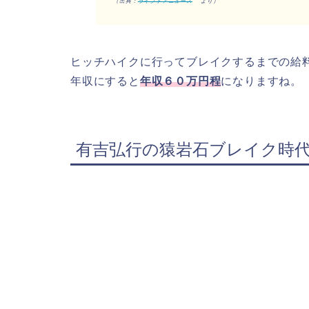
（出典：
ライブドアニュース
より）
ヒッチハイクに行ってブレイクするまでの給
年収にすると
年収６０万円程
になりますね。
有吉弘行の猿岩石ブレイク時