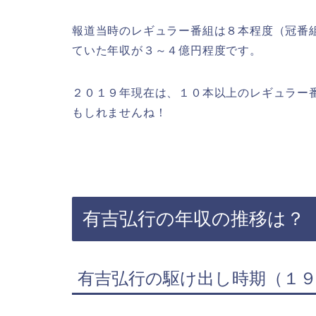
報道当時のレギュラー番組は８本程度（冠番
ていた年収が３～４億円程度です。
２０１９年現在は、１０本以上のレギュラー
もしれませんね！
有吉弘行の年収の推移は？
有吉弘行の駆け出し時期（１９