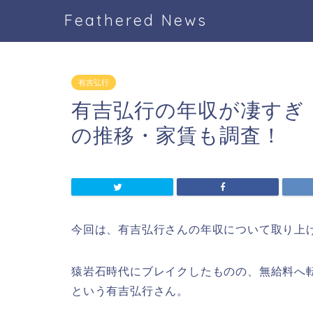
Feathered News
有吉弘行
有吉弘行の年収が凄すぎ
の推移・家賃も調査！
今回は、有吉弘行さんの年収について取り上
猿岩石時代にブレイクしたものの、無給料へ
という有吉弘行さん。