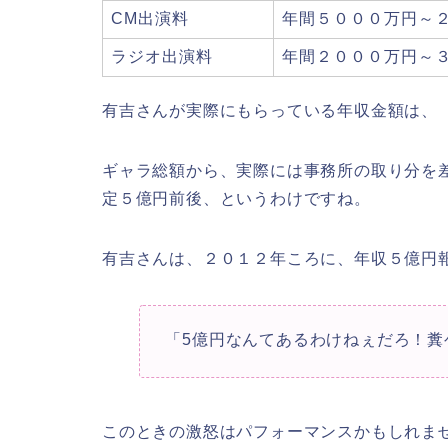
CM出演料
年間５０００万円～
ラジオ出演料
年間２０００万円～
有吉さんが実際にもらっている年収金額は、
ギャラ総額から、実際には事務所の取り分を
定５億円前後、というわけですね。
有吉さんは、２０１２年ころに、年収５億円
「5億円なんてあるわけねぇだろ！糞
このときの激怒はパフォーマンスかもしれま