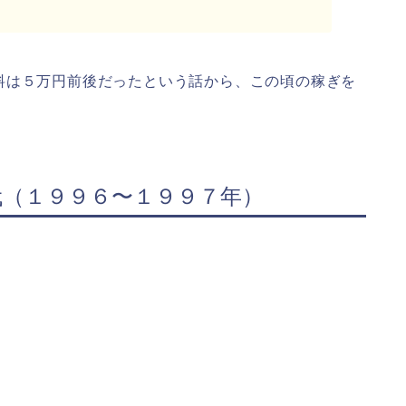
料は５万円前後だったという話から、この頃の稼ぎを
代（１９９６〜１９９７年）