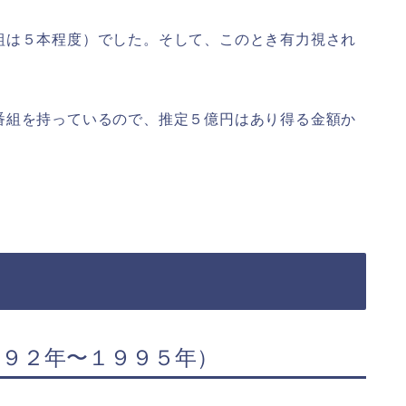
組は５本程度）でした。そして、このとき有力視され
番組を持っているので、推定５億円はあり得る金額か
９２年〜１９９５年）