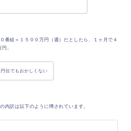
１０番組＝１５００万円（週）だとしたら、１ヶ月で４
万円。
億円位でもおかしくない
その内訳は以下のように噂されています。