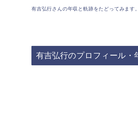
有吉弘行さんの年収と軌跡をたどってみます
有吉弘行のプロフィール・