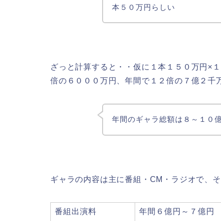
本５０万円らしい
ざっと計算すると・・仮に１本１５０万円×
倍の６０００万円、年間で１２倍の７億２千
年間のギャラ総額は８～１０
ギャラの内容は主に番組・CM・ラジオで、
番組出演料
年間６億円～７億円