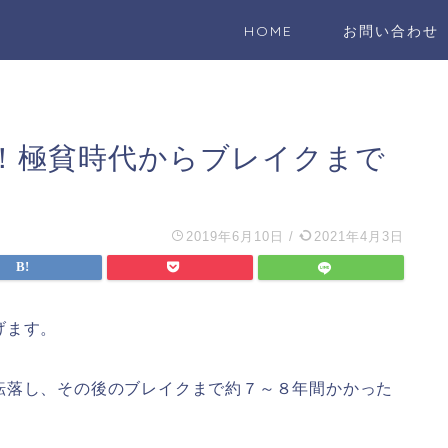
HOME
お問い合わせ
！極貧時代からブレイクまで
2019年6月10日
/
2021年4月3日
げます。
転落し、その後のブレイクまで約７～８年間かかった