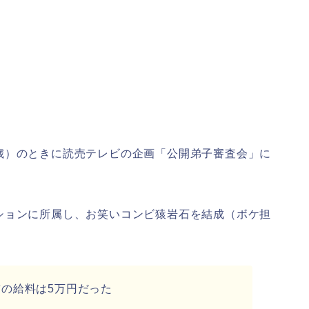
歳）のときに読売テレビの企画「公開弟子審査会」に
ションに所属し、お笑いコンビ猿岩石を結成（ボケ担
の給料は5万円だった