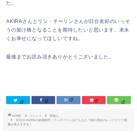
た。
AKIRAさんとリン・チーリンさんが日台友好のいっそ
うの架け橋となることを期待したいと思います。末永
くお幸せになってほしいですね。
最後までお読み頂きありがとうございました。
HOME
トレンド
芸能人
EXILE AKIRAの結婚相手・リンチーリンはどんな人？馴れ初めのレッドクリフ画
像が美人すぎる！