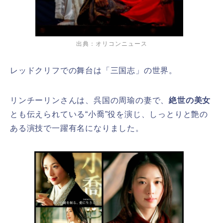
出典：オリコンニュース
レッドクリフでの舞台は「三国志」の世界。
リンチーリンさんは、呉国の周瑜の妻で、
絶世の美女
とも伝えられている“小喬”役を演じ、しっとりと艶の
ある演技で一躍有名になりました。