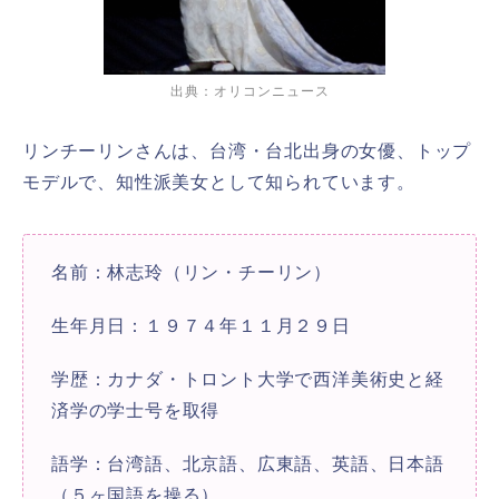
出典：オリコンニュース
リンチーリンさんは、台湾・台北出身の女優、トップ
モデルで、知性派美女として知られています。
名前：林志玲（リン・チーリン）
生年月日：１９７４年１１月２９日
学歴：カナダ・トロント大学で西洋美術史と経
済学の学士号を取得
語学：台湾語、北京語、広東語、英語、日本語
（５ヶ国語を操る）