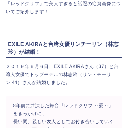
「レッドクリフ」で美人すぎると話題の絶賛画像につ
いてご紹介します！
EXILE AKIRAと台湾女優リンチーリン（林志
玲）が結婚！
２０１９年６月６日、
EXILE AKIRAさん
（37）と台
湾人女優でトップモデルの
林志玲
（
リン・チーリ
ン
44）さんが結婚しました。
8年前に共演した舞台『レッドクリフ ～愛～』
をきっかけに、
長い間、親しい友人としてお付き合いしていく