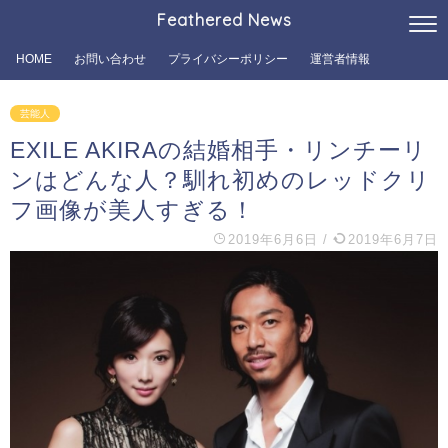
Feathered News
HOME
お問い合わせ
プライバシーポリシー
運営者情報
芸能人
EXILE AKIRAの結婚相手・リンチーリ
ンはどんな人？馴れ初めのレッドクリ
フ画像が美人すぎる！
2019年6月6日
/
2019年6月7日