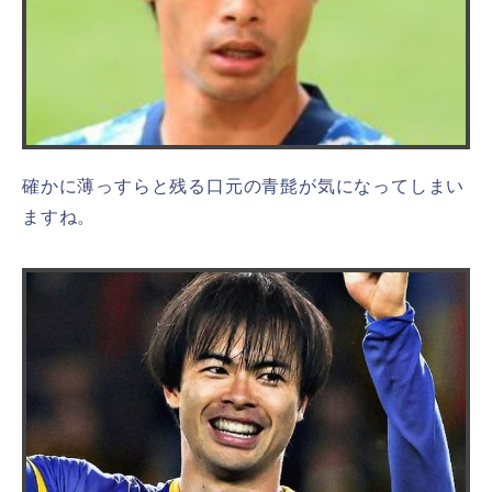
確かに薄っすらと残る口元の青髭が気になってしまい
ますね。