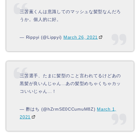
三苫薫くんは意識してのマッシュな髪型なんだろ
うか。個人的に好。
— Rippyi (@Lippyi)
March 26, 2021
三笘選手、たまに髪型のこと言われてるけどあの
黒髪が良いんじゃん…あの髪型めちゃくちゃカッ
コいいじゃん…！
— 酢はち (@hZrmSE0CCumuM8Z)
March 1,
2021