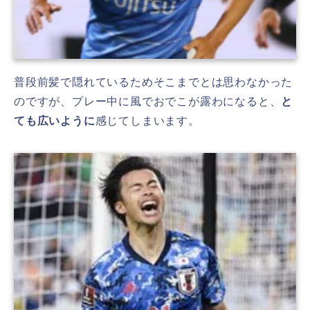
普段前髪で隠れているためそこまでとは思わなかった
のですが、プレー中に風でおでこが露わになると、
と
ても広いように
感じてしまいます。