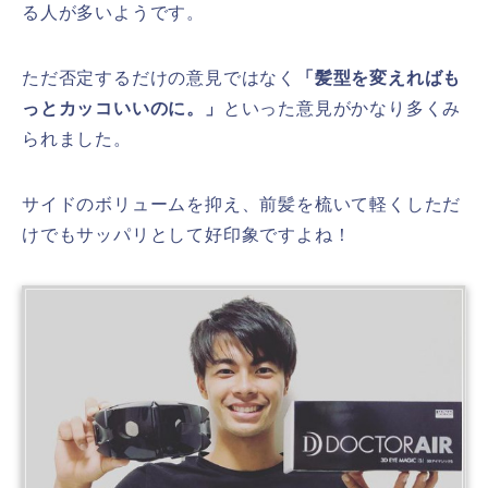
る人が多いようです。
ただ否定するだけの意見ではなく
「髪型を変えればも
っとカッコいいのに。」
といった意見がかなり多くみ
られました。
サイドのボリュームを抑え、前髪を梳いて軽くしただ
けでもサッパリとして好印象ですよね！