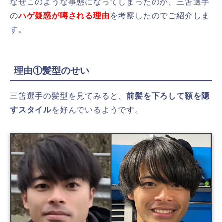
なぜこのような事態になってしまったのか、三笘選手
の
ハゲ疑惑が噂される理由
を考察したのでご紹介しま
す。
理由①髪型のせい
三笘選手の髪型を見てみると、
前髪を下ろして額を隠
すスタイル
を好んでいるようです。