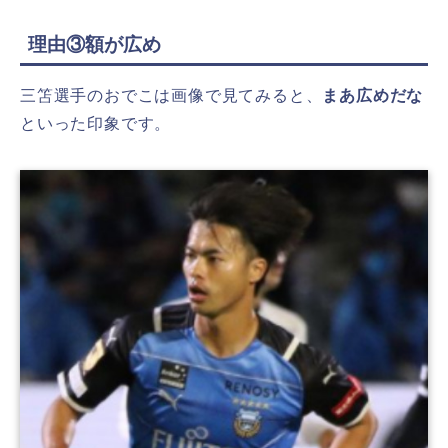
理由③額が広め
三笘選手のおでこは画像で見てみると、
まあ広めだな
といった印象です。