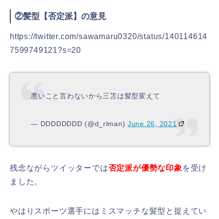
②髪型【否定派】の意見
https://twitter.com/sawamaru0320/status/140114614
7599749121?s=20
悪いこと言わないから三笘は髪型変えて
— DDDDDDDD (@d_rlman)
June 26, 2021
残念ながらツイッターでは
否定派が優勢な印象
を受け
ました。
やはりスポーツ選手にはミスマッチな髪型と捉えてい