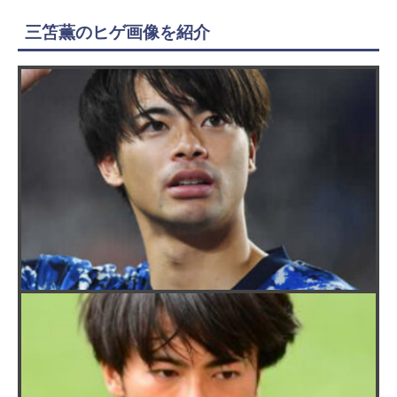
三笘薫のヒゲ画像を紹介