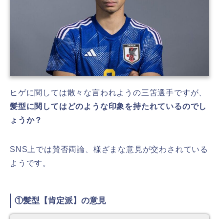
ヒゲに関しては散々な言われようの三笘選手ですが、
髪型に関してはどのような印象を持たれているのでし
ょうか？
SNS上では賛否両論、様ざまな意見が交わされている
ようです。
①髪型【肯定派】の意見