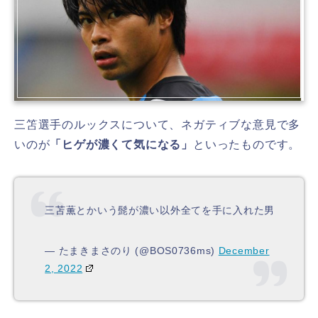
三笘選手のルックスについて、ネガティブな意見で多
いのが
「ヒゲが濃くて気になる」
といったものです。
三苫薫とかいう髭が濃い以外全てを手に入れた男
— たまきまさのり (@BOS0736ms)
December
2, 2022