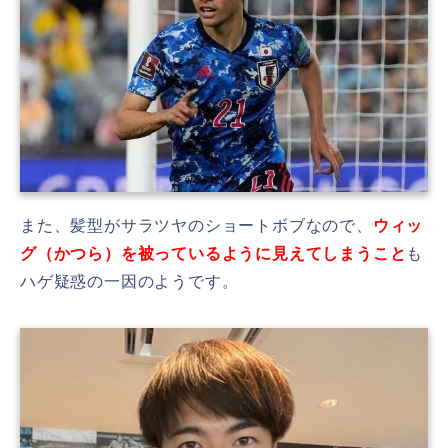
また、髪型がサラツヤのショートボブなので、
ウィッ
グ（かつら）を被っているように見えてしまうこと
も
ハゲ疑惑の一因のようです。