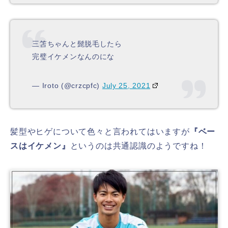
三笘ちゃんと髭脱毛したら
完璧イケメンなんのにな
— Iroto (@crzcpfc)
July 25, 2021
髪型やヒゲについて色々と言われてはいますが
『ベー
スはイケメン』
というのは共通認識のようですね！