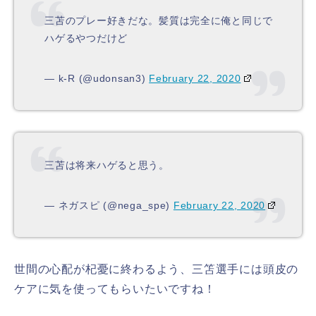
三苫のプレー好きだな。髪質は完全に俺と同じで
ハゲるやつだけど
— k-R (@udonsan3)
February 22, 2020
三苫は将来ハゲると思う。
— ネガスピ (@nega_spe)
February 22, 2020
世間の心配が杞憂に終わるよう、三笘選手には頭皮の
ケアに気を使ってもらいたいですね！