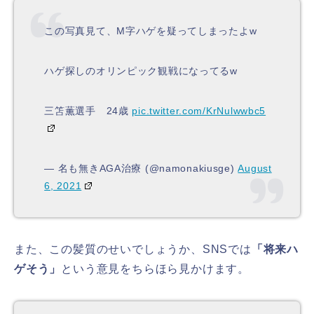
この写真見て、M字ハゲを疑ってしまったよw
ハゲ探しのオリンピック観戦になってるw
三笘薫選手 24歳
pic.twitter.com/KrNulwwbc5
— 名も無きAGA治療 (@namonakiusge)
August
6, 2021
また、この髪質のせいでしょうか、SNSでは
「将来ハ
ゲそう」
という意見をちらほら見かけます。