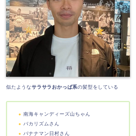
似たような
サラサラおかっぱ系
の髪型をしている
南海キャンディーズ山ちゃん
バカリズムさん
バナナマン日村さん