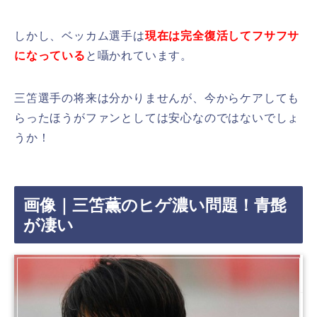
しかし、ベッカム選手は
現在は完全復活してフサフサ
になっている
と囁かれています。
三笘選手の将来は分かりませんが、今からケアしても
らったほうがファンとしては安心なのではないでしょ
うか！
画像｜三笘薫のヒゲ濃い問題！青髭
が凄い