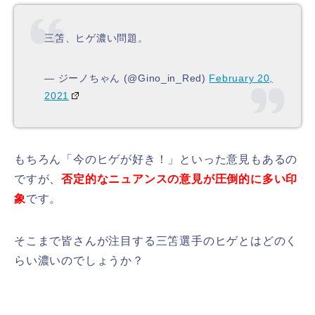
三笘、ヒゲ濃い問題。
— ジーノちゃん (@Gino_in_Red)
February 20,
2021
もちろん「今のヒゲが好き！」といった意見もあるの
ですが、
否定的なニュアンスの意見が圧倒的に多い印
象
です。
そこまで皆さんが注目する三笘選手のヒゲとはどのく
らい濃いのでしょうか？