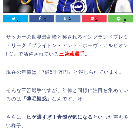
サッカーの世界最高峰と称されるイングランドプレミ
アリーグ『ブライトン・アンド・ホーヴ・アルビオン
FC』で活躍されている
三笘薫選手。
現在の年俸は『7億5千万円』と報じられています。
そんな三笘選手ですが、年俸と同様に注目を集めてい
るのは
「薄毛疑惑」
なんです。汗
さらに、
ヒゲ濃すぎ！青髭が気になる
といった声も多
い様子。