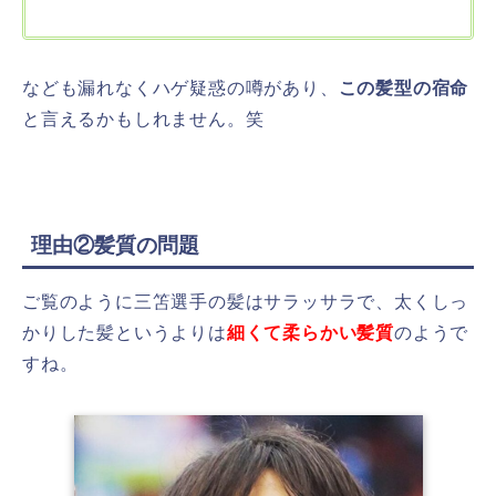
なども漏れなくハゲ疑惑の噂があり、
この髪型の宿命
と言えるかもしれません。笑
理由②髪質の問題
ご覧のように三笘選手の髪はサラッサラで、太くしっ
かりした髪というよりは
細くて柔らかい髪質
のようで
すね。