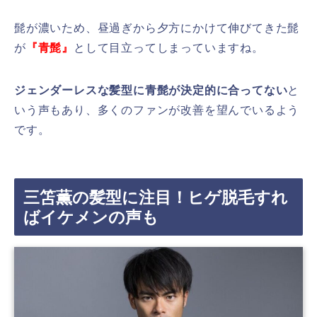
髭が濃いため、昼過ぎから夕方にかけて伸びてきた髭
が
『青髭』
として目立ってしまっていますね。
ジェンダーレスな髪型に青髭が決定的に合ってない
と
いう声もあり、多くのファンが改善を望んでいるよう
です。
三笘薫の髪型に注目！ヒゲ脱毛すれ
ばイケメンの声も