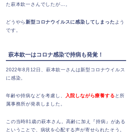
た萩本欽一さんでしたが…。
どうやら
新型コロナウイルスに感染してしまった
よう
です。
萩本欽一はコロナ感染で持病も発覚！
2022年8月12日、萩本欽一さんは新型コロナウイルス
に感染。
年齢や持病などを考慮し、
入院しながら療養する
と所
属事務所が発表しました。
この当時81歳の萩本さん。高齢に加え『持病』がある
ということで、病状を心配する声が寄せられたそう。