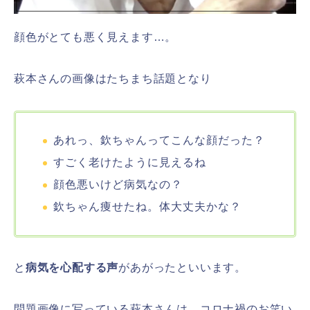
顔色がとても悪く見えます…。
萩本さんの画像はたちまち話題となり
あれっ、欽ちゃんってこんな顔だった？
すごく老けたように見えるね
顔色悪いけど病気なの？
欽ちゃん痩せたね。体大丈夫かな？
と
病気を心配する声
があがったといいます。
問題画像に写っている萩本さんは、コロナ禍のお笑い