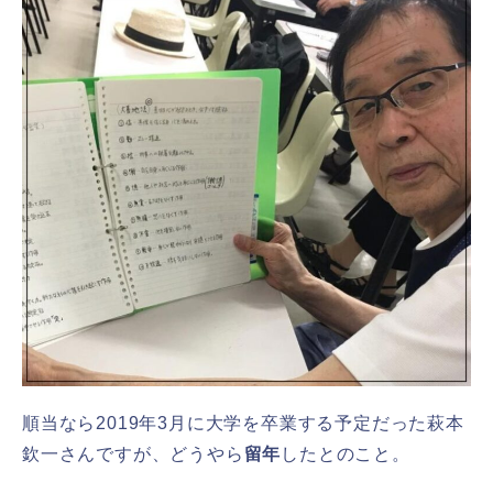
順当なら2019年3月に大学を卒業する予定だった萩本
欽一さんですが、どうやら
留年
したとのこと。