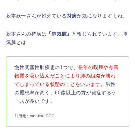
萩本欽一さんが抱えている
持病
が気になりますよね。
萩本さんの持病は
『肺気腫』
と報じられています。肺
気腫とは
慢性閉塞性肺疾患の1つで、
長年の喫煙や有害
物質を吸い込んだことにより肺の組織が壊れ
てしまっている状態のことをいいます。
男性
の罹患率が高く、60歳以上の方が発症するケ
ースが多いです。
引用元：medical DOC