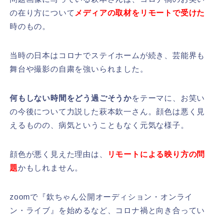
の在り方について
メディアの取材をリモートで受けた
時のもの。
当時の日本はコロナでステイホームが続き、芸能界も
舞台や撮影の自粛を強いられました。
何もしない時間をどう過ごそうか
をテーマに、お笑い
の今後について力説した萩本欽一さん。顔色は悪く見
えるものの、病気ということもなく元気な様子。
顔色が悪く見えた理由は、
リモートによる映り方の問
題
かもしれません。
zoomで『欽ちゃん公開オーディション・オンライ
ン・ライブ』を始めるなど、コロナ禍と向き合ってい