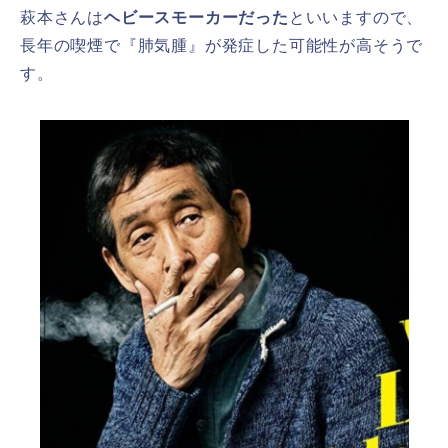
萩本さんは
ヘビースモーカーだった
といいますので、
長年の喫煙で『肺気腫』が発症した可能性が高そうで
す。