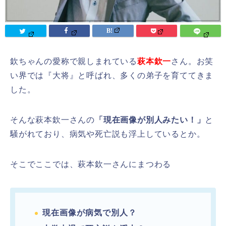
欽ちゃんの愛称で親しまれている
萩本欽一
さん。お笑
い界では『大将』と呼ばれ、多くの弟子を育ててきま
した。
そんな萩本欽一さんの
「現在画像が別人みたい！」
と
騒がれており、病気や死亡説も浮上しているとか。
そこでここでは、萩本欽一さんにまつわる
現在画像が病気で別人？