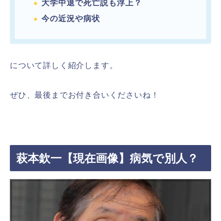
大学中退で死亡説も浮上？
今の近況や病状
について詳しく紹介します。
ぜひ、最後までお付き合いくださいね！
萩本欽一【現在画像】病気で別人？