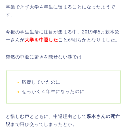
卒業できず大学４年生に留まることになったようで
す。
今後の学生生活に注目が集まる中、2019年5月萩本欽
一さんが
大学を中退した
ことが明らかとなりました。
突然の中退に驚きを隠せない巷では
応援していたのに
せっかく４年生になったのに
と惜しむ声とともに、中退理由として
萩本さんの死亡
説
まで飛び交ってしまったとか。