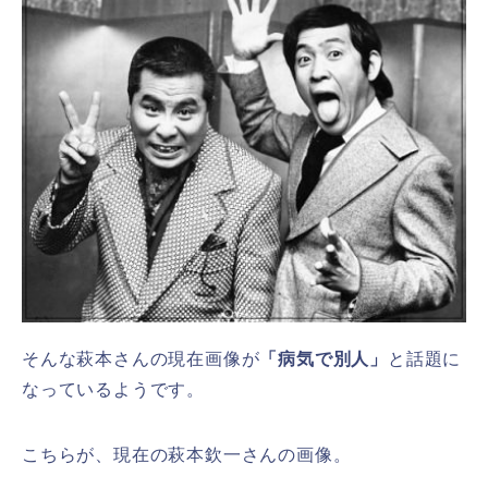
そんな萩本さんの現在画像が
「病気で別人」
と話題に
なっているようです。
こちらが、現在の萩本欽一さんの画像。