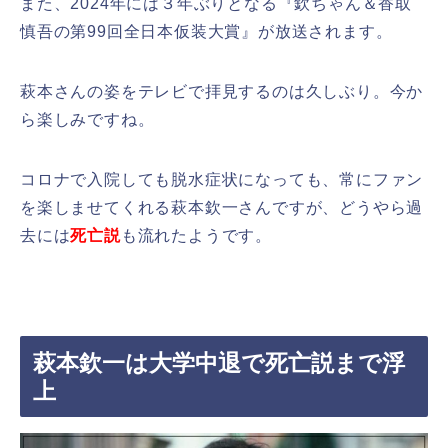
また、2024年には３年ぶりとなる『欽ちゃん＆香取
慎吾の第99回全日本仮装大賞』が放送されます。
萩本さんの姿をテレビで拝見するのは久しぶり。今か
ら楽しみですね。
コロナで入院しても脱水症状になっても、常にファン
を楽しませてくれる萩本欽一さんですが、どうやら過
去には
死亡説
も流れたようです。
萩本欽一は大学中退で死亡説まで浮
上