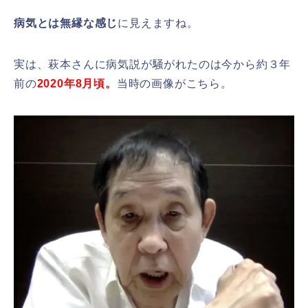
病気とは無縁な感じ
に見えますね。
実は、萩本さんに病気説が騒がれたのは今から約３年
前の
2020年8月頃。
当時の画像がこちら。