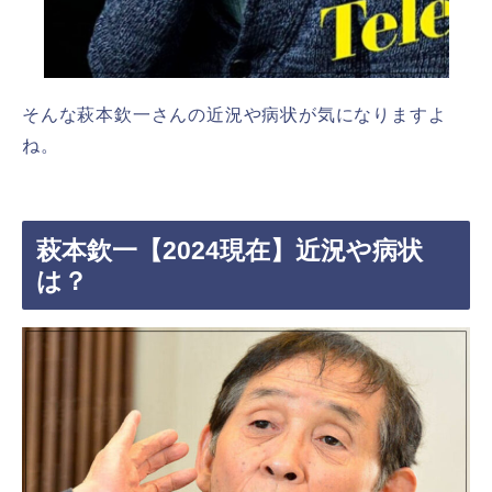
そんな萩本欽一さんの近況や病状が気になりますよ
ね。
萩本欽一【2024現在】近況や病状
は？