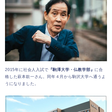
2015年に社会人入試で
『駒澤大学・仏教学部』
に合
格した萩本欽一さん。同年４月から駒沢大学へ通うよ
うになりました。