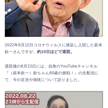
2022年8月12日コロナウィルスに感染し入院した萩本
欽一さんですが、
約10日ほどで退院。
退院後の8月22日には、自身のYouTubeチャンネル
『（萩本欽一）欽ちゃん80歳の挑戦！』の生配信に
て、今の近況や病状について語りました。