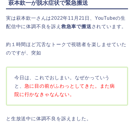
萩本欽一が脱水症状で緊急搬送
実は萩本欽一さんは2022年11月21日、YouTubeの生
配信中に体調不良を訴え
救急車で搬送
されています。
約１時間ほど冗舌なトークで視聴者を楽しませていた
のですが、突如
今日は、これでおしまい。なぜかっていう
と、
急に目の前がふわっとしてきた。また病
院に行かなきゃなんない。
と生放送中に体調不良を訴えました。