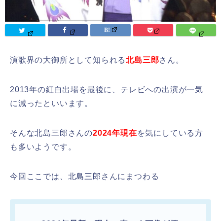
演歌界の大御所として知られる
北島三郎
さん。
2013年の紅白出場を最後に、テレビへの出演が一気
に減ったといいます。
そんな北島三郎さんの
2024年現在
を気にしている方
も多いようです。
今回ここでは、北島三郎さんにまつわる