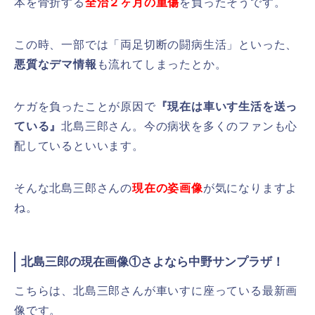
本を骨折する
全治２ヶ月の重傷
を負ったそうです。
この時、一部では「両足切断の闘病生活」といった、
悪質なデマ情報
も流れてしまったとか。
ケガを負ったことが原因で
『現在は車いす生活を送っ
ている』
北島三郎さん。今の病状を多くのファンも心
配しているといいます。
そんな北島三郎さんの
現在の姿画像
が気になりますよ
ね。
北島三郎の現在画像①さよなら中野サンプラザ！
こちらは、北島三郎さんが車いすに座っている最新画
像です。