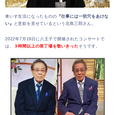
車いす生活になったものの
『仕事には一切穴をあけな
い』
と意欲を見せているという北島三郎さん。
2022年7月19日に八王子で開催されたコンサートで
は、
３時間以上の長丁場を歌いきった
そうです。