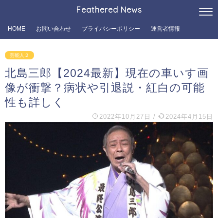
Feathered News
HOME
お問い合わせ
プライバシーポリシー
運営者情報
芸能人２
北島三郎【2024最新】現在の車いす画
像が衝撃？病状や引退説・紅白の可能
性も詳しく
2022年10月27日
/
2024年4月15日