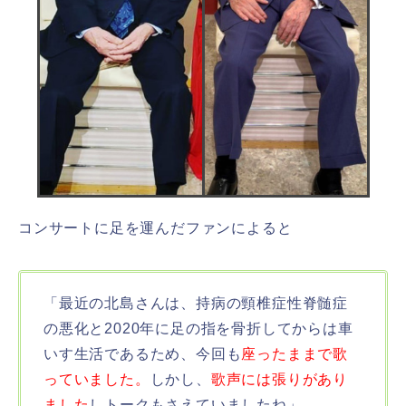
コンサートに足を運んだファンによると
「最近の北島さんは、持病の頸椎症性脊髄症
の悪化と2020年に足の指を骨折してからは車
いす生活であるため、今回も
座ったままで歌
っていました。
しかし、
歌声には張りがあり
ました
しトークもさえていましたね」