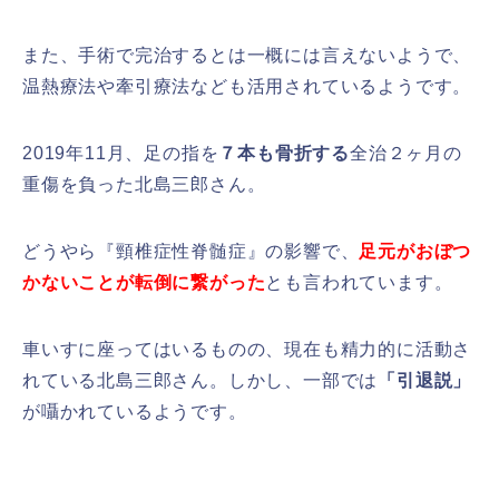
また、手術で完治するとは一概には言えないようで、
温熱療法や牽引療法なども活用されているようです。
2019年11月、足の指を
７本も骨折する
全治２ヶ月の
重傷を負った北島三郎さん。
どうやら『頸椎症性脊髄症』の影響で、
足元がおぼつ
かないことが転倒に繋がった
とも言われています。
車いすに座ってはいるものの、現在も精力的に活動さ
れている北島三郎さん。しかし、一部では
「引退説」
が囁かれているようです。