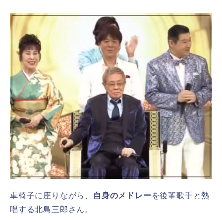
車椅子に座りながら、
自身のメドレー
を後輩歌手と熱
唱する北島三郎さん。