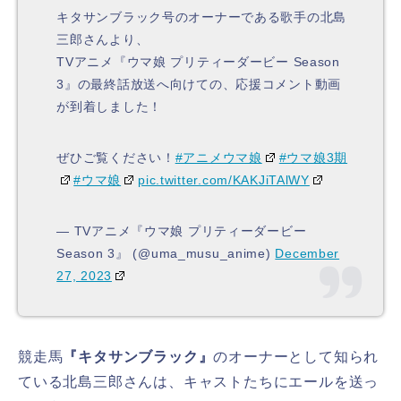
キタサンブラック号のオーナーである歌手の北島
三郎さんより、
TVアニメ『ウマ娘 プリティーダービー Season
3』の最終話放送へ向けての、応援コメント動画
が到着しました！
ぜひご覧ください！
#アニメウマ娘
#ウマ娘3期
#ウマ娘
pic.twitter.com/KAKJiTAlWY
— TVアニメ『ウマ娘 プリティーダービー
Season 3』 (@uma_musu_anime)
December
27, 2023
競走馬
『キタサンブラック』
のオーナーとして知られ
ている北島三郎さんは、キャストたちにエールを送っ