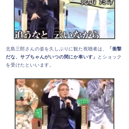
北島三郎さんの姿を久しぶりに観た視聴者は、
「衝撃
だな、サブちゃんがいつの間にか車いす」
とショック
を受けたといいます。