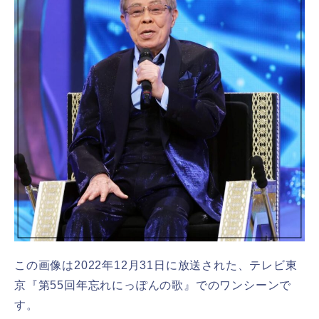
この画像は2022年12月31日に放送された、テレビ東
京『第55回年忘れにっぽんの歌』でのワンシーンで
す。