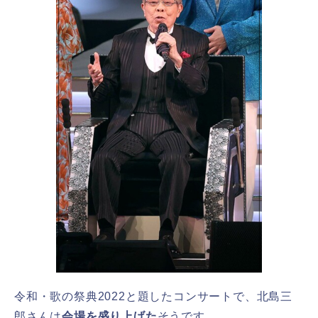
令和・歌の祭典2022と題したコンサートで、北島三
郎さんは
会場を盛り上げた
そうです。