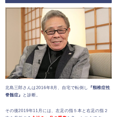
北島三郎さんは2016年8月、自宅で転倒し
『頸椎症性
脊髄症』
と診断。
その後2019年11月には、左足の指５本と右足の指２