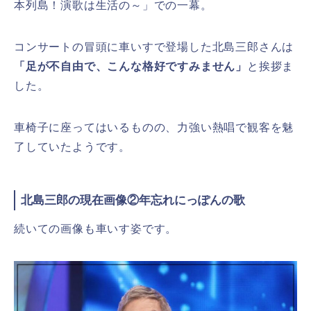
本列島！演歌は生活の～」での一幕。
コンサートの冒頭に車いすで登場した北島三郎さんは
「足が不自由で、こんな格好ですみません」
と挨拶ま
した。
車椅子に座ってはいるものの、力強い熱唱で観客を魅
了していたようです。
北島三郎の現在画像②年忘れにっぽんの歌
続いての画像も車いす姿です。