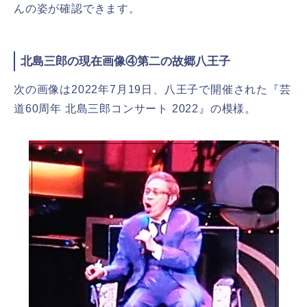
んの姿が確認できます。
北島三郎の現在画像④第二の故郷八王子
次の画像は2022年7月19日、八王子で開催された『芸
道60周年 北島三郎コンサート 2022』の模様。