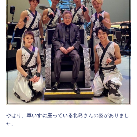
やはり、
車いすに座っている
北島さんの姿がありまし
た。