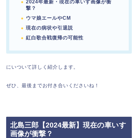
2024年最新・現在の車いす画像が衝
撃？
ウマ娘エールやCM
現在の病状や引退説
紅白歌合戦復帰の可能性
にいついて詳しく紹介します。
ぜひ、最後までお付き合いくださいね！
北島三郎【2024最新】現在の車いす
画像が衝撃？