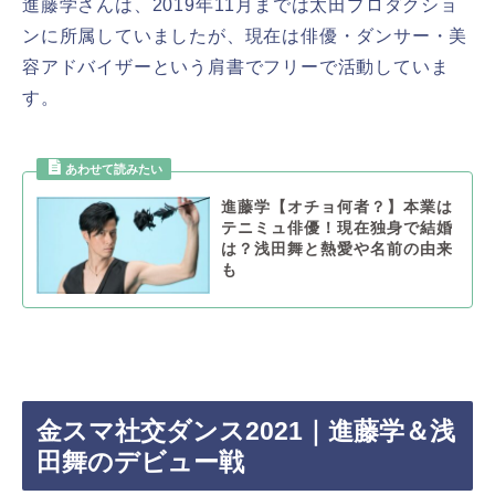
進藤学さんは、2019年11月までは太田プロダクショ
ンに所属していましたが、現在は俳優・ダンサー・美
容アドバイザーという肩書でフリーで活動していま
す。
進藤学【オチョ何者？】本業は
テニミュ俳優！現在独身で結婚
は？浅田舞と熱愛や名前の由来
も
金スマ社交ダンス2021｜進藤学＆浅
田舞のデビュー戦