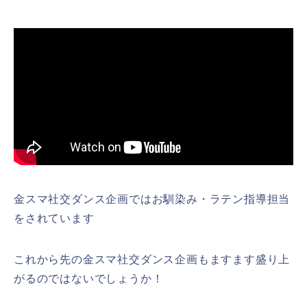
金スマ社交ダンス企画ではお馴染み・ラテン指導担当
をされています
これから先の金スマ社交ダンス企画もますます盛り上
がるのではないでしょうか！