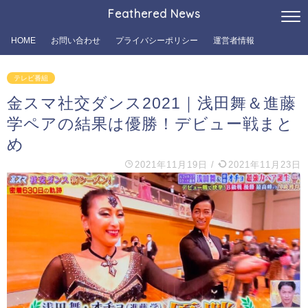
Feathered News
HOME
お問い合わせ
プライバシーポリシー
運営者情報
テレビ番組
金スマ社交ダンス2021｜浅田舞＆進藤
学ペアの結果は優勝！デビュー戦まと
め
2021年11月19日
/
2021年11月23日