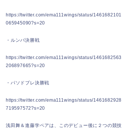
https://twitter.com/ema111wings/status/1461682101
065945090?s=20
・ルンバ決勝戦
https://twitter.com/ema111wings/status/1461682563
206897665?s=20
・パソドブレ決勝戦
https://twitter.com/ema111wings/status/1461682928
719597572?s=20
浅田舞＆進藤学ペアは、このデビュー後に２つの競技