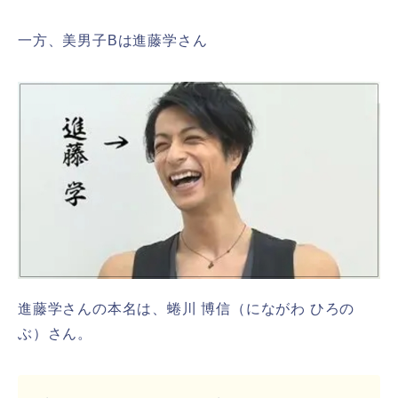
一方、美男子Bは進藤学さん
進藤学さんの本名は、蜷川 博信（にながわ ひろの
ぶ）さん。