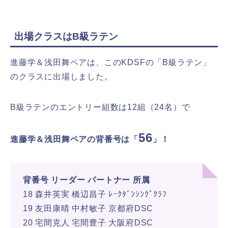
出場クラスはB級ラテン
進藤学＆浅田舞ペアは、このKDSFの「B級ラテン」
のクラスに出場しました。
B級ラテンのエントリー組数は12組（24名）で
56
進藤学＆浅田舞ペアの背番号は「
」！
背番号 リーダー パートナー 所属
18 森井英実 橋辺昌子 ﾚｰｸﾀﾞﾝｼﾝｸﾞｸﾗﾌ
19 友田康晴 中村敏子 京都府DSC
20 宅間克人 宅間豊子 大阪府DSC