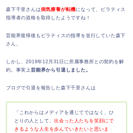
森下千里さんは
病気療養が転機
になって、ピラティス
指導者の資格を取得したようですね！
芸能界復帰後もピラティスの指導を並行していた森下
さん。
しかし、2019年12月31日に所属事務所との契約を解
約。事実上
芸能界から引退しました。
ブログで引退を報告した森下千里さんは
「これからはメディアを通じてではなく、ひ
とりの人として、
出会った人たちを笑顔にで
きるような人生を歩んでいきたいと思いま