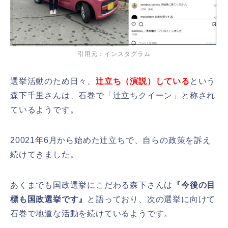
引用元：インスタグラム
選挙活動のため日々、
辻立ち（演説）している
という
森下千里さんは、石巻で「辻立ちクイーン」と称され
ているようです。
20021年6月から始めた辻立ちで、自らの政策を訴え
続けてきました。
あくまでも国政選挙にこだわる森下さんは
『今後の目
標も国政選挙です』
と語っており、次の選挙に向けて
石巻で地道な活動を続けているようです。