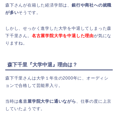
森下さんが在籍した経済学部は、
銀行や商社への就職
が多い
そうです。
しかし、せっかく進学した大学を中退してしまった森
下千里さん。
名古屋学院大学を
中退した理由
が気にな
りますね。
森下千里『大学中退』理由は？
森下千里さんは大学１年生の2000年に、オーディシ
ョンで合格して芸能界入り。
当時は
名古屋学院大学に通いながら
、仕事の度に上京
していたようです。