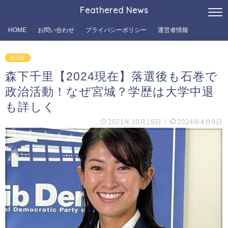
Feathered News
HOME
お問い合わせ
プライバシーポリシー
運営者情報
政治家
森下千里【2024現在】落選後も石巻で
政治活動！なぜ宮城？学歴は大学中退
も詳しく
2021年10月19日
/
2024年4月9日