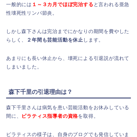
一般的には
１～３カ月でほぼ完治する
と言われる亜急
性壊死性リンパ節炎。
しかし森下さんは完治までにかなりの期間を費やした
らしく、
２年間も芸能活動を休止
します。
あまりにも長い休止から、壊死による引退説が流れて
しまいました。
森下千里の引退理由は？
森下千里さんは病気を患い芸能活動をお休みしている
間に、
ピラティス指導者の資格
を取得。
ピラティスの様子は、自身のブログでも発信していま