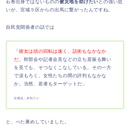
石巻出身ではないものの
被災地を助けたい
との強い思
いが、宮城５区からの出馬に繋がったんですね。
自民党関係者の話では
「
彼女は頭の回転は速く、話術もなかなか
だ。
幹部会や記者会見などの立ち居振る舞い
を見ても、そつなくこなしている。その一方
で涙もろく、女性たちの間の評判もなかな
か。当然、若者もターゲットだ」
引用元：夕刊フジ
と、べた褒めしていました。