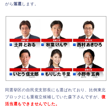
がら
落選
します。
同選挙区の自民党支部長にも選ばれており、比例東北
ブロックにも重複立候補していた森下さんですが、
復
活当選もできませんでした。