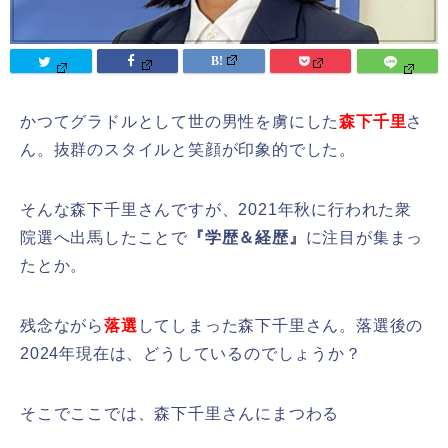
かつてグラドルとして世の男性を虜にした
森下千里
さ
ん。抜群のスタイルと笑顔が印象的でした。
そんな森下千里さんですが、2021年秋に行われた衆
院選へ出馬したことで
『学歴＆経歴』
に注目が集まっ
たとか。
残念ながら
落選
してしまった森下千里さん。落選後の
2024年現在は、どうしているのでしょうか？
そこでここでは、森下千里さんにまつわる