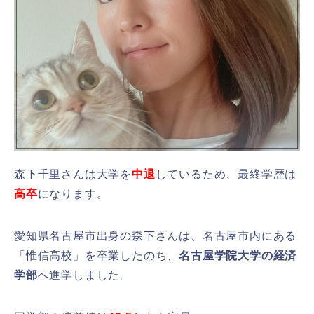
森下千里さんは大学を
中退
しているため、最終学歴は
高卒
になります。
愛知県名古屋市出身の森下さんは、名古屋市内にある
「惟信高校」を卒業したのち、
名古屋学院大学の経済
学部
へ進学しました。