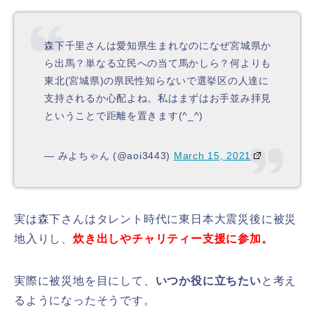
森下千里さんは愛知県生まれなのになぜ宮城県か
ら出馬？単なる立民への当て馬かしら？何よりも
東北(宮城県)の県民性知らないで選挙区の人達に
支持されるか心配よね。私はまずはお手並み拝見
ということで距離を置きます(^_^)
— みよちゃん (@aoi3443)
March 15, 2021
実は森下さんはタレント時代に東日本大震災後に被災
地入りし、
炊き出しやチャリティー支援に参加。
実際に被災地を目にして、
いつか役に立ちたい
と考え
るようになったそうです。