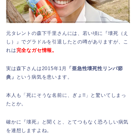
元タレントの森下千里さんには、若い頃に『壊死（え
し）』でグラドルを引退したとの噂がありますが、こ
れは
完全なガセ情報。
実は森下さんは2015年1月
「亜急性壊死性リンパ節
炎」
という病気を患います。
本人も「死にそうな名前に、ぎょ!!」と驚いてしまっ
たとか。
確かに『壊死』と聞くと、とてつもなく恐ろしい病気
を連想しますよね。