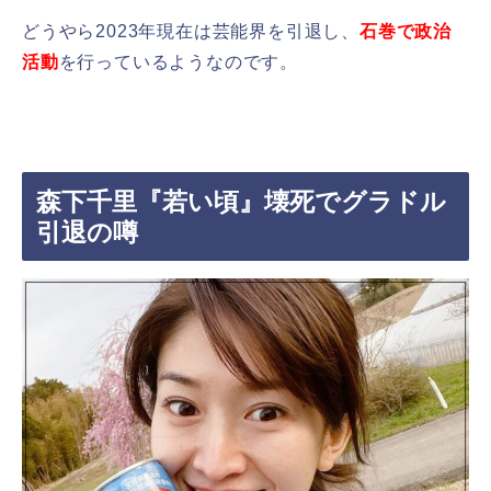
どうやら2023年現在は芸能界を引退し、
石巻で政治
活動
を行っているようなのです。
森下千里『若い頃』壊死でグラドル
引退の噂