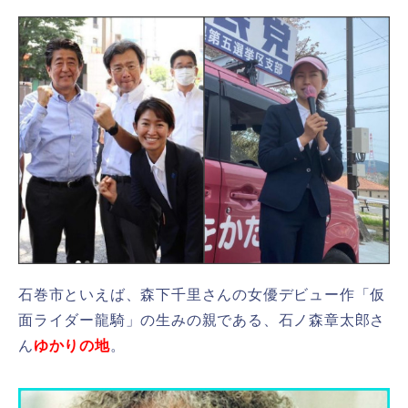
石巻市といえば、森下千里さんの女優デビュー作「仮
面ライダー龍騎」の生みの親である、石ノ森章太郎さ
ん
ゆかりの地
。