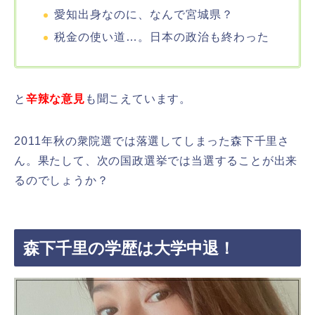
愛知出身なのに、なんで宮城県？
税金の使い道…。日本の政治も終わった
と
辛辣な意見
も聞こえています。
2011年秋の衆院選では落選してしまった森下千里さ
ん。果たして、次の国政選挙では当選することが出来
るのでしょうか？
森下千里の学歴は大学中退！