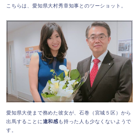
こちらは、愛知県大村秀章知事とのツーショット。
愛知県大使まで務めた彼女が、石巻（宮城５区）から
出馬することに
違和感
も持った人も少なくないようで
す。