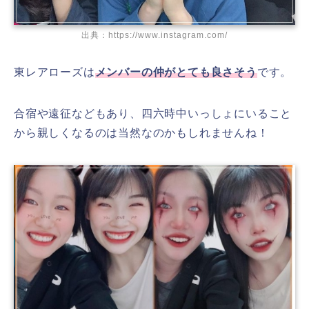
出典：https://www.instagram.com/
東レアローズは
メンバーの仲がとても良さそう
です。
合宿や遠征などもあり、四六時中いっしょにいること
から親しくなるのは当然なのかもしれませんね！