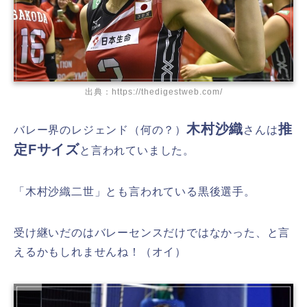
出典：https://thedigestweb.com/
木村沙織
推
バレー界のレジェンド（何の？）
さんは
定Fサイズ
と言われていました。
「木村沙織二世
」とも言われている黒後選手。
受け継いだのはバレーセンスだけではなかった、と言
えるかもしれませんね！（オイ）