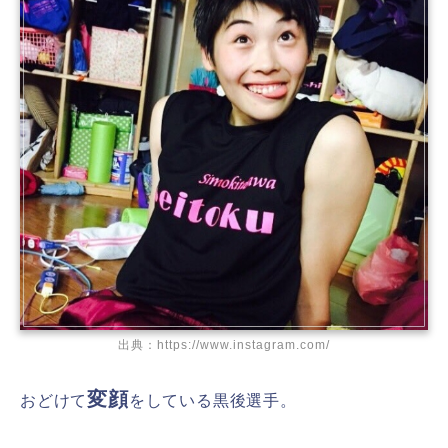
出典：https://www.instagram.com/
変顔
おどけて
をしている黒後選手。