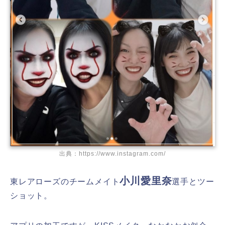
出典：https://www.instagram.com/
小川愛里奈
東レアローズのチームメイト
選手とツー
ショット。