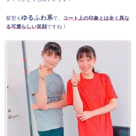
ゆるふわ系
髪型も
で、
コート上の印象とは全く異な
る可愛らしい笑顔
ですね！