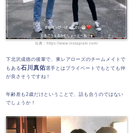
出典：https://www.instagram.com/
下北沢成徳の後輩で、東レアローズのチームメイトで
石川真佑
もある
選手とはプライベートでもとても仲
が良さそうですね！
年齢差も2歳だけということで、話も合うのではない
でしょうか！