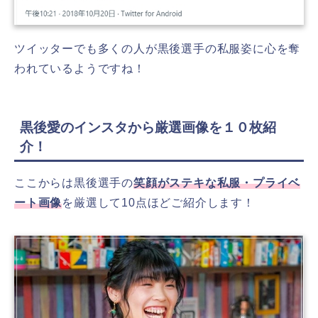
ツイッターでも多くの人が黒後選手の私服姿に心を奪
われているようですね！
黒後愛のインスタから厳選画像を１０枚紹
介！
ここからは黒後選手の
笑顔がステキな私服・プライベ
ート画像
を厳選して10点ほどご紹介します！