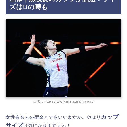
ズはDの噂も
出典：https://www.instagram.com/
カップ
女性有名人の宿命とでもいいますか、やはり
サイズ
は気になりますよね！