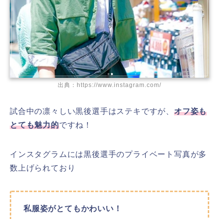
出典：https://www.instagram.com/
試合中の凛々しい黒後選手はステキですが、
オフ姿も
とても魅力的
ですね！
インスタグラムには黒後選手のプライベート写真が多
数上げられており
私服姿がとてもかわいい！