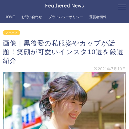
Feathered News
HOME
お問い合わせ
プライバシーポリシー
運営者情報
スポーツ
画像｜黒後愛の私服姿やカップが話
題！笑顔が可愛いインスタ10選を厳選
紹介
2021年7月19日