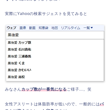
実際にYahooの検索サジェストを見てみると
みなさん
カップ数が一番気になる
ご様子…。笑
女性
アスリートは体脂肪率が低いので、一般的には
バ