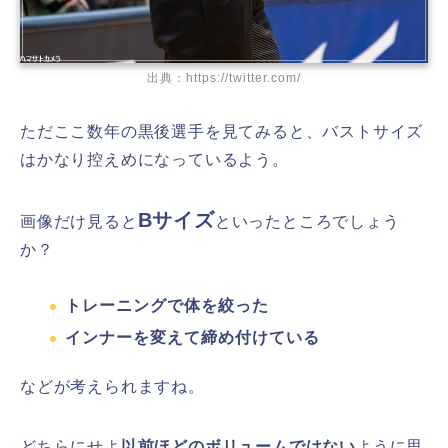
出典：https://twitter.com/
ただここ数年の黒後選手を見てみると、バストサイズ
はかなり控えめになっているよう。
Bサイズ
画像だけ見ると
といったところでしょう
か？
トレーニングで体を絞った
インナーを変えて締め付けている
などが考えられますね。
どちらにせよ
以前ほどのボリュームではない
ように思