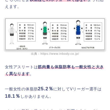
えます。
出典：https://www.inbody.co.jp/
女性アスリートは
筋肉量も体脂肪率も一般女性と大き
く異なります
。
25.2％
一般女性の体脂肪
に対してVリーガー選手は
18.1％
しかありません。