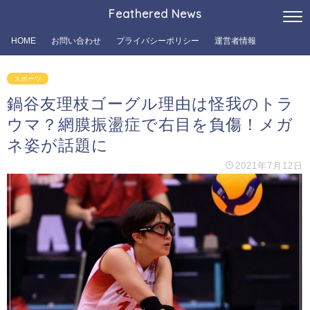
Feathered News
HOME
お問い合わせ
プライバシーポリシー
運営者情報
スポーツ
鍋谷友理枝ゴーグル理由は怪我のトラ
ウマ？網膜振盪症で右目を負傷！メガ
ネ姿が話題に
2021年7月12日