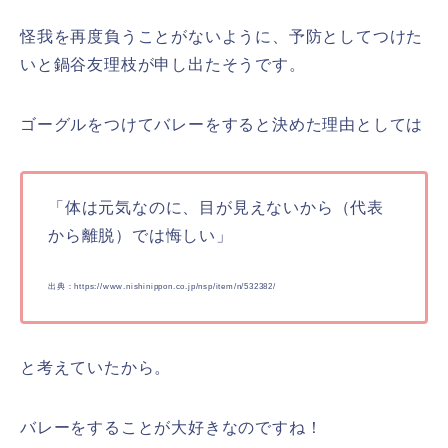
怪我を再度負うことがないように、予防としてつけた
いと鍋谷友理枝が申し出たそうです。
ゴーグルをつけてバレーをすると決めた理由としては
「体は元気なのに、目が見えないから（代表
から離脱）では悔しい」
出典：https://www.nishinippon.co.jp/nsp/item/n/532382/
と考えていたから。
バレーをすることが大好きなのですね！