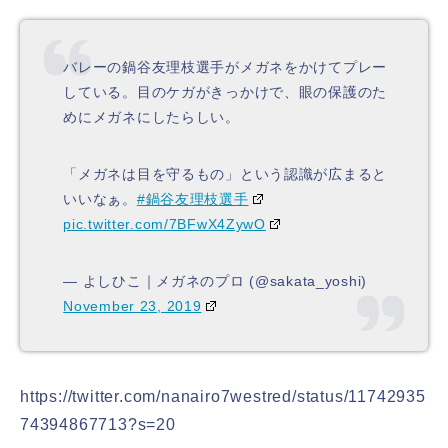
バレーの鍋谷友理枝選手がメガネをかけてプレー
している。目のケガがきっかけで、眼の保護のた
めにメガネにしたらしい。
「メガネは目を守るもの」という認識が広まると
いいなぁ。
#鍋谷友理枝選手
pic.twitter.com/7BFwX4ZywO
— よしひこ｜メガネのプロ (@sakata_yoshi)
November 23, 2019
https://twitter.com/nanairo7westred/status/11742935
74394867713?s=20