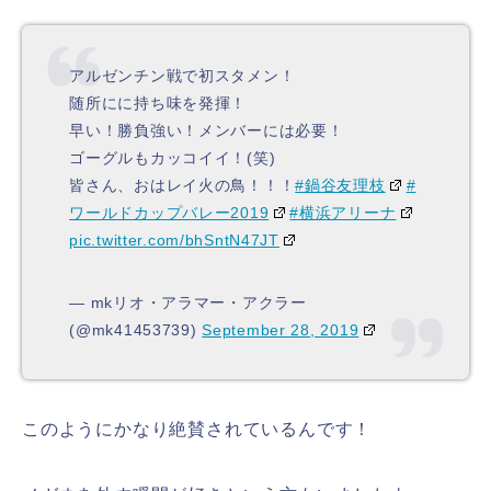
アルゼンチン戦で初スタメン！
随所にに持ち味を発揮！
早い！勝負強い！メンバーには必要！
ゴーグルもカッコイイ！(笑)
皆さん、おはレイ火の鳥！！！
#鍋谷友理枝
#
ワールドカップバレー2019
#横浜アリーナ
pic.twitter.com/bhSntN47JT
— mkリオ・アラマー・アクラー
(@mk41453739)
September 28, 2019
このようにかなり絶賛されているんです！