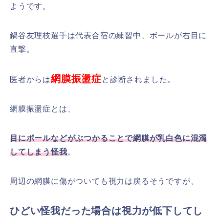
ようです。
鍋谷友理枝選手は代表合宿の練習中、ボールが右目に
直撃。
網膜振盪症
医者からは
と診断されました。
網膜振盪症とは、
目にボールなどがぶつかることで網膜が乳白色に混濁
してしまう怪我
。
周辺の網膜に傷がついても視力は戻るそうですが、
ひどい怪我だった場合は視力が低下してし