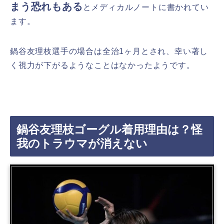
まう恐れもある
とメディカルノートに書かれてい
ます。
鍋谷友理枝選手の場合は全治1ヶ月とされ、幸い著し
く視力が下がるようなことはなかったようです。
鍋谷友理枝ゴーグル着用理由は？怪
我のトラウマが消えない