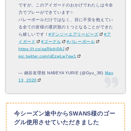
ですが、このアイガードのおかげでわたしは今全
力でプレーができています✨
バレーボールだけではなく、目に不安を抱えてい
る全ての皆様の選択肢の１つとなることができた
ら嬉しいです！
#デンソーエアリービーズ
#ア
イガード
#ゴーグル
#バレーボール
https://t.co/saRlobj0AJ
pic.twitter.com/sEzwLw7qw1
— 鍋谷友理枝 NABEYA YURIE (@Gyu_38)
May
13, 2020
今シーズン途中からSWANS様のゴー
グル使用させていただきました