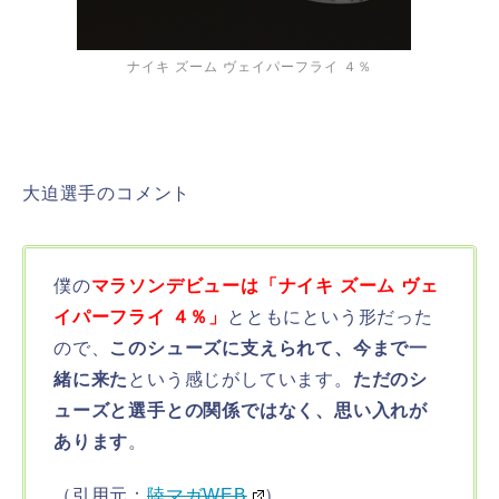
ナイキ ズーム ヴェイパーフライ ４％
大迫選手のコメント
僕の
マラソンデビューは「ナイキ ズーム ヴェ
イパーフライ ４％」
とともにという形だった
ので、
このシューズに支えられて、今まで一
緒に来た
という感じがしています。
ただのシ
ューズと選手との関係ではなく、思い入れが
あります
。
（引用元：
陸マガWEB
）