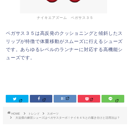
ナイキエアズーム ペガサス３５
ペガサス３５は高反発のクッショニングと傾斜したス
リップが特徴で体重移動がスムーズに行えるシューズ
です。あらゆるレベルのランナーに対応する高機能シ
ューズです。
HOME
トレンド
スポーツ
大迫傑の練習シューズはペガサスターボ！ナイキ４％との履き分けと活用法は？