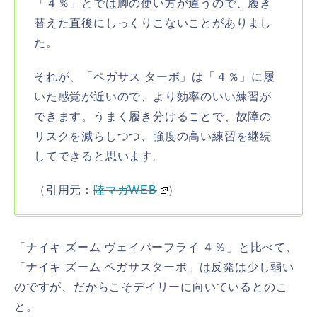
「４％」とでは脚の使い方が違うので、履き
替えた直後にしっくりこないことがありまし
た。
それが、「ペガサス ターボ」は「４％」に履
いた感覚が近いので、より効率のいい練習が
できます。うまく履き分けることで、故障の
リスクを減らしつつ、強度の高い練習を継続
してできると思います。
（引用元：
陸マガWEB
）
「ナイキ ズーム ヴェイパーフライ ４％」と比べて、
「ナイキ ズーム ペガサスターボ」は反発は少し弱い
のですが、だからこそデイリーに向いているとのこ
と。