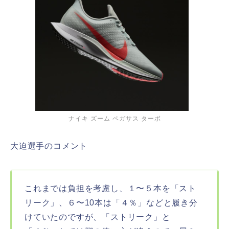
ナイキ ズーム ペガサス ターボ
大迫選手のコメント
これまでは負担を考慮し、１〜５本を「スト
リーク」、６〜10本は「４％」などと履き分
けていたのですが、「ストリーク」と