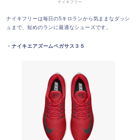
ナイキフリー
ナイキフリーは毎日の5キロランから気ままなダッシ
ュまで、短めのランに最適なシューズです。
・ナイキエアズームペガサス３５