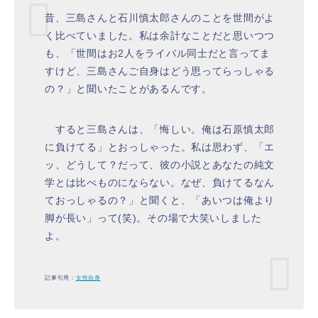
昔、三島さんと石川慎太郎さんのことを世間がよ
く比べていました。私は余計なことだと思いつつ
も、「世間はお2人をライバル同士だと言ってま
すけど、三島さんご自身はどう思ってらっしゃる
の？」と聞いたことがあるんです。
すると三島さんは、「悔しい。俺は石原慎太郎
に負けてる」とおっしゃった。私は思わず、「エ
ッ、どうして？だって、彼の小説とあなたの純文
学とは比べものにならない。なぜ、負けてるなん
ておっしゃるの？」と聞くと、「あいつは俺より
脚が長い」って(笑)。その場で大笑いしました
よ。
記事引用：
女性自身