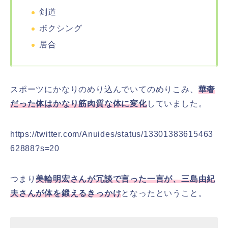
剣道
ボクシング
居合
スポーツにかなりのめり込んでいてのめりこみ、
華奢
だった体はかなり筋肉質な体に変化
していました。
https://twitter.com/Anuides/status/13301383615463
62888?s=20
つまり
美輪明宏さんが冗談で言った一言が、三島由紀
夫さんが体を鍛えるきっかけ
となったということ。