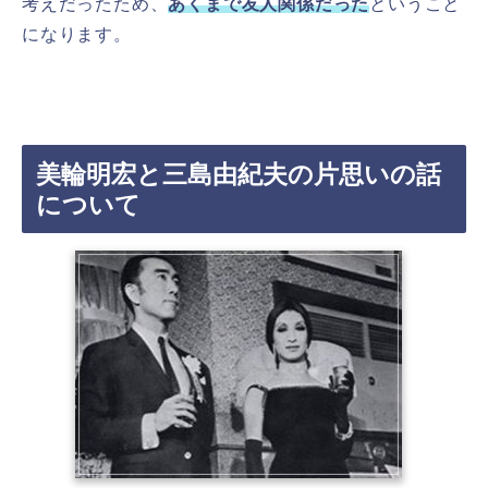
考えだったため、
あくまで友人関係だった
ということ
になります。
美輪明宏と三島由紀夫の片思いの話
について