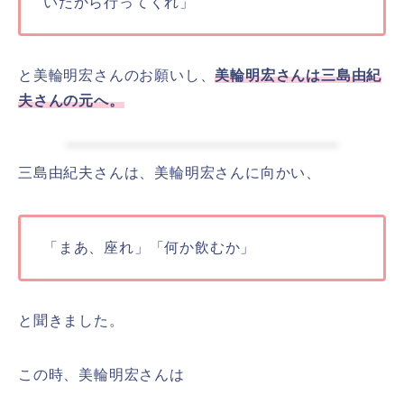
いだから行ってくれ」
と美輪明宏さんのお願いし、
美輪明宏さんは三島由紀
夫さんの元へ。
三島由紀夫さんは、美輪明宏さんに向かい、
「まあ、座れ」「何か飲むか」
と聞きました。
この時、美輪明宏さんは