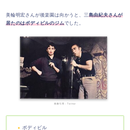
美輪明宏さんが後楽園は向かうと、三
島由紀夫さんが
居たのはボディビルのジム
でした。
画像引用：Twitter
ボディビル