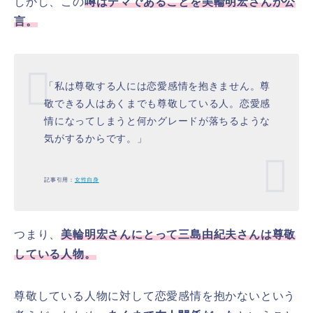
しかし、この
噂はデマであることを美輪明宏さんが公
言。
「私は尊敬する人には恋愛感情を抱きません。尊
敬できる人はあくまでも尊敬している人。恋愛感
情になってしまうと何かグレードが落ちるような
気がするからです。」
記事引用：
女性自身
つまり、
美輪明宏さんにとって三島由紀夫さんは尊敬
している人物。
尊敬している人物に対して恋愛感情を抱かないという