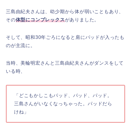
三島由紀夫さんは、幼少期から体が弱いこともあり、
その
体型にコンプレックス
がありました。
そして、昭和30年ごろになると肩にパッドが入ったも
のが主流に。
当時、美輪明宏さんと三島由紀夫さんがダンスをして
いる時、
「どこもかしこもパッド、パッド、パッド。
三島さんがいなくなっちゃった。パッドだら
けね」