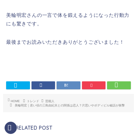
美輪明宏さんの一言で体を鍛えるようになった行動力
にも驚きです。
最後までお読みいただきありがとうございました！
HOME
トレンド
芸能人
美輪明宏｜若い頃の三島由紀夫との関係は恋人？片思いやボディビル秘話が衝撃
RELATED POST