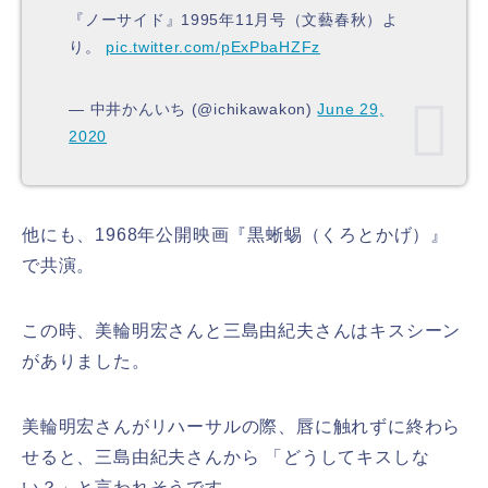
『ノーサイド』1995年11月号（文藝春秋）よ
り。
pic.twitter.com/pExPbaHZFz
— 中井かんいち (@ichikawakon)
June 29,
2020
他にも、1968年公開映画『黒蜥蜴（くろとかげ）』
で共演。
この時、美輪明宏さんと三島由紀夫さんはキスシーン
がありました。
美輪明宏さんがリハーサルの際、唇に触れずに終わら
せると、三島由紀夫さんから 「どうしてキスしな
い？」と言われそうです。