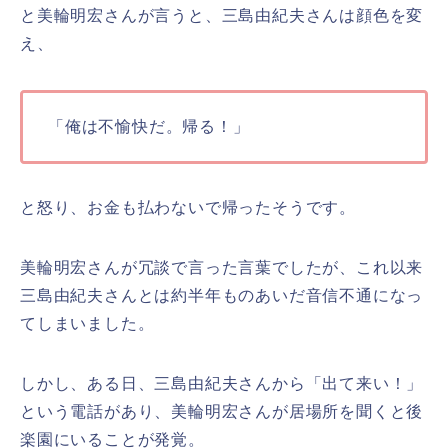
と美輪明宏さんが言うと、三島由紀夫さんは顔色を変
え、
「俺は不愉快だ。帰る！」
と怒り、お金も払わないで帰ったそうです。
美輪明宏さんが冗談で言った言葉でしたが、これ以来
三島由紀夫さんとは約半年ものあいだ音信不通になっ
てしまいました。
しかし、ある日、三島由紀夫さんから「出て来い！」
という電話があり、美輪明宏さんが居場所を聞くと後
楽園にいることが発覚。