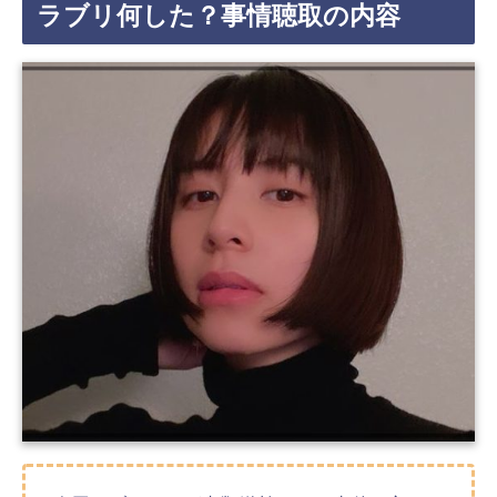
ラブリ何した？事情聴取の内容