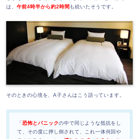
は、
午前4時半から約2時間
も続いたそうです。
そのときの心境を、A子さんはこう語っています。
「
恐怖とパニック
の中で同じような抵抗をし
て、その度に押し倒されて、これ一体何回や