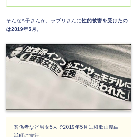
そんなA子さんが、ラブリさんに
性的被害を受けたの
は2019年5月
。
関係者など男女5人で2019年5月に和歌山県白
浜町に旅行。