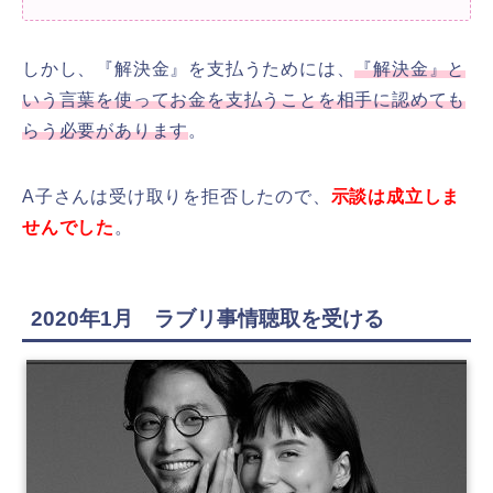
しかし、『解決金』を支払うためには、
『解決金』と
いう言葉を使ってお金を支払うことを相手に認めても
らう必要があります
。
A子さんは受け取りを拒否したので、
示談は成立しま
せんでした
。
2020年1月 ラブリ事情聴取を受ける