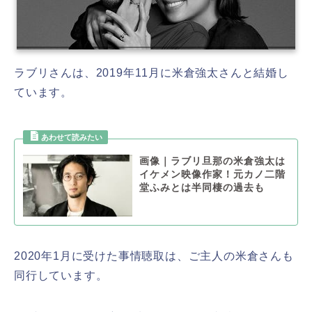
ラブリさんは、2019年11月に米倉強太さんと結婚し
ています。
画像｜ラブリ旦那の米倉強太は
イケメン映像作家！元カノ二階
堂ふみとは半同棲の過去も
2020年1月に受けた事情聴取は、ご主人の米倉さんも
同行しています。