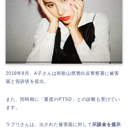
2019年8月、A子さんは和歌山県警白浜警察署に被害
届と告訴状を提出。
また、同時期に「重度のPTSD」との診断も受けてい
ます。
ラブリさんは、出された被害届に対して
示談金を提示