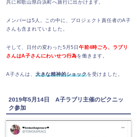
共に和歌山県白浜町へ旅行に出かけます。
メンバーは5人。この中に、プロジェクト責任者のA子
さんも含まれていました。
そして、日付の変わった5月5日
午前4時ごろ、ラブリ
さんはA子さんにわいせつ行為
を働きます。
A子さんは、
大きな精神的ショック
を受けました。
2019年5月14日 A子ラブリ主催のピクニッ
ク参加