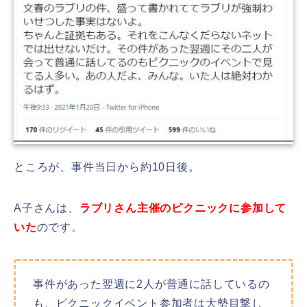
ところが、事件当日から約10日後。
A子さんは、
ラブリさん主催のピクニックに参加して
いた
のです。
事件があった翌週に2人が普通に話しているの
も、ピクニックイベント参加者は大勢目撃し