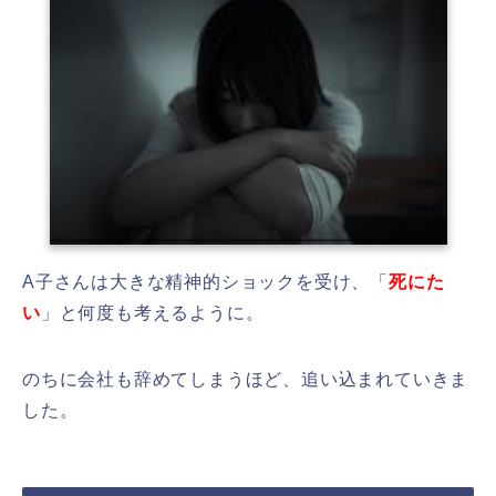
A子さんは大きな精神的ショックを受け、「
死にた
い
」と何度も考えるように。
のちに会社も辞めてしまうほど、追い込まれていきま
した。