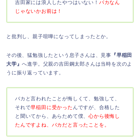
吉田家には浪人したやつはいない！
バカなん
じゃないかお前は！
と批判し、親子喧嘩になってしまったとか。
その後、猛勉強したという息子さんは、見事
『早稲田
大学』
へ進学。父親の吉田鋼太郎さんは当時を次のよ
うに振り返っています。
バカと言われたことが悔しくて、勉強して、
それで
早稲田に受かった
んですが、合格した
と聞いてから、あらためて僕、
心から後悔し
たんですよね、バカだと言ったことを。