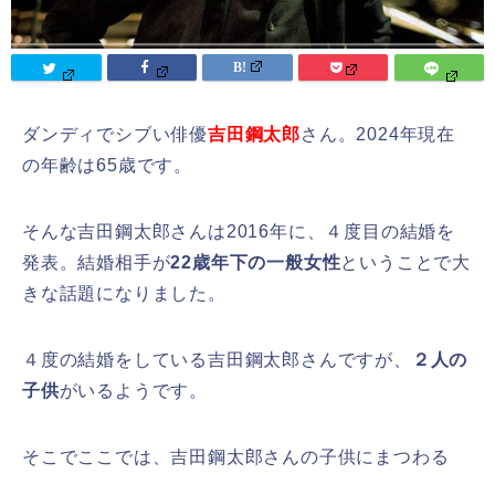
ダンディでシブい俳優
吉田鋼太郎
さん。2024年現在
の年齢は65歳です。
そんな吉田鋼太郎さんは2016年に、４度目の結婚を
発表。結婚相手が
22歳年下の一般女性
ということで大
きな話題になりました。
４度の結婚をしている吉田鋼太郎さんですが、
２人の
子供
がいるようです。
そこでここでは、吉田鋼太郎さんの子供にまつわる