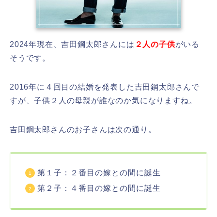
2024年現在、吉田鋼太郎さんには
２人の子供
がいる
そうです。
2016年に４回目の結婚を発表した吉田鋼太郎さんで
すが、子供２人の母親が誰なのか気になりますね。
吉田鋼太郎さんのお子さんは次の通り。
第１子：２番目の嫁との間に誕生
第２子：４番目の嫁との間に誕生