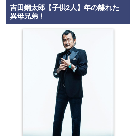
吉田鋼太郎【子供2人】年の離れた
異母兄弟！