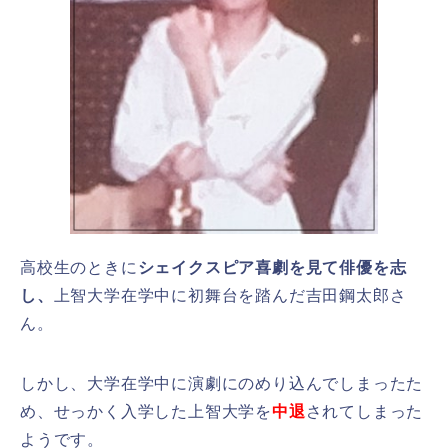
高校生のときに
シェイクスピア喜劇を見て俳優を志
し、
上智大学在学中に初舞台を踏んだ吉田鋼太郎さ
ん。
しかし、大学在学中に演劇にのめり込んでしまったた
め、せっかく入学した上智大学を
中退
されてしまった
ようです。