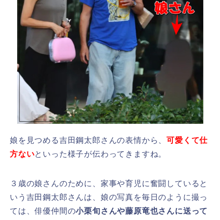
娘を見つめる吉田鋼太郎さんの表情から、
可愛くて仕
方ない
といった様子が伝わってきますね。
３歳の娘さんのために、家事や育児に奮闘していると
いう吉田鋼太郎さんは、娘の写真を毎日のように撮っ
ては、俳優仲間の
小栗旬さんや藤原竜也さんに送って