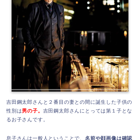
吉田鋼太郎さんと２番目の妻との間に誕生した子供の
性別は
男の子。
吉田鋼太郎さんにとっては第１子とな
るお子さんです。
息子さんは一般人ということで、
名前や顔画像は確認