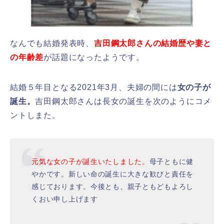
なんでも結婚発表時、
吉田鋼太郎さんの結婚歴や妻と
の年齢差
が話題になったようです。
結婚５年目となる2021年3月、夫婦の間には
女の子が
誕生。
吉田鋼太郎さんは長女の誕生を次のようにコメ
ントしまた。
元気な女の子が誕生いたしました。
母子ともに健
やかです。新しい命の誕生に大きな歓びと責任を
感じております。今後とも、親子ともどもよろし
くおい申し上げます