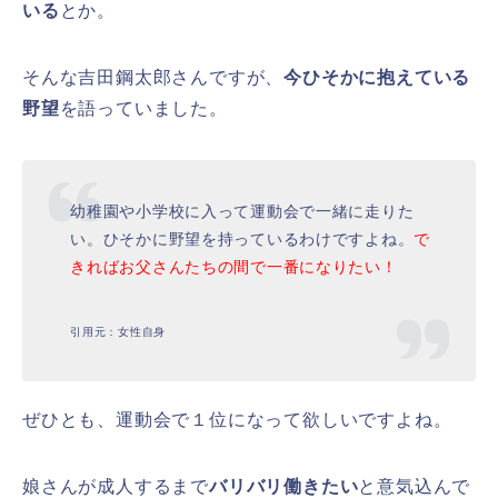
いる
とか。
そんな吉田鋼太郎さんですが、
今ひそかに抱えている
野望
を語っていました。
幼稚園や小学校に入って運動会で一緒に走りた
い。ひそかに野望を持っているわけですよね。
で
きればお父さんたちの間で一番になりたい！
引用元：女性自身
ぜひとも、運動会で１位になって欲しいですよね。
娘さんが成人するまで
バリバリ働きたい
と意気込んで