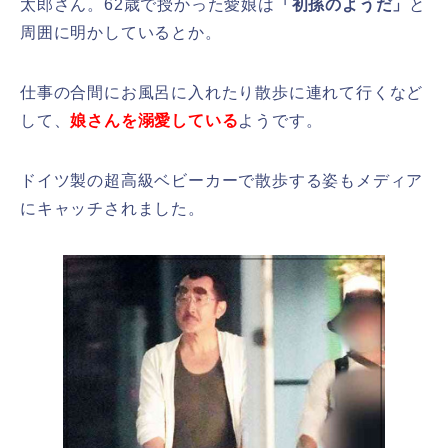
太郎さん。62歳で授かった愛娘は
「初孫のようだ」
と
周囲に明かしているとか。
仕事の合間にお風呂に入れたり散歩に連れて行くなど
して、
娘さんを溺愛している
ようです。
ドイツ製の超高級ベビーカーで散歩する姿もメディア
にキャッチされました。