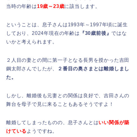
当時の年齢は
19歳～23歳
に該当します。
ということは、息子さんは1993年～1997年頃に誕生
しており、2024年現在の年齢は
『30歳前後』
ではな
いかと考えられます。
２人目の妻との間に第一子となる長男を授かった吉田
鋼太郎さんでしたが、
２番目の奥さまとは離婚しまし
た。
しかし、離婚後も元妻との関係は良好で、吉田さんの
舞台を母子で見に来ることもあるそうですよ！
離婚してしまったものの、息子さんとは
いい関係が築
けている
ようですね。