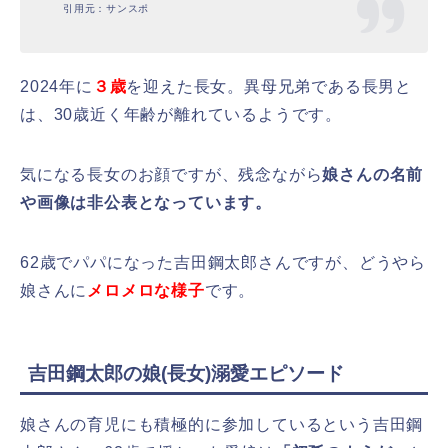
引用元：サンスポ
2024年に
３歳
を迎えた長女。異母兄弟である長男と
は、30歳近く年齢が離れているようです。
気になる長女のお顔ですが、残念ながら
娘さんの名前
や画像は非公表となっています。
62歳でパパになった吉田鋼太郎さんですが、どうやら
娘さんに
メロメロな様子
です。
吉田鋼太郎の娘(長女)溺愛エピソード
娘さんの育児にも積極的に参加しているという吉田鋼