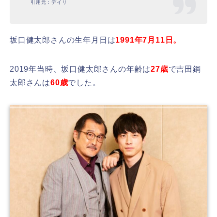
引用元：デイリ
坂口健太郎さんの生年月日は
1991年7月11日。
2019年当時、坂口健太郎さんの年齢は
27歳
で吉田鋼
太郎さんは
60歳
でした。