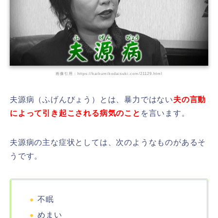
画像引用：https://kaikumikodaisuki.com/21129.html
夫源病（ふげんびょう）とは、暴力ではない
夫の言動
によって引き起こされる病気のこと
を言います。
夫源病の主な症状としては、次のようなものがあるそ
うです。
不眠
めまい