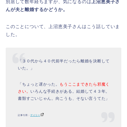
別居して数年経ちますが、気になるのは
上沼恵美子さ
んが夫と離婚するかどうか。
このことについて、上沼恵美子さんはこう話していま
した。
「３０代から４０代前半だったら離婚を決断して
いた。」
「ちょっと遅かった。
もうここまできたら邪魔く
さい。
いろんな手続きがある。結婚して４３年。
書類すごいじゃん。向こうも、そない言うてた」
記事引用：
デイリー