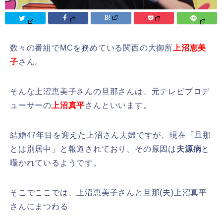
数々の番組でMCを務めている関西の大御所
上沼恵美
子
さん。
そんな上沼恵美子さんの旦那さんは、元テレビプロデ
ューサーの
上沼真平
さんといいます。
結婚47年目を迎えた上沼さん夫婦ですが、現在「旦那
とは別居中」と報道されており、その原因は
夫源病
と
囁かれているようです。
そこでここでは、上沼恵美子さんと旦那(夫)上沼真平
さんにまつわる