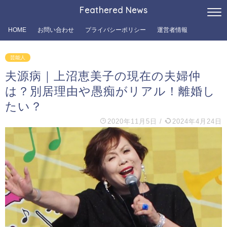
Feathered News
HOME
お問い合わせ
プライバシーポリシー
運営者情報
芸能人
夫源病｜上沼恵美子の現在の夫婦仲
は？別居理由や愚痴がリアル！離婚し
たい？
2020年11月5日
/
2024年4月24日