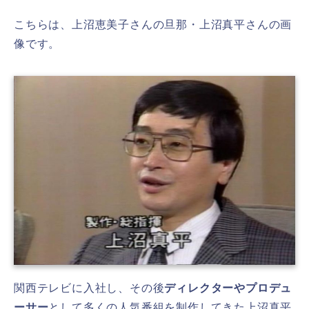
こちらは、上沼恵美子さんの旦那・上沼真平さんの画
像です。
関西テレビに入社し、その後
ディレクターやプロデュ
ーサー
として多くの人気番組を制作してきた上沼真平