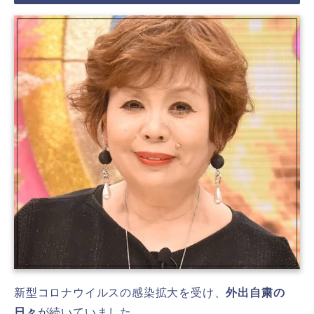
新型コロナウイルスの感染拡大を受け、
外出自粛の
日々
が続いていました。