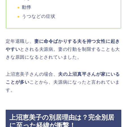
動悸
うつなどの症状
定年退職し、
妻に命令ばかりする夫を持つ女性に起き
やすい
とされる夫源病。妻の行動を制限することも大
きな原因になるとされていました。
上沼恵美子さんの場合、
夫の上沼真平さんが家にいる
ことが多い
ことから、夫源病になったと言われていま
す。
上沼恵美子の別居理由は？完全別居
に至った経緯が衝撃！