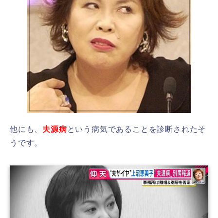
他にも、
夫源病
という病気であることを診断されたそ
うです。