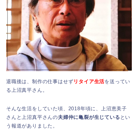
退職後は、制作の仕事はせず
リタイア生活
を送ってい
る上沼真平さん。
そんな生活をしていた頃、2018年頃に、上沼恵美子
さんと上沼真平さんの
夫婦仲に亀裂が生じている
とい
う報道がありました。