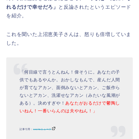
れるだけで幸せだろ」
と反論されたというエピソード
を紹介。
これを聞いた上沼恵美子さんは、怒りも倍増していま
した。
「何目線で言うとんねん！偉そうに。あなたの子
供でもあるやんか。おかしなもんで、産んだ人間
が育てなアカン、面倒みないとアカン、ご飯作ら
ないとアカン、洗濯せなアカン（みたいな風潮が
ある）。決めすぎや！
あなたがおるだけで鬱陶し
いねん！一番いらんのは夫やねん！」
記事引用：
exciteニュース