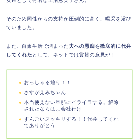
女帝として有名な上沼恵美子さん。
そのため同性からの支持が圧倒的に高く、喝采を浴び
ていました。
また、自粛生活で溜まった
夫への愚痴を徹底的に代弁
してくれた
として、ネットでは賞賛の意見が！
おっしゃる通り！！
さすがえみちゃん
本当使えない旦那にイライラする。解除
されたならはよ会社行け
すんごいスッキリする！！代弁してくれ
てありがとう！