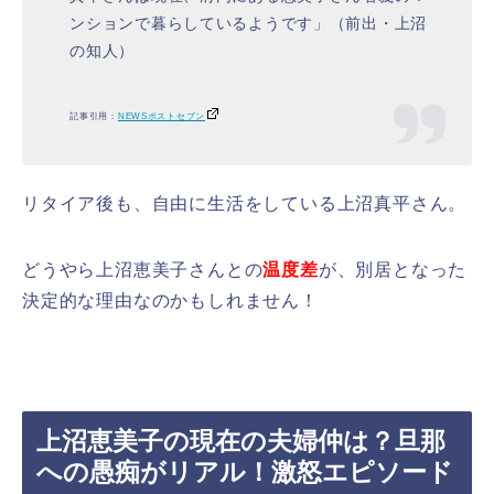
ンションで暮らしているようです」（前出・上沼
の知人）
記事引用：
NEWSポストセブン
リタイア後も、自由に生活をしている上沼真平さん。
どうやら上沼恵美子さんとの
温度差
が、別居となった
決定的な理由なのかもしれません！
上沼恵美子の現在の夫婦仲は？旦那
への愚痴がリアル！激怒エピソード