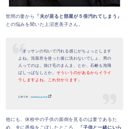
世間の妻から
「夫が居ると部屋が５倍汚れてしまう」
との悩みを聞いた上沼恵美子さん。
「オッサンの匂いで汚れる感じがちょっとします
よね。洗面所を使った後に洗わないでしょ、男の
人ってのは。抜け毛のまんま、とか、石鹸も泡飛
ばしっぱなしとか。
そういうのがあるからイライ
ラしますよね。これ分かります
」
記事引用：
exciteニュース
他にも、休校中の子供の面倒を見るのは妻であるた
め、夫に愚痴をこぼしたところ、
「子供と一緒にいら