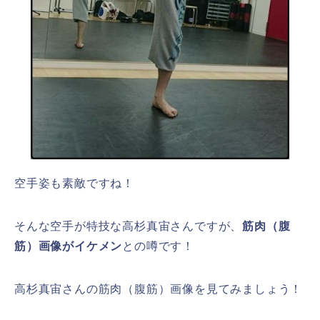
空手姿も素敵ですね！
そんな空手が特技な高杉真宙さんですが、
筋肉（腹
筋）画像がイケメン
との噂です！
高杉真宙さんの筋肉（
腹筋）画像を見てみましょう
！