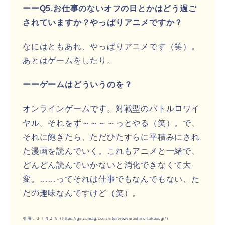
ーーQ5.お仕事のないオフの日とかはどう過ご
されていますか？やっぱりアニメですか？
なにはともあれ、やっぱりアニメです（笑）。
あとはゲームをしたり。
ーーゲームはどういうのを？
オンラインゲームです。対戦型のバトルロワイ
ヤル。それをず～～～～っとやる（笑）。で、
それに飽きたら、ただひたすらに平積みにされ
た漫画を読んでいく。これもアニメと一緒で、
どんどん読んでいかないと消化できなくて大
変。……ってそれは仕事でもなんでもない、た
だの趣味なんですけど（笑）。
引用：ＧＩＮＺＡ（https://ginzamag.com/interview/mashiro-takasugi/）