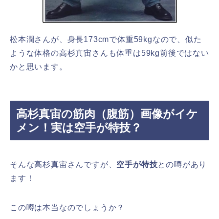
松本潤さんが、身長173cmで体重59kgなので、似た
ような体格の高杉真宙さんも体重は59kg前後ではない
かと思います。
高杉真宙の筋肉（腹筋）画像がイケ
メン！実は空手が特技？
そんな高杉真宙さんですが、
空手が特技
との噂があり
ます！
この噂は本当なのでしょうか？