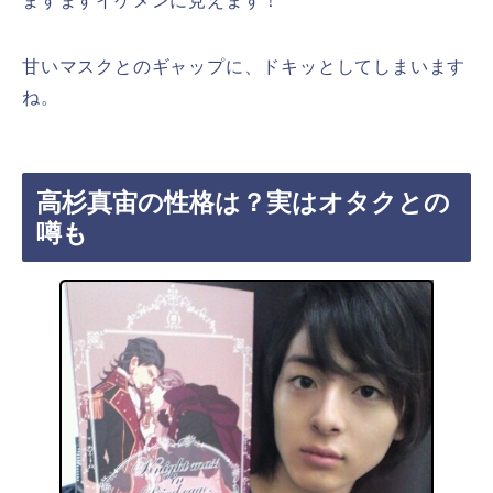
ますますイケメンに見えます！
甘いマスクとのギャップに、ドキッとしてしまいます
ね。
高杉真宙の性格は？実はオタクとの
噂も