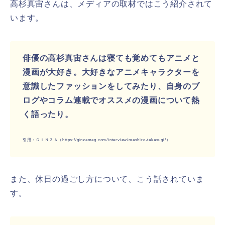
高杉真宙さんは、メディアの取材ではこう紹介されて
います。
俳優の高杉真宙さんは寝ても覚めてもアニメと
漫画が大好き。大好きなアニメキャラクターを
意識したファッションをしてみたり、自身のブ
ログやコラム連載でオススメの漫画について熱
く語ったり。
引用：ＧＩＮＺＡ（https://ginzamag.com/interview/mashiro-takasugi/）
また、休日の過ごし方について、こう話されていま
す。