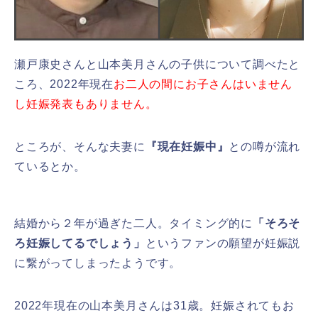
瀬戸康史さんと山本美月さんの子供について調べたと
ころ、2022年現在
お二人の間にお子さんはいません
し妊娠発表もありません。
ところが、そんな夫妻に
『現在妊娠中』
との噂が流れ
ているとか。
結婚から２年が過ぎた二人。タイミング的に
「そろそ
ろ妊娠してるでしょう」
というファンの願望が妊娠説
に繋がってしまったようです。
2022年現在の山本美月さんは31歳。妊娠されてもお