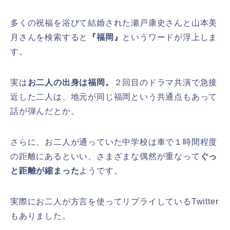
多くの祝福を浴びて結婚された瀬戸康史さんと山本美
月さんを検索すると
『福岡』
というワードが浮上しま
す。
実は
お二人の出身は福岡。
２回目のドラマ共演で急接
近した二人は、地元が同じ福岡という共通点もあって
話が弾んだとか。
さらに、お二人が通っていた中学校は車で１時間程度
の距離にあるといい、さまざまな偶然が重なって
ぐっ
と距離が縮まった
ようです。
実際にお二人が方言を使ってリプライしているTwitter
もありました。