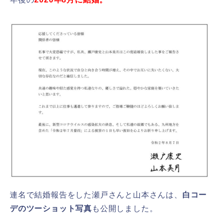
連名で結婚報告をした瀬戸さんと山本さんは、
白コー
デのツーショット写真
も公開しました。