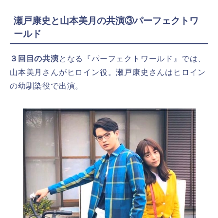
瀬戸康史と山本美月の共演③パーフェクトワ
ールド
３回目の共演
となる『パーフェクトワールド』では、
山本美月さんがヒロイン役。瀬戸康史さんはヒロイン
の幼馴染役で出演。