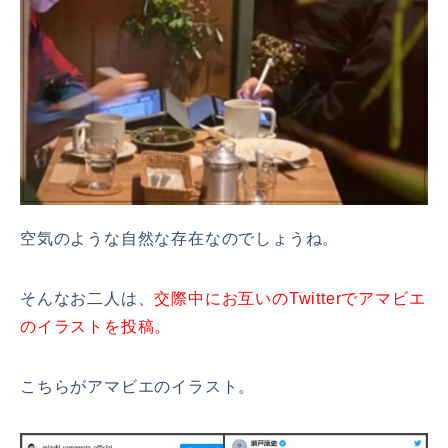
空気のような自然な存在なのでしょうね。
そんなお二人は、
交際中にお互いのTwitterでアマビエ
のイラストを投稿。
こちらがアマビエのイラスト。