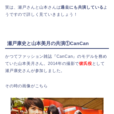
実は、瀬戸さんと山本さんは
過去にも共演している
よ
うですので詳しく見ていきましょう！
瀬戸康史と山本美月の共演①CanCan
かつてファッション雑誌『CanCan』のモデルを務め
ていた山本美月さん。2014年の撮影で
彼氏役
として
瀬戸康史さんが参加しました。
その時の画像がこちら