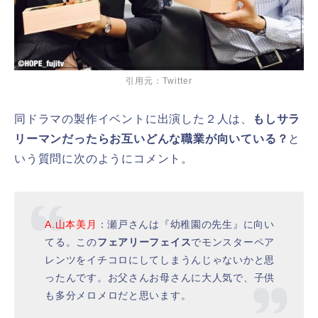
引用元：Twitter
同ドラマの製作イベントに出演した２人は、
もしサラ
リーマンだったらお互いどんな職業が向いている？
と
いう質問に次のようにコメント。
A.山本美月
：瀬戸さんは『幼稚園の先生』に向い
てる。この
フェアリーフェイス
でモンスターペア
レンツをイチコロにしてしまうんじゃないかと思
ったんです。お父さんお母さんに大人気で、子供
も多分メロメロだと思います。