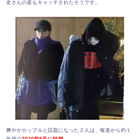
史さんの姿もキャッチされたそうです。
爽やかカップルと話題になった２人は、報道から約１
年後の
2020年8月に結婚。