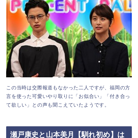
この当時は交際報道もなかった二人ですが、福岡の方
言を使った可愛いやり取りに「お似合い」「付き合っ
て欲しい」との声も聞こえていたようです。
瀬戸康史と山本美月【馴れ初め】は