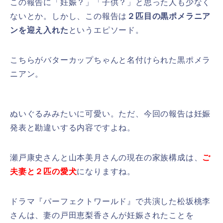
この報告に「妊娠？」「子供？」と思った人も少なく
ないとか。しかし、この報告は
２匹目の黒ポメラニア
ンを迎え入れた
というエピソード。
こちらがバターカップちゃんと名付けられた黒ポメラ
ニアン。
ぬいぐるみみたいに可愛い。ただ、今回の報告は妊娠
発表と勘違いする内容ですよね。
瀬戸康史さんと山本美月さんの現在の家族構成は、
ご
夫妻と２匹の愛犬
になりますね。
ドラマ『パーフェクトワールド』で共演した松坂桃李
さんは、妻の戸田恵梨香さんが妊娠されたことを