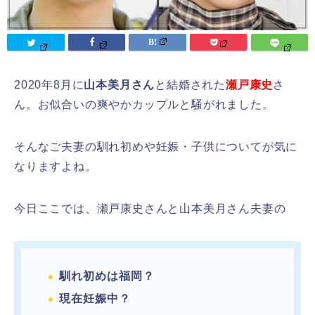
2020年8月に
山本美月さん
と結婚された
瀬戸康史
さ
ん。お似合いの爽やかカップルと騒がれました。
そんなご夫妻の馴れ初めや妊娠・子供についてが気に
なりますよね。
今日ここでは、瀬戸康史さんと山本美月さん夫妻の
馴れ初めは福岡？
現在妊娠中？