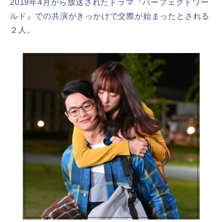
2019年4月から放送されたドラマ『パーフェクトワー
ルド』での共演がきっかけで交際が始まったとされる
２人。