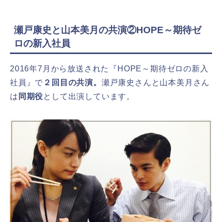
瀬戸康史と山本美月の共演②HOPE～期待ゼ
ロの新入社員
2016年7月から放送された『HOPE～期待ゼロの新入
社員』で
２回目の共演。
瀬戸康史さんと山本美月さん
は
同期役
として出演しています。