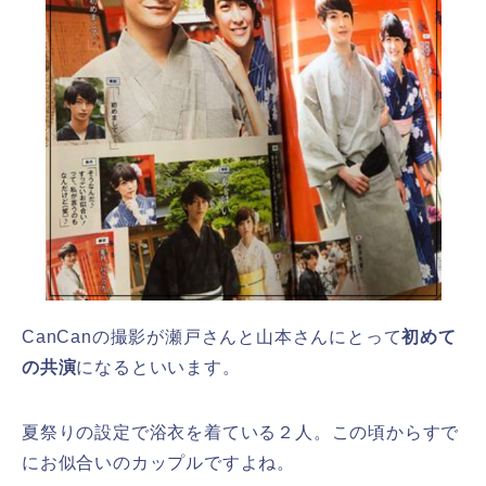
CanCanの撮影が瀬戸さんと山本さんにとって
初めて
の共演
になるといいます。
夏祭りの設定で浴衣を着ている２人。この頃からすで
にお似合いのカップルですよね。