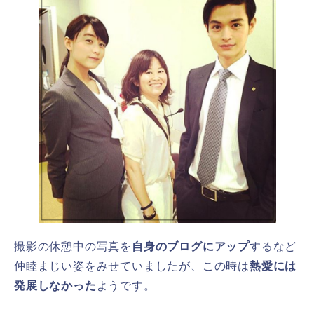
撮影の休憩中の写真を
自身のブログにアップ
するなど
仲睦まじい姿をみせていましたが、この時は
熱愛には
発展しなかった
ようです。