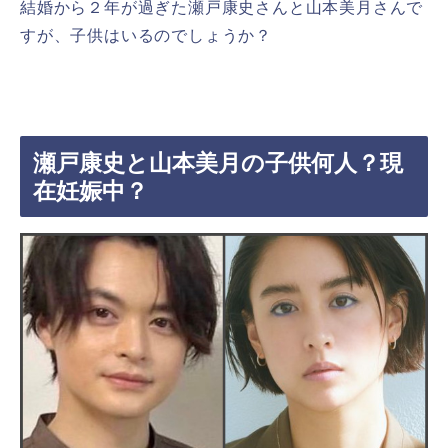
結婚から２年が過ぎた瀬戸康史さんと山本美月さんで
すが、子供はいるのでしょうか？
瀬戸康史と山本美月の子供何人？現
在妊娠中？