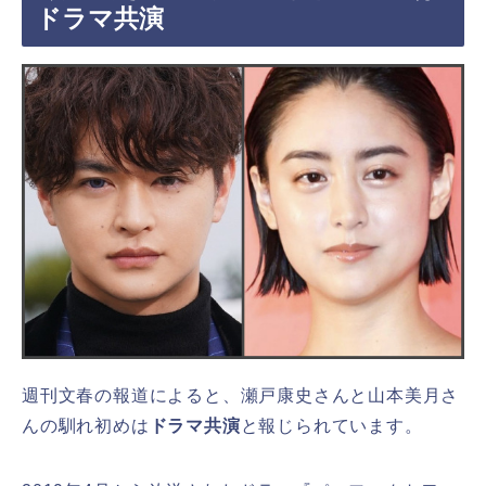
ドラマ共演
週刊文春の報道によると、瀬戸康史さんと山本美月さ
んの馴れ初めは
ドラマ共演
と報じられています。