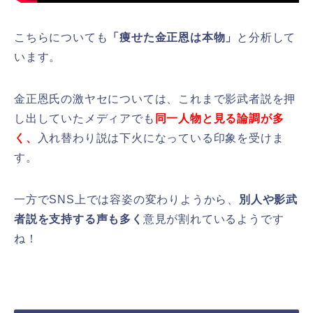
こちらについても
「
痩せた金正恩は本物」
と分析して
います。
金正恩氏の激ヤセについては、これまで影武者説を押
し出していたメディアでも
同一人物と見る論調が多
く、
入れ替わり説は下火になっている印象を受けま
す。
一方でSNS上では容姿の変わりようから、
別人や影武
者説を支持する声も多く
意見が割れているようです
ね！