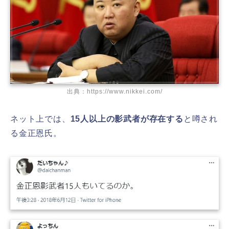
出典：https://www.nikkei.com/
ネット上では、
15人以上の影武者が存在する
と噂され
る金正恩氏。