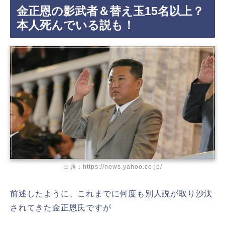
金正恩の影武者＆替え玉15名以上？
本人死んでいる説も！
出典：https://news.yahoo.co.jp/
前述したように、これまでに何度も別人説が取り沙汰
されてきた金正恩氏ですが