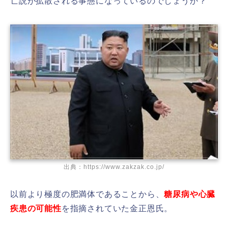
亡説が拡散される事態になっているのでしょうか？
出典：https://www.zakzak.co.jp/
以前より極度の肥満体であることから、
糖尿病や心臓
疾患の可能性
を指摘されていた金正恩氏。