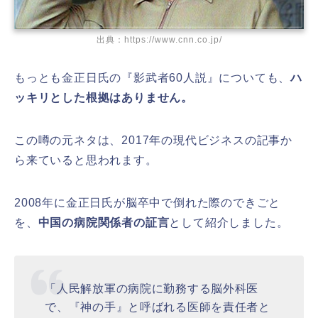
出典：https://www.cnn.co.jp/
もっとも金正日氏の『影武者60人説』についても、
ハ
ッキリとした根拠はありません。
この噂の元ネタは、2017年の現代ビジネスの記事か
ら来ていると思われます。
2008年に金正日氏が脳卒中で倒れた際のできごと
を、
中国の病院関係者の証言
として紹介しました。
「人民解放軍の病院に勤務する脳外科医
で、『神の手』と呼ばれる医師を責任者と