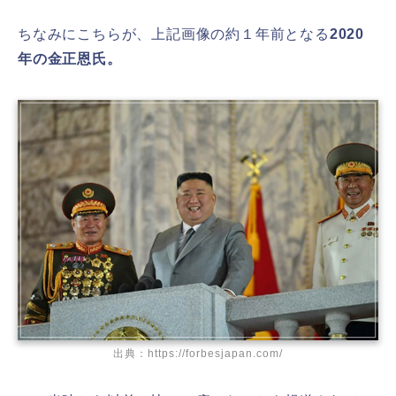
ちなみにこちらが、上記画像の約１年前となる
2020
年の金正恩氏。
出典：https://forbesjapan.com/