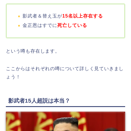
影武者＆替え玉が
15名以上存在する
金正恩はすでに
死亡している
という噂も存在します。
ここからはそれぞれの噂について詳しく見ていきまし
ょう！
影武者15人超説は本当？