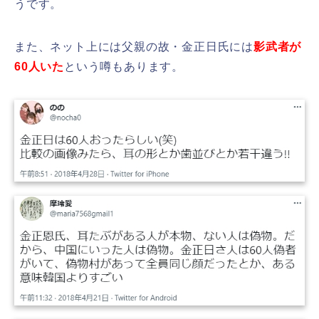
うです。
また、ネット上には父親の故・金正日氏には
影武者が
60人いた
という噂もあります。