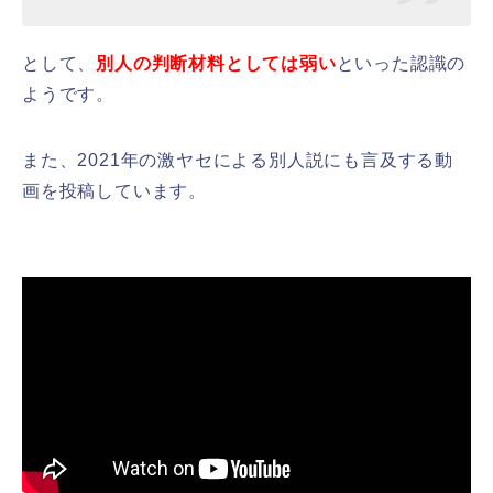
として、
別人の判断材料としては弱い
といった認識の
ようです。
また、2021年の激ヤセによる別人説にも言及する動
画を投稿しています。