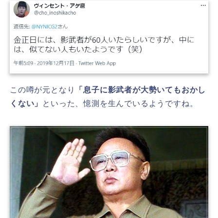
この噂が元となり
「
息子に影武者が大勢いてもおかし
くない」
といった、憶測を生んでいるようですね。