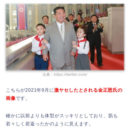
出典：https://twitter.com/
こちらが2021年9月に
激ヤセしたとされる金正恩氏の
画像
です。
確かに以前よりも体型がスッキリとしており、肌も
若々しく若返ったかのように見えます。