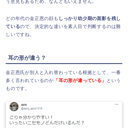
う意見もあるため、なんともいえません。
どの年代の金正恩の顔も
しっかり幼少期の面影を残し
ている
ので、決定的な違いを素人目で判断するのは難
しいですね。
耳の形が違う？
金正恩氏が別人と入れ替わっている根拠として、一番
多く言われているのが
「
耳の形が違っている」
という
ものです。