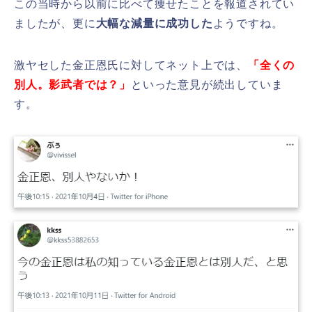
この当時から以前に比べて痩せたことを報道されてい
ましたが、更に
大幅な減量に成功した
ようですね。
激ヤセした金正恩氏に対してネット上では、
「
全くの
別人。影武者では？」
といった意見が続出していま
す。