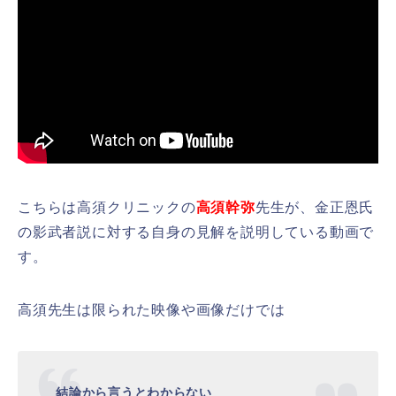
こちらは高須クリニックの
高須幹弥
先生が、金正恩氏
の影武者説に対する自身の見解を説明している動画で
す。
高須先生は限られた映像や画像だけでは
結論から言うとわからない