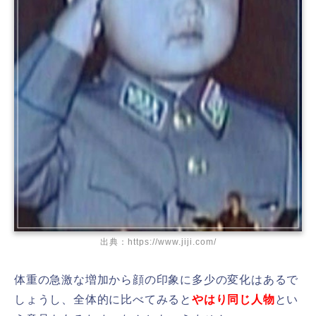
出典：https://www.jiji.com/
体重の急激な増加から顔の印象に多少の変化はあるで
しょうし、全体的に比べてみると
やはり同じ人物
とい