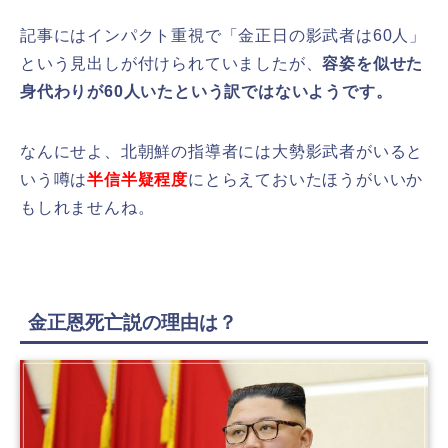
記事にはインパクト重視で「金正日の影武者は60人」
という見出しが付けられていましたが、
容姿を似せた
身代わりが60人いたという訳ではないようです。
なんにせよ、北朝鮮の指導者には大勢影武者がいると
いう噂は
半信半疑程度
にとらえておいたほうがいいか
もしれませんね。
金正恩死亡説の理由は？