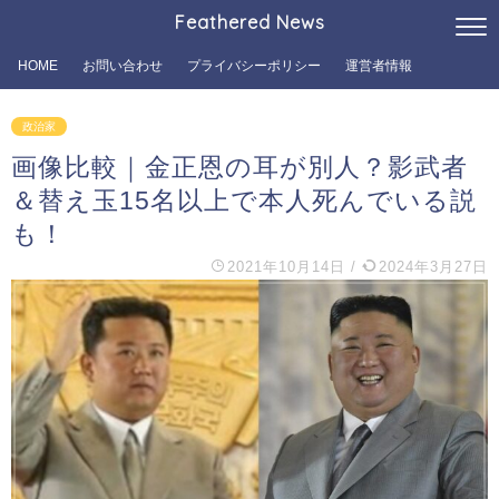
Feathered News
HOME
お問い合わせ
プライバシーポリシー
運営者情報
政治家
画像比較｜金正恩の耳が別人？影武者
＆替え玉15名以上で本人死んでいる説
も！
2021年10月14日
/
2024年3月27日