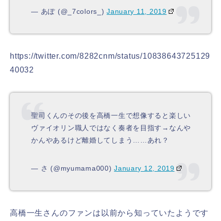
— あぽ (@_7colors_)
January 11, 2019
https://twitter.com/8282cnm/status/10838643725129
40032
聖司くんのその後を高橋一生で想像すると楽しい
ヴァイオリン職人ではなく奏者を目指す→なんや
かんやあるけど離婚してしまう……あれ？
— さ (@myumama000)
January 12, 2019
高橋一生さんのファンは以前から知っていたようで
す