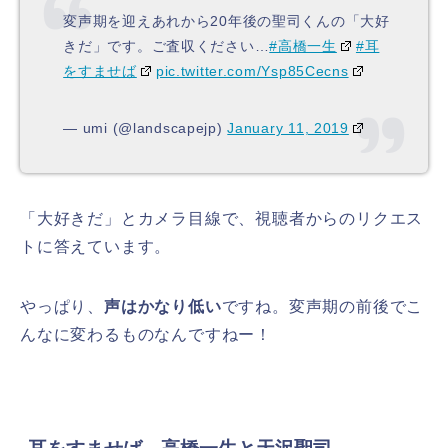
変声期を迎えあれから20年後の聖司くんの「大好
きだ」です。ご査収ください…
#高橋一生
#耳
をすませば
pic.twitter.com/Ysp85Cecns
— umi (@landscapejp)
January 11, 2019
「大好きだ」とカメラ目線で、視聴者からのリクエス
トに答えています。
やっぱり、
声はかなり低い
ですね。変声期の前後でこ
んなに変わるものなんですねー！