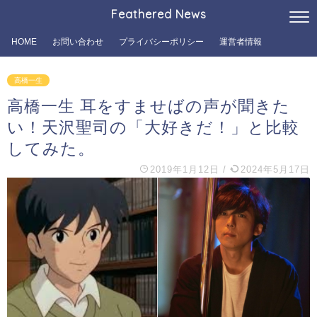
Feathered News
HOME
お問い合わせ
プライバシーポリシー
運営者情報
高橋一生
高橋一生 耳をすませばの声が聞きた
い！天沢聖司の「大好きだ！」と比較
してみた。
2019年1月12日
/
2024年5月17日