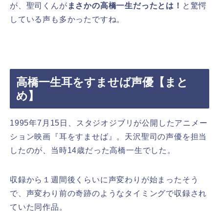
が、聖司くんが
まさかの高橋一生だったとは！
と驚愕
している声も多かったですね。
高橋一生耳をすませば声優【まと
め】
1995年7月15日、スタジオジブリが公開したアニメー
ション映画『耳をすませば』。
天沢聖司の声優を担当
したのが、当時14歳だった高橋一生でした。
収録から１週間後くらいに声変わりが始まったそう
で、声変わり前の奇跡のようなタイミングで収録され
ていた同作品。