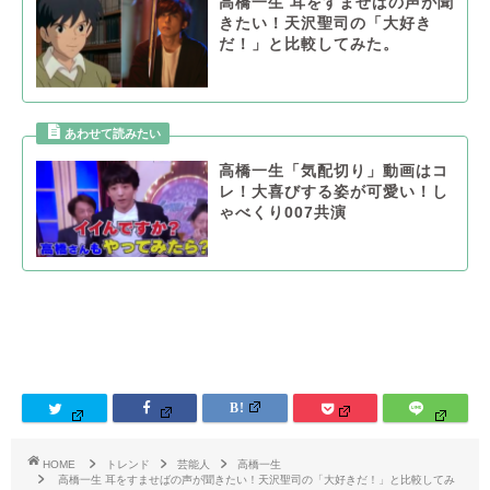
高橋一生 耳をすませばの声が聞
きたい！天沢聖司の「大好き
だ！」と比較してみた。
高橋一生「気配切り」動画はコ
レ！大喜びする姿が可愛い！し
ゃべくり007共演
HOME
トレンド
芸能人
高橋一生
高橋一生 耳をすませばの声が聞きたい！天沢聖司の「大好きだ！」と比較してみ