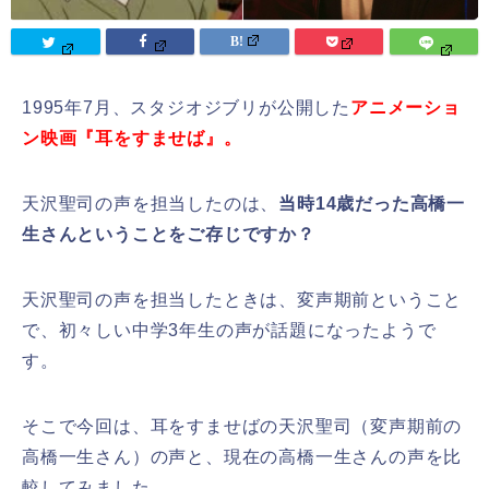
1995年7月、スタジオジブリが公開した
アニメーショ
ン映画『耳をすませば』。
天沢聖司
の声を担当したのは、
当時14歳だった
高橋一
生さんということをご存じですか？
天沢聖司
の声を担当したときは、変声期前ということ
で、初々しい中学3年生の声が話題になったようで
す。
そこで今回は、耳をすませばの天沢聖司（変声期前の
高橋一生さん）の声と、現在の高橋一生さんの声を比
較してみました。