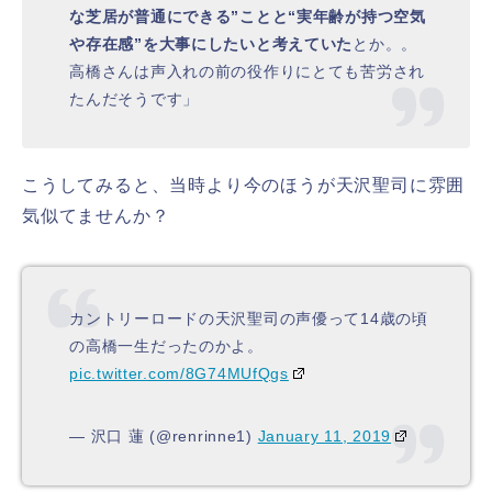
な芝居が普通にできる”ことと“実年齢が持つ空気
や存在感”を大事にしたいと考えていた
とか。。
高橋さんは声入れの前の役作りにとても苦労され
たんだそうです」
こうしてみると、当時より今のほうが天沢聖司に雰囲
気似てませんか？
カントリーロードの天沢聖司の声優って14歳の頃
の高橋一生だったのかよ。
pic.twitter.com/8G74MUfQgs
— 沢口 蓮 (@renrinne1)
January 11, 2019