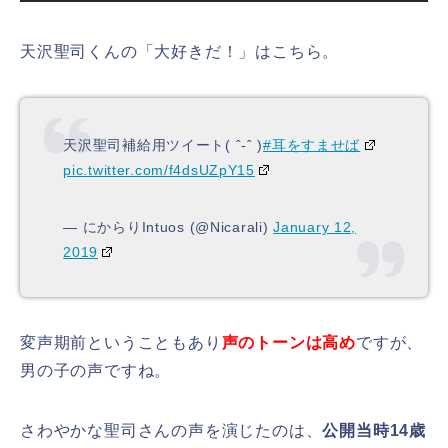
天沢聖司くんの「大好きだ！」はこちら。
天沢聖司補給用ツイート( ˆ-ˆ )
#耳をすませば
pic.twitter.com/f4dsUZpY15
— にからりIntuos (@Nicarali)
January 12,
2019
変声期前ということもあり
声のトーンは高め
ですが、
男の子の声ですね。
さわやかな聖司さんの声を演じたのは、
公開当時14歳