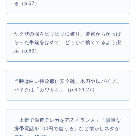
る（p.67）
ヤクザの服をビリビリに破り、警察からかっぱ
らった手錠をはめて、どこかに捨ててるよう指
示（p.69）
当時は白い特攻服に安全靴、木刀や鉄パイプ。
バイクは「カワサキ」（p.8,21,27）
「上野で偽造テレカを売るイラン人」「貴重な
携帯電話を100円で借りる」など懐かしネタが