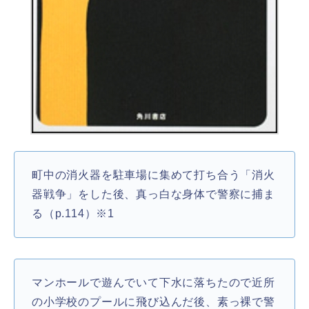
町中の消火器を駐車場に集めて打ち合う「消火
器戦争」をした後、真っ白な身体で警察に捕ま
る（p.114）※1
マンホールで遊んでいて下水に落ちたので近所
の小学校のプールに飛び込んだ後、素っ裸で警