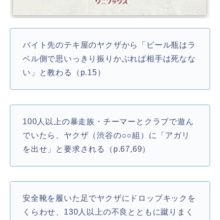
バイト先のテキ屋のヤクザから「ビール瓶はラ
ベル側で思いっきり振りかぶれば相手は死なな
い」と教わる（p.15）
100人以上の暴走族・チーマーとクラブで遊ん
でいたら、ヤクザ（渋谷の○○組）に「アガリ
を出せ」と要求される（p.67,69）
安全靴を履いた足でヤクザにドロップキックを
くらわせ、130人以上の不良とともに蹴りまく