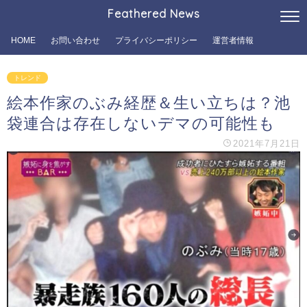
Feathered News
HOME
お問い合わせ
プライバシーポリシー
運営者情報
トレンド
絵本作家のぶみ経歴＆生い立ちは？池
袋連合は存在しないデマの可能性も
2021年7月21日