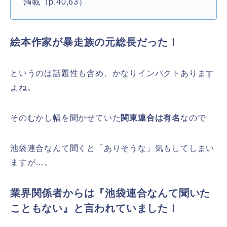
満載（p.40,63）
絵本作家が暴走族の元総長だった！
というのは話題性も含め、かなりインパクトあります
よね。
そのむかし幅を聞かせていた
関東連合は有名
なので
池袋連合なんて聞くと「ありそうな」気もしてしまい
ますが…。
業界関係者からは『池袋連合なんて聞いた
こともない』
と言われていました！