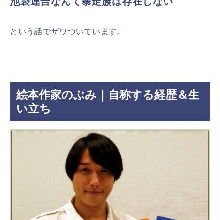
池袋連合なんて暴走族は存在しない
という話でザワついています。
絵本作家のぶみ｜自称する経歴＆生
い立ち