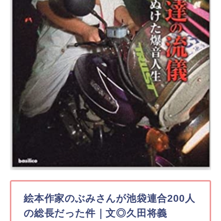
絵本作家のぶみさんが池袋連合200人
の総長だった件｜文◎久田将義