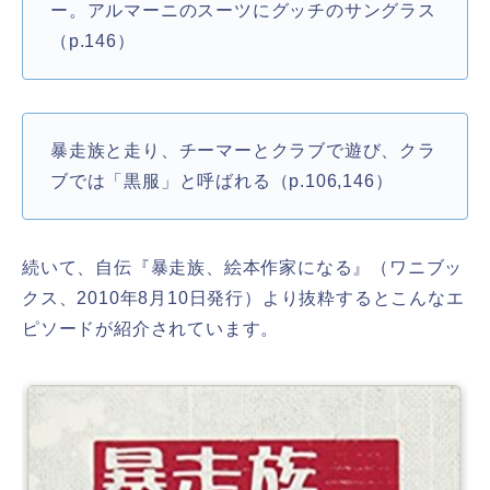
ー。アルマーニのスーツにグッチのサングラス
（p.146）
暴走族と走り、チーマーとクラブで遊び、クラ
ブでは「黒服」と呼ばれる（p.106,146）
続いて、自伝『暴走族、絵本作家になる』（ワニブッ
クス、2010年8月10日発行）より抜粋するとこんなエ
ピソードが紹介されています。