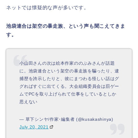
ネットでは懐疑的な声が多いです。
池袋連合は架空の暴走族、という声も聞こえてきま
す。
小山田さんの次は絵本作家ののぶみさんが話題
に。池袋連合という架空の暴走族を騙ったり、逮
捕歴を誇示したりと、彼にまつわる怪しい話はグ
グればすぐに出てくる。大会組織委員会は罰ゲー
ムでPCを取り上げられて仕事をしているとしか
思えない
— 草下シンヤ/作家･編集者 (@kusakashinya)
July 20, 2021