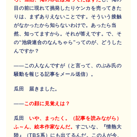
目の前に現れて挑発したりケンカを売ってきた
りは、まずありえないことです。そういう接触
がなかったから知らないわけで。あったら当
然、知ってますから。それが答えです。で、そ
の“池袋連合のなんちゃら”ってのが、どうした
んですか？
――この人なんですが（と言って、のぶみ氏の
騒動を報じる記事をメール送信）。
瓜田 届きました。
――
この顔に見覚えは？
瓜田
いや、まったく。（記事を読みながら）
ふ～ん、絵本作家なんだ。
すごいな、『情熱大
陸』（TBS系）にも出てるんだ。この人が今、