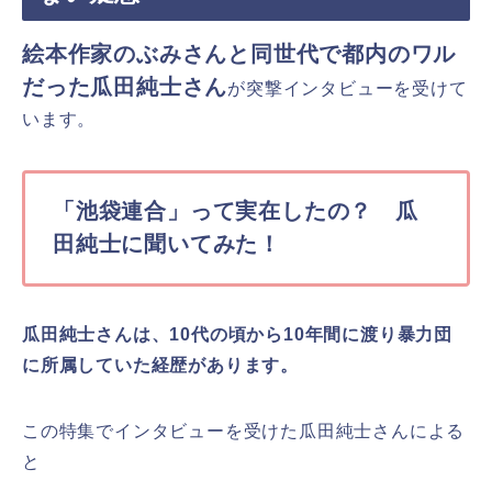
絵本作家のぶみさんと
同世代
で都内のワル
だった瓜田純士
さん
が突撃インタビューを受けて
います。
「池袋連合」って実在したの？ 瓜
田純士に聞いてみた！
瓜田純士さんは、10代の頃から10年間に渡り暴力団
に所属していた経歴があります。
この特集でインタビューを受けた瓜田純士さんによる
と