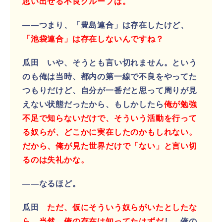
思い出せる不良グループは。
――つまり、「豊島連合」は存在したけど、
「池袋連合」は存在しないんですね？
瓜田 いや、そうとも言い切れません。という
のも俺は当時、都内の第一線で不良をやってた
つもりだけど、自分が一番だと思って周りが見
えない状態だったから、もしかしたら
俺が勉強
不足で知らないだけで、そういう活動を行って
る奴らが、どこかに実在したのかもしれない。
だから、俺が見た世界だけで「ない」と言い切
るのは失礼かな。
――なるほど。
瓜田
ただ、仮にそういう奴らがいたとしたな
ら、当然、俺の存在は知ってたはずだ
し、俺の