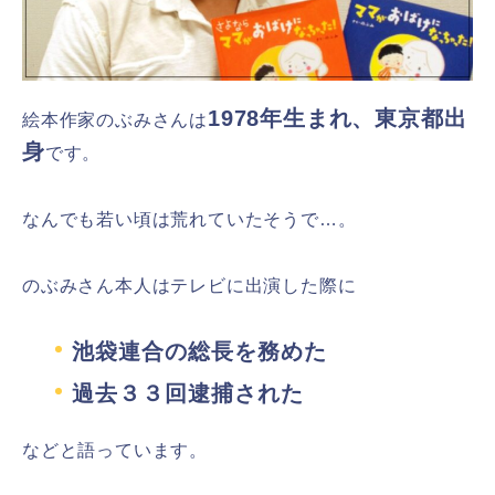
1978年生まれ、東京都出
絵本作家のぶみさんは
身
です。
なんでも若い頃は荒れていたそうで…。
のぶみさん本人はテレビに出演した際に
池袋連合の総長を務めた
過去３３回逮捕された
などと語っています。