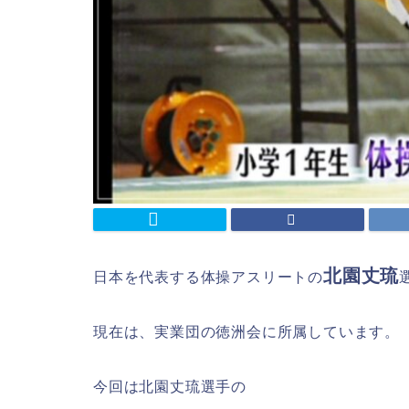
北園丈琉
日本を代表する体操アスリートの
現在は、実業団の徳洲会に所属しています。
今回は北園丈琉選手の