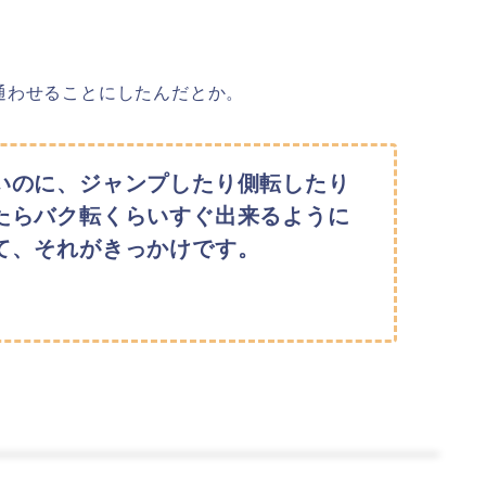
。
通わせることにしたんだとか。
いのに、ジャンプしたり側転したり
たらバク転くらいすぐ出来るように
て、それがきっかけです。