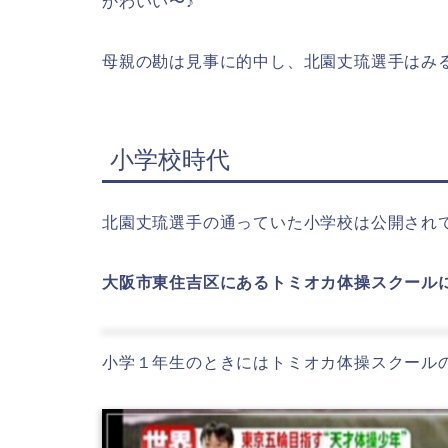
かわいい〜♪
母親の勘は見事に的中し、北園丈琉選手はみ
小学校時代
北園丈琉選手の通っていた小学校は公開され
大阪市東住吉区にあるトミオカ体操スクール
小学１年生のときにはトミオカ体操スクール