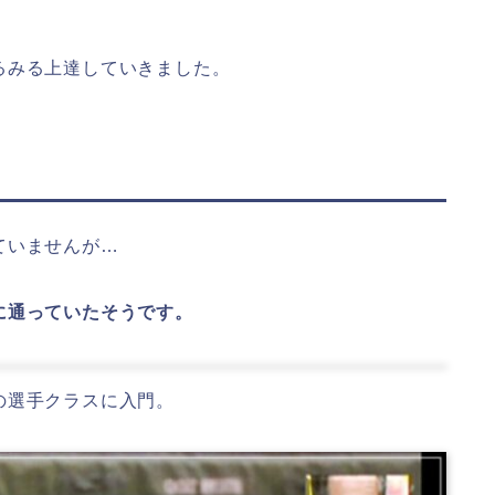
るみる上達していきました。
ていませんが…
に通っていたそうです。
の選手クラスに入門。