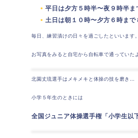
平日は夕方５時半〜夜９時半ま
土日は朝１０時〜夕方６時まで
毎日、練習漬けの日々を過ごしたといいます
お写真をみると自宅から自転車で通っていた
北園丈琉選手はメキメキと体操の技を磨き…
小学５年生のときには
全国ジュニア体操選手権「小学生以