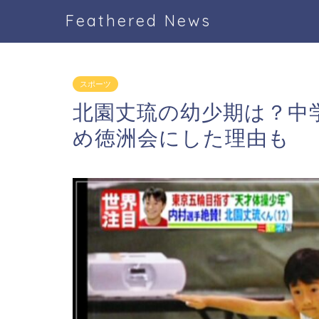
Feathered News
スポーツ
北園丈琉の幼少期は？中
め徳洲会にした理由も