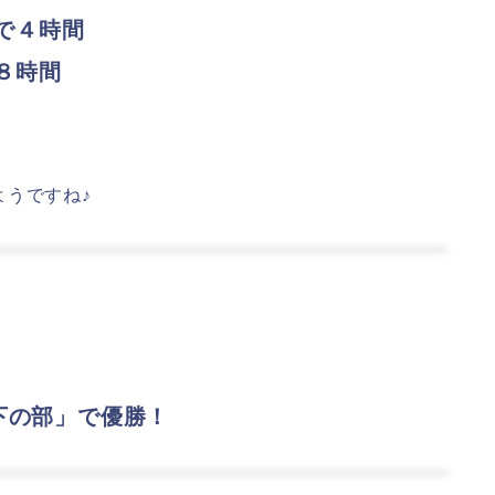
で４時間
８時間
。
ようですね♪
下の部」で優勝！