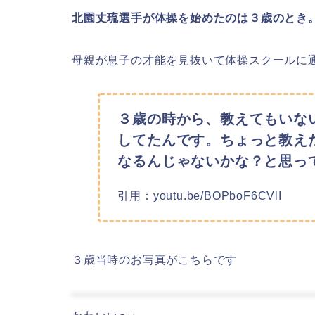
北園丈琉選手が体操を始めたのは３歳のとき
母親が息子の才能を見抜いて体操スクールに
３歳の時から、教えてもいな
してたんです。ちょっと教え
なるんじゃないかな？と思っ
引用：youtu.be/BOPboF6CVlI
３歳当時のお写真がこちらです