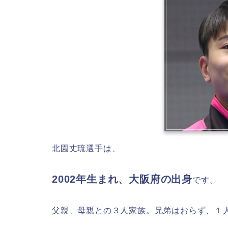
北園丈琉選手は、
2002年生まれ、大阪府の出身
です。
父親、母親との３人家族。兄弟はおらず、１