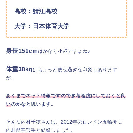
高校：鯖江高校
大学：日本体育大学
身長151cm
はかなり小柄ですよね♪
体重38kg
はちょっと痩せ過ぎな印象もあります
が、
あくまでネット情報ですので参考程度にしておくと良
い
のかなと思います。
そんな内村千穂さんは、2012年のロンドン五輪後に
内村航平選手と結婚しました。