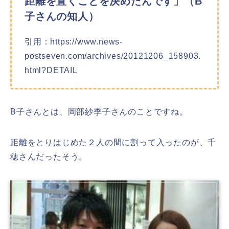
距離を置くことを決めたんです」（B
子さんの知人）
引用：https://www.news-
postseven.com/archives/20121206_158903.
html?DETAIL
B子さんとは、岡部紗季子さんのことですね。
距離をとりはじめた２人の間に割って入ったのが、千
穂さんだったそう。