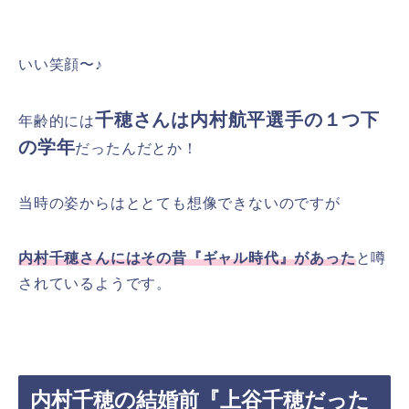
いい笑顔〜♪
千穂さんは内村航平選手の１つ下
年齢的には
の学年
だったんだとか！
当時の姿からはととても想像できないのですが
内村千穂さんにはその昔『ギャル時代』があった
と噂
されているようです。
内村千穂の結婚前『上谷千穂だった