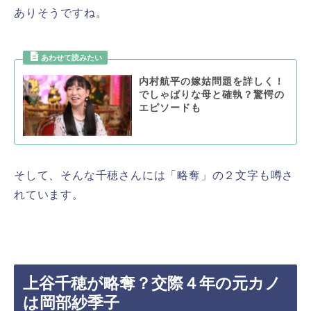
ありそうですね。
内村航平の嫁姑問題を詳しく！
でしゃばりな母と確執？驚愕の
エピソードも
そして、そんな千穂さんには「略奪」の２文字も噂さ
れています。
上谷千穂が略奪？交際４年の元カノ
は岡部紗季子