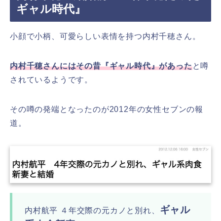
ギャル時代』
小顔で小柄、可愛らしい表情を持つ内村千穂さん。
内村千穂さんにはその昔『ギャル時代』があった
と噂
されているようです。
その噂の発端となったのが2012年の女性セブンの報
道。
ギャル
内村航平 ４年交際の元カノと別れ、