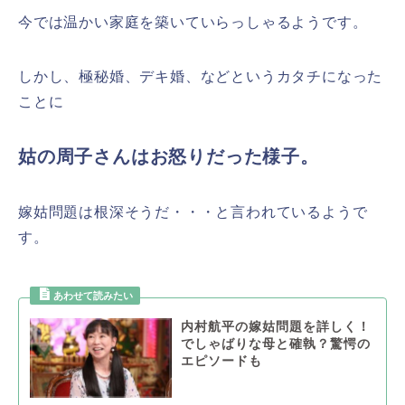
今では温かい家庭を築いていらっしゃるようです。
しかし、極秘婚、デキ婚、などというカタチになった
ことに
姑の周子さんはお怒りだった様子。
嫁姑問題は根深そうだ・・・と言われているようで
す。
内村航平の嫁姑問題を詳しく！
でしゃばりな母と確執？驚愕の
エピソードも