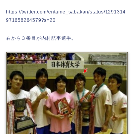
https://twitter.com/entame_sabakan/status/1291314
971658264579?s=20
右から３番目が内村航平選手。