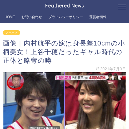
Feathered News
HOME
お問い合わせ
プライバシーポリシー
運営者情報
スポーツ
画像｜内村航平の嫁は身長差10cmの小
柄美女！上谷千穂だったギャル時代の
正体と略奪の噂
2021年7月9日