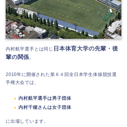
日本体育大学の先輩・後
内村航平選手とは同じ
輩の関係
。
2010年に開催された第６４回全日本学生体操競技選
手権大会では、
内村航平選手は男子団体
内村千穂さんは女子団体
に出場しています。