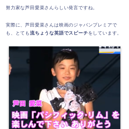
努力家な芦田愛菜さんらしい発言ですね。
実際に、芦田愛菜さんは映画のジャパンプレミアで
も、とても
流ちょうな英語でスピーチ
をしています。