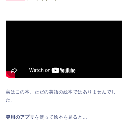
実はこの本、ただの英語の絵本ではありませんでし
た。
専用のアプリ
を使って絵本を見ると…