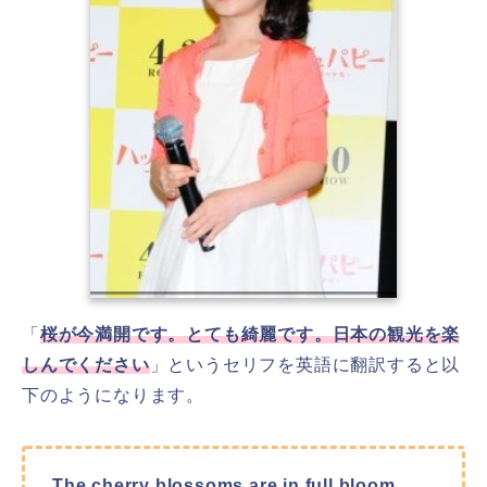
「
桜が今満開です。とても綺麗です。日本の観光を楽
しんでください
」というセリフを英語に翻訳すると以
下のようになります。
The cherry blossoms are in full bloom