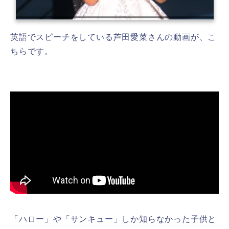
英語でスピーチをしている芦田愛菜さんの動画が、こ
ちらです。
「ハロー」や「サンキュー」しか知らなかった子供と