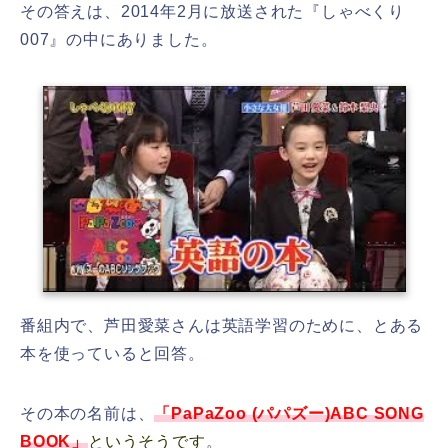
その答えは、2014年2月に放送された『しゃべくり
007』の中にありました。
番組内で、芦田愛菜さんは英語学習のために、とある
本を使っていると回答。
その本の名前は、
「PaPaZoo (パパズー)ABC SONG
BOOK」
というそうです
。