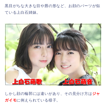
黒目がちな大きな目や唇の形など、お顔のパーツが似
ている上白石姉妹。
しかし顔の輪郭には違いがあり、その見分け方は
ジャ
ガイモ
に例えられている様子。