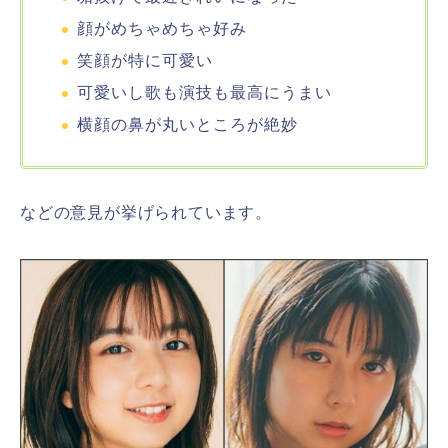
顔がめちゃめちゃ好み
笑顔が特に可愛い
可愛いし歌も演技も最高にうまい
横顔の鼻が丸いところが絶妙
などの意見が挙げられています。