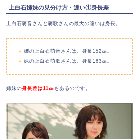
上白石姉妹の見分け方・違い①身長差
上白石萌音さんと萌歌さんの最大の違いは身長。
姉の上白石萌音さんは、身長152㎝。
妹の上白石萌歌さんは、身長163㎝。
姉妹の
身長差は11㎝
もあるのです。