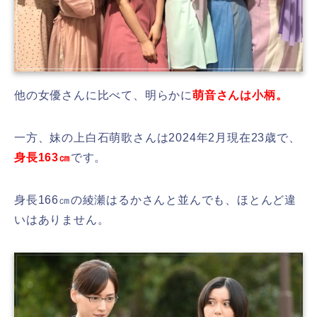
他の女優さんに比べて、明らかに
萌音さんは小柄。
一方、妹の上白石萌歌さんは2024年2月現在23歳で、
身長163㎝
です。
身長166㎝の綾瀬はるかさんと並んでも、ほとんど違
いはありません。