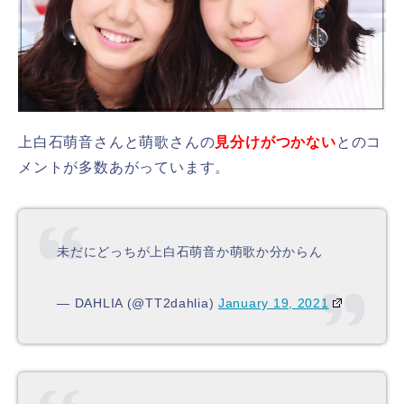
上白石萌音さんと萌歌さんの
見分けがつかない
とのコ
メントが多数あがっています。
未だにどっちが上白石萌音か萌歌か分からん
— DAHLIA (@TT2dahlia)
January 19, 2021