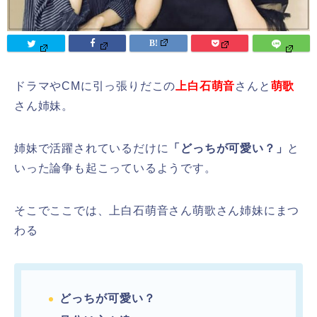
ドラマやCMに引っ張りだこの
上白石萌音
さんと
萌歌
さん姉妹。
姉妹で活躍されているだけに
「どっちが可愛い？」
と
いった論争も起こっているようです。
そこでここでは、上白石萌音さん萌歌さん姉妹にまつ
わる
どっちが可愛い？