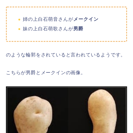
姉の上白石萌音さんが
メークイン
妹の上白石萌歌さんが
男爵
のような輪郭をされていると言われているようです。
こちらが男爵とメークインの画像。