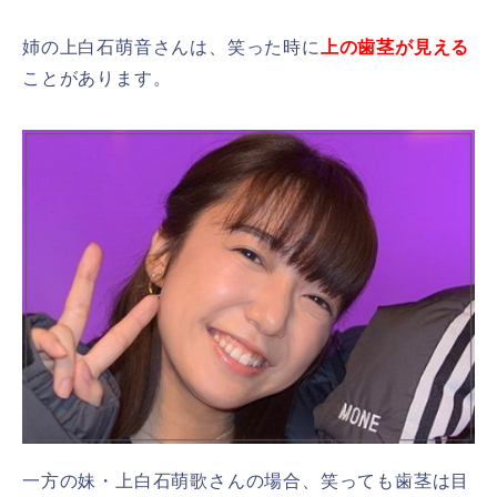
姉の上白石萌音さんは、笑った時に
上の歯茎が見える
ことがあります。
一方の妹・上白石萌歌さんの場合、笑っても歯茎は目