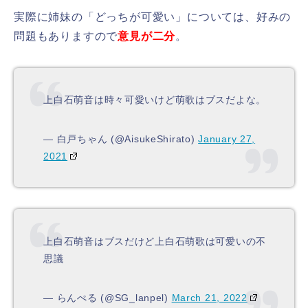
実際に姉妹の「どっちが可愛い」については、好みの
問題もありますので
意見が二分
。
上白石萌音は時々可愛いけど萌歌はブスだよな。
— 白戸ちゃん (@AisukeShirato)
January 27,
2021
上白石萌音はブスだけど上白石萌歌は可愛いの不
思議
— らんぺる (@SG_lanpel)
March 21, 2022