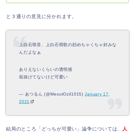
と３通りの意見に分かれます。
上白石萌音、上白石萌歌の顔めちゃくちゃ好みな
んだよなぁ
ありえないくらいの透明感
垢抜けてないけど可愛い
— あつるん (@MesutOzil1015)
January 17,
2021
結局のところ「どっちが可愛い」論争については、
人