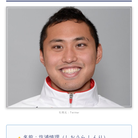
引用元：Twitter
名前：塩浦慎理（しおうら しんり）