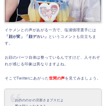
イケメンとの声があがる一方で、塩浦慎理選手には
「顔が変」「顔デカい」
というコメントも目立ちま
す。
お顔のパーツ自体は整っているんですけど、人それぞ
れが感じる印象は異なりますよね。
そこでTwitterにあがった
世間の声
を見てみましょう。
おのののかの旦那さまブスだよ