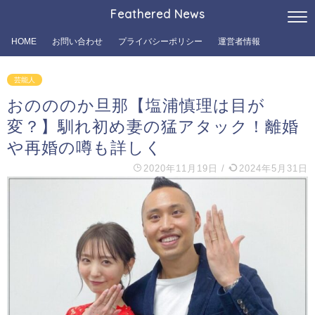
Feathered News
HOME
お問い合わせ
プライバシーポリシー
運営者情報
芸能人
おのののか旦那【塩浦慎理は目が
変？】馴れ初め妻の猛アタック！離婚
や再婚の噂も詳しく
2020年11月19日
/
2024年5月31日