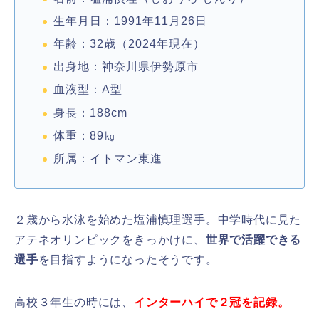
生年月日：1991年11月26日
年齢：32歳（2024年現在）
出身地：神奈川県伊勢原市
血液型：A型
身長：188cm
体重：89㎏
所属：イトマン東進
２歳から水泳を始めた塩浦慎理選手。中学時代に見た
アテネオリンピックをきっかけに、
世界で活躍できる
選手
を目指すようになったそうです。
高校３年生の時には、
インターハイで２冠を記録。