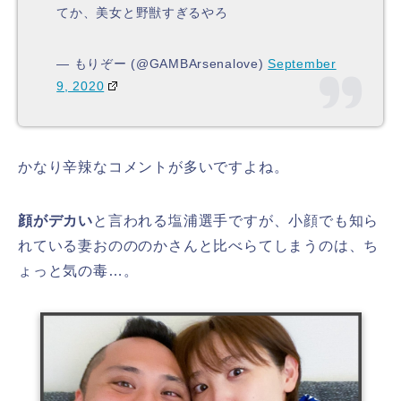
てか、美女と野獣すぎるやろ
— もりぞー (@GAMBArsenalove)
September
9, 2020
かなり辛辣なコメントが多いですよね。
顔がデカい
と言われる塩浦選手ですが、小顔でも知ら
れている妻おのののかさんと比べらてしまうのは、ち
ょっと気の毒…。