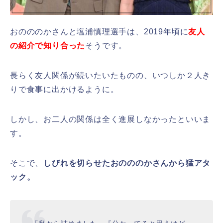
おのののかさんと塩浦慎理選手は、2019年頃に
友人
の紹介で知り合った
そうです。
長らく友人関係が続いたいたものの、いつしか２人き
りで食事に出かけるように。
しかし、お二人の関係は全く進展しなかったといいま
す。
そこで、
しびれを切らせたおのののかさんから猛アタ
ック。