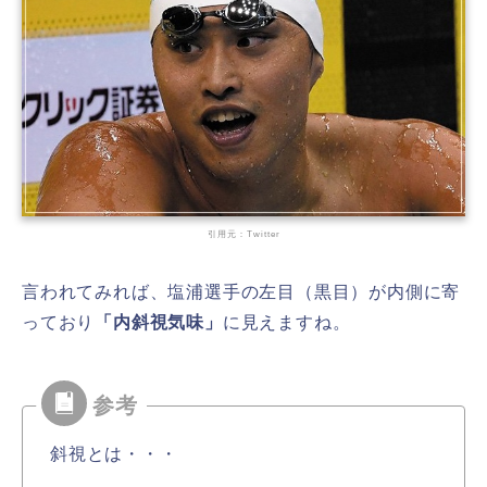
引用元：Twitter
言われてみれば、塩浦選手の左目（黒目）が内側に寄
っており
「内斜視気味」
に見えますね。
斜視とは・・・