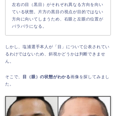
左右の目（黒目）がそれぞれ異なる方向を向い
ている状態。
片方の黒目の視点が目的ではない
方向に向いてしまうため、右眼と左眼の位置が
バラバラになる。
しかし、塩浦選手本人が「目」について公表されてい
るわけではないため、斜視かどうかは判断できませ
ん。
そこで、
目（眼）の状態がわかる
画像を探してみまし
た。