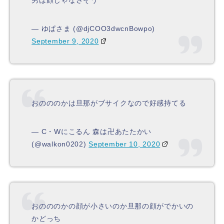
男は顔じゃなさそう
— ゆぱさま (@djCOO3dwcnBowpo)
September 9, 2020
おのののかは旦那がブサイクなので好感持てる
— C・Wにこるん 森は卍あたたかい
(@walkon0202)
September 10, 2020
おのののかの顔が小さいのか旦那の顔がでかいの
かどっち