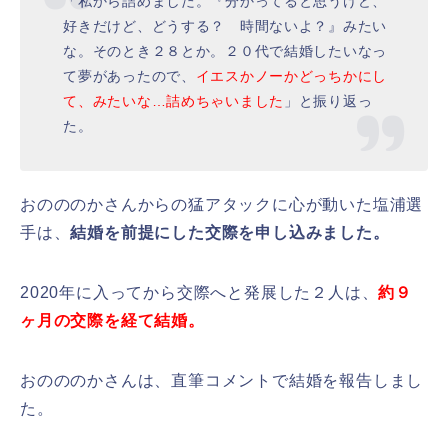
「私から詰めました。『分かってると思うけど、
好きだけど、どうする？ 時間ないよ？』みたい
な。そのとき２８とか。２０代で結婚したいなっ
て夢があったので、
イエスかノーかどっちかにし
て、みたいな…詰めちゃいました
」と振り返っ
た。
おのののかさんからの猛アタックに心が動いた塩浦選
手は、
結婚を前提にした交際を申し込みました。
2020年に入ってから交際へと発展した２人は、
約９
ヶ月の交際を経て結婚。
おのののかさんは、直筆コメントで結婚を報告しまし
た。