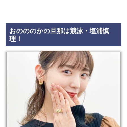
おのののかの旦那は競泳・塩浦慎
理！