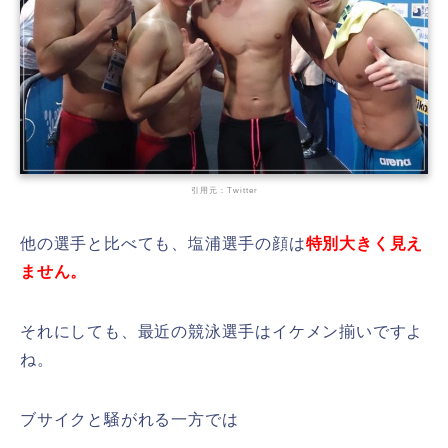
引用元：Twitter
他の選手と比べても、塩浦選手の顔は
特別大きく見え
ません。
それにしても、最近の競泳選手はイケメン揃いですよ
ね。
ブサイクと騒がれる一方では