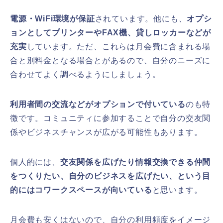
電源・WiFi環境が保証
されています。他にも、
オプシ
ョンとしてプリンターやFAX機、貸しロッカーなどが
充実
しています。ただ、これらは月会費に含まれる場
合と別料金となる場合とがあるので、自分のニーズに
合わせてよく調べるようにしましょう。
利用者間の交流などがオプションで付いている
のも特
徴です。コミュニティに参加することで自分の交友関
係やビジネスチャンスが広がる可能性もあります。
個人的には、
交友関係を広げたり情報交換できる仲間
をつくりたい、自分のビジネスを広げたい、という目
的にはコワークスペースが向いている
と思います。
月会費も安くはないので、自分の利用頻度をイメージ