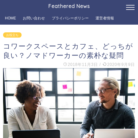
Feathered News
HOME
お問い合わせ
プライバシーポリシー
運営者情報
お役立ち
コワークスペースとカフェ、どっちが
良い？ノマドワーカーの素朴な疑問
2018年11月3日
/
2020年9月9日