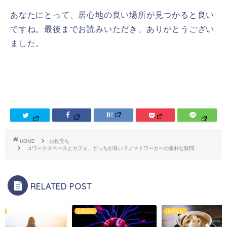
あなたにとって、居心地の良い場所が見つかると良い
ですね。最後までお読みいただき、ありがとうござい
ました。
HOME
お役立ち
コワークスペースとカフェ、どっちが良い？ノマドワーカーの素朴な疑問
RELATED POST
ち
お役立ち
お役立ち