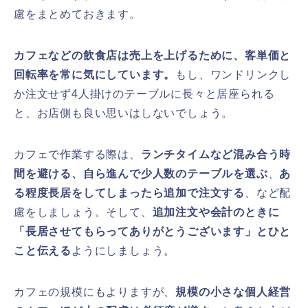
慮をまとめておきます。
カフェなどの飲食店は売上を上げるために、客単価と
回転率を常に気にしています。
もし、ワンドリンクし
か注文せず4人掛けのテーブルに長々と居座られる
と、お店側も良い思いはしないでしょう。
カフェで作業する際は、
ランチタイムなど混み合う時
間を避ける、自ら進んで少人数のテーブルを選ぶ
、
あ
る程度長居をしてしまったら追加で注文する
、など配
慮をしましょう。そして、
追加注文や会計のときに
「長居させてもらってありがとうございます」とひと
こと伝える
ようにしましょう。
カフェの規模にもよりますが、
規模の小さな個人経営