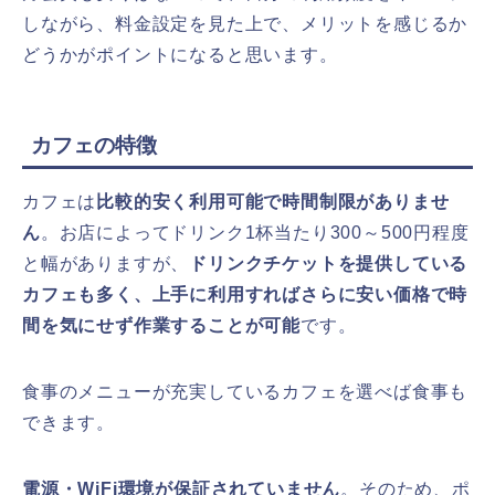
しながら、料金設定を見た上で、メリットを感じるか
どうかがポイントになると思います。
カフェの特徴
カフェは
比較的安く利用可能で時間制限がありませ
ん
。お店によってドリンク1杯当たり300～500円程度
と幅がありますが、
ドリンクチケットを提供している
カフェも多く、上手に利用すればさらに安い価格で時
間を気にせず作業することが可能
です。
食事のメニューが充実しているカフェを選べば食事も
できます。
電源・WiFi環境が保証されていません
。そのため、ポ