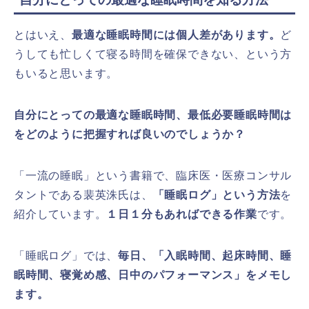
とはいえ、
最適な睡眠時間には個人差があります。
ど
うしても忙しくて寝る時間を確保できない、という方
もいると思います。
自分にとっての最適な睡眠時間、最低必要睡眠時間は
をどのように把握すれば良いのでしょうか？
「一流の睡眠」という書籍で、臨床医・医療コンサル
タントである裴英洙氏は、
「睡眠ログ」という方法
を
紹介しています。
１日１分もあればできる作業
です。
「睡眠ログ」では、
毎日、「入眠時間、起床時間、睡
眠時間、寝覚め感、日中のパフォーマンス」をメモし
ます。