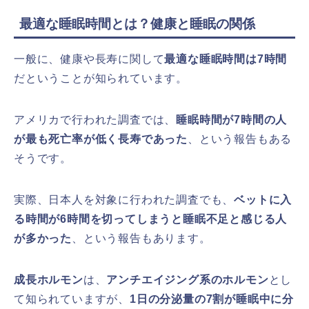
最適な睡眠時間とは？健康と睡眠の関係
一般に、健康や長寿に関して
最適な睡眠時間は7時間
だということが知られています。
アメリカで行われた調査では、
睡眠時間が7時間の人
が最も死亡率が低く長寿であった
、という報告もある
そうです。
実際、日本人を対象に行われた調査でも、
ベットに入
る時間が6時間を切ってしまうと睡眠不足と感じる人
が多かった
、という報告もあります。
成長ホルモン
は、
アンチエイジング系のホルモン
とし
て知られていますが、
1日の分泌量の7割が睡眠中に分