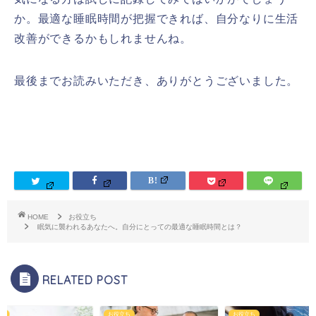
か。最適な睡眠時間が把握できれば、自分なりに生活
改善ができるかもしれませんね。
最後までお読みいただき、ありがとうございました。
HOME
お役立ち
眠気に襲われるあなたへ。自分にとっての最適な睡眠時間とは？
RELATED POST
ち
お役立ち
お役立ち