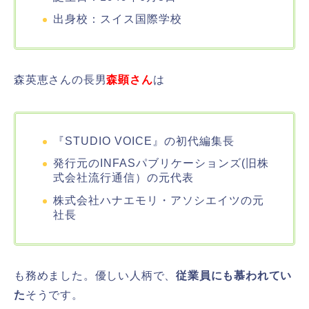
出身校：スイス国際学校
森英恵さんの長男
森顕さん
は
『STUDIO VOICE』の初代編集長
発行元のINFASパブリケーションズ(旧株
式会社流行通信）の元代表
株式会社ハナエモリ・アソシエイツの元
社長
も務めました。優しい人柄で、
従業員にも慕われてい
た
そうです。