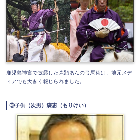
鹿児島神宮で披露した
森顕あんの
弓馬術は、地元メデ
ィアでも大きく報じられました。
③子供（次男）森恵（もりけい）