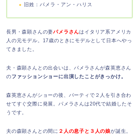
旧姓：パメラ・アン・ハリス
長男・森顕さんの妻
パメラさん
はイタリア系アメリカ
人の元モデル。17歳のときにモデルとして日本へやっ
てきました。
夫・森顕さんとの出会いは、パメラさんが森英恵さん
の
ファッションショーに出演したことがきっかけ。
森英恵さんがショーの後、パーティで２人を引き合わ
せてすぐ交際に発展。パメラさんは20代で結婚したそ
うです。
夫の森顕さんとの間に
２人の息子と３人の娘
が誕生。