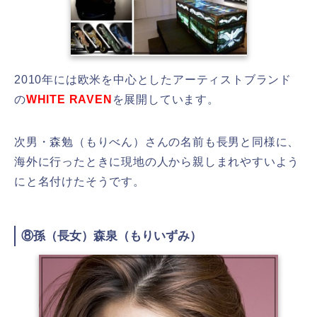
2010年には欧米を中心としたアーティストブランド
の
WHITE RAVEN
を展開しています。
次男・森勉（もりべん）さんの名前も長男と同様に、
海外に行ったときに現地の人から親しまれやすいよう
にと名付けたそうです。
⑧孫（長女）森泉（もりいずみ）