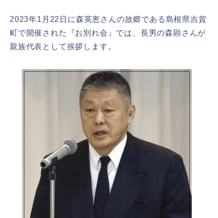
2023年1月22日に森英恵さんの故郷である島根県吉賀
町で開催された『お別れ会』では、長男の森顕さんが
親族代表として挨拶します。