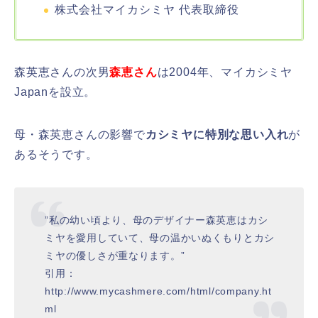
株式会社マイカシミヤ 代表取締役
森英恵さんの次男
森恵さん
は2004年、マイカシミヤ
Japanを設立。
母・森英恵さんの影響で
カシミヤに特別な思い入れ
が
あるそうです。
”私の幼い頃より、母のデザイナー森英恵はカシ
ミヤを愛用していて、母の温かいぬくもりとカシ
ミヤの優しさが重なります。”
引用：
http://www.mycashmere.com/html/company.ht
ml