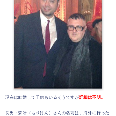
現在は結婚して子供もいるそうですが
詳細は不明。
長男・森研（もりけん）さんの名前は、海外に行った