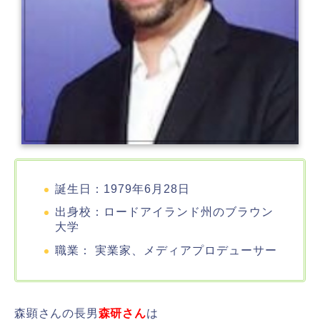
誕生日：1979年6月28日
出身校：ロードアイランド州のブラウン
大学
職業： 実業家、メディアプロデューサー
森顕さんの長男
森研さん
は