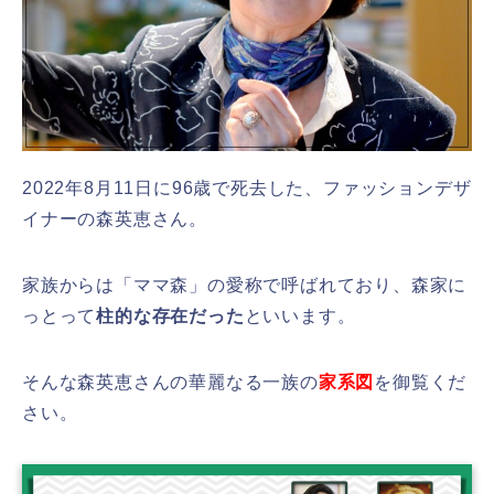
2022年8月11日に96歳で死去した、ファッションデザ
イナーの森英恵さん。
家族からは「ママ森」の愛称で呼ばれており、森家に
っとって
柱的な存在だった
といいます。
そんな森英恵さんの華麗なる一族の
家系図
を御覧くだ
さい。