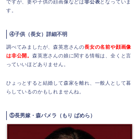
ですが、妻や子供の顔画像などは
非公表
となっていま
す。
④子供（長女）詳細不明
調べてみましたが、森英恵さんの
長女の名前や顔画像
は非公開。
森英恵さんの娘に関する情報は、全くと言
っていいほどありません。
ひょっとすると結婚して森家を離れ、一般人として暮
らしているのかもしれませんね。
⑤長男嫁・森パメラ（もり ぱめら）