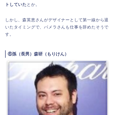
トしていた
とか。
しかし、森英恵さんがデザイナーとして第一線から退
いたタイミングで、パメラさんも仕事を辞めたそうで
す。
⑥孫（長男）森研（もりけん）