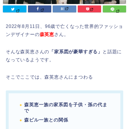
2022年8月11日、96歳で亡くなった世界的ファッショ
ンデザイナーの
森英恵
さん。
そんな森英恵さんの
「家系図が豪華すぎる」
と話題に
なっているようです。
そこでここでは、森英恵さんにまつわる
森英恵一族の家系図を子供・孫の代ま
で
森ビル一族との関係