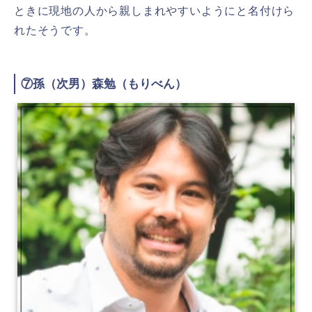
ときに現地の人から親しまれやすいようにと名付けら
れたそうです。
⑦孫（次男）森勉（もりべん）