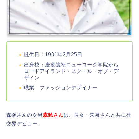
誕生日：1981年2月25日
出身校：慶應義塾ニューヨーク学院から
ロードアイランド・スクール・オブ・デ
ザイン
職業：ファッションデザイナー
森顕さんの次男
森勉さん
は、長女・森泉さんと共に社
交界デビュー。