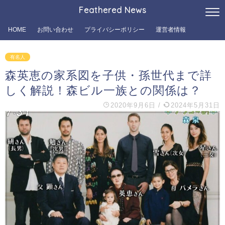
Feathered News
HOME
お問い合わせ
プライバシーポリシー
運営者情報
有名人
森英恵の家系図を子供・孫世代まで詳
しく解説！森ビル一族との関係は？
2020年9月6日
/
2024年5月31日