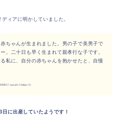
メディアに明かしていました。
、赤ちゃんが生まれました。男の子で美男子で
ーー。二十日も早く生まれて親孝行な子です。
いる私に、自分の赤ちゃんを抱かせたと、自慢
0000017-sasahi-life&p=3）
月3日に出産していたようです！