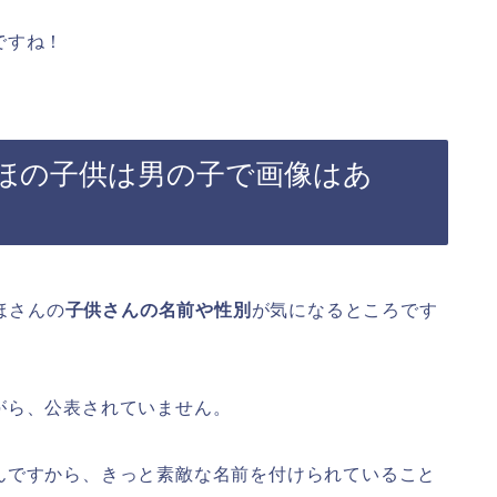
ですね！
なほの子供は男の子で画像はあ
ほさんの
子供さんの名前や性別
が気になるところです
がら、公表されていません。
んですから、きっと素敵な名前を付けられていること