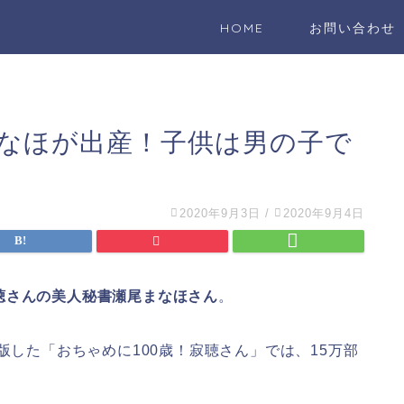
HOME
お問い合わせ
まなほが出産！子供は男の子で
2020年9月3日
/
2020年9月4日
聴さんの美人秘書瀬尾まなほさん
。
版した「おちゃめに100歳！寂聴さん」では、15万部