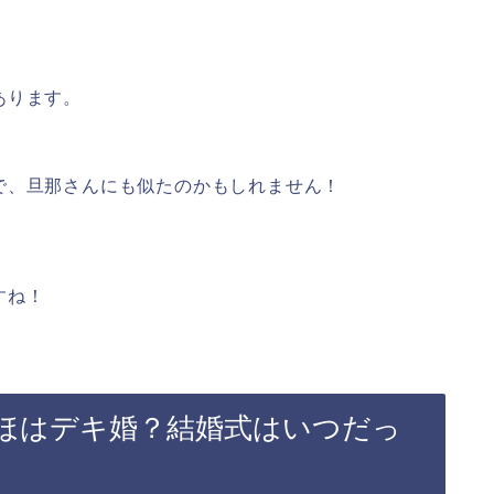
あります。
で、旦那さんにも似たのかもしれません！
すね！
なほはデキ婚？結婚式はいつだっ