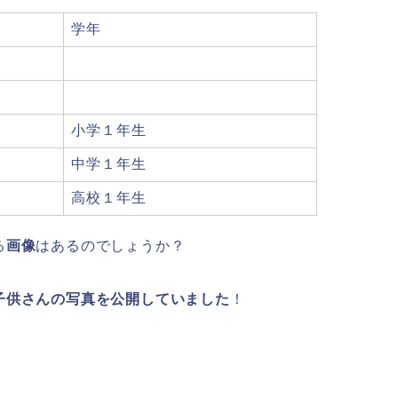
学年
小学１年生
中学１年生
高校１年生
る
画像
はあるのでしょうか？
子供さんの写真を公開していました
！