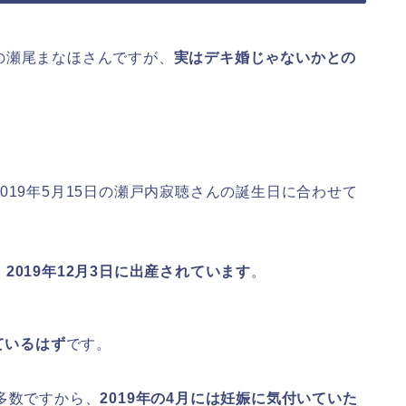
の瀬尾まなほさんですが、
実はデキ婚じゃないかとの
019年5月15日の瀬戸内寂聴さんの誕生日に合わせて
。
、
2019年12月3日に出産されています
。
ているはず
です。
多数ですから、
2019年の4月には妊娠に気付いていた