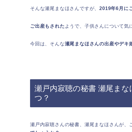
そんな瀬尾まなほさんですが、
2019年6月
ご出産もされた
よう
で、子供さんについて気
今回は、そんな
瀬尾まなほさんの出産やデキ
瀬戸内寂聴の秘書 瀬尾ま
つ？
瀬戸内寂聴さんの秘書、瀬尾まなほさんが、