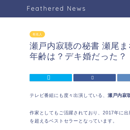
Feathered News
有名人
瀬戸内寂聴の秘書 瀬尾
年齢は？デキ婚だった？
テレビ番組にも度々出演している、
瀬戸内寂
作家としてもご活躍されており、2017年に出
を超えるベストセラーとなっています。