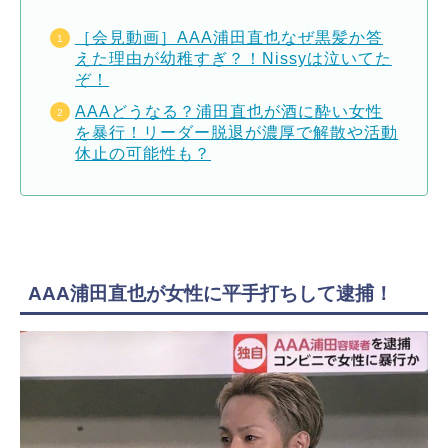
［会見動画］AAA浦田直也なぜ黒髪か答
えた理由が幼稚すぎ？！Nissyは泣いてた
ぞ！
AAAどうなる？浦田直也が酒に酔い女性
を暴行！リーダー脱退が濃厚で解散や活動
休止の可能性も？
AAA浦田直也が女性に平手打ちして逮捕！