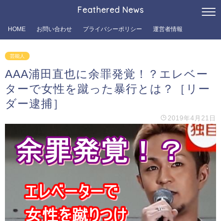
Feathered News
HOME
お問い合わせ
プライバシーポリシー
運営者情報
芸能人
AAA浦田直也に余罪発覚！？エレベー
ターで女性を蹴った暴行とは？［リー
ダー逮捕］
2019年4月21日