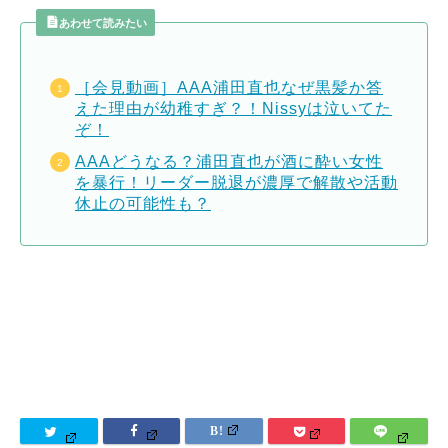
あわせて読みたい
［会見動画］AAA浦田直也なぜ黒髪か答
えた理由が幼稚すぎ？！Nissyは泣いてた
ぞ！
AAAどうなる？浦田直也が酒に酔い女性
を暴行！リーダー脱退が濃厚で解散や活動
休止の可能性も？