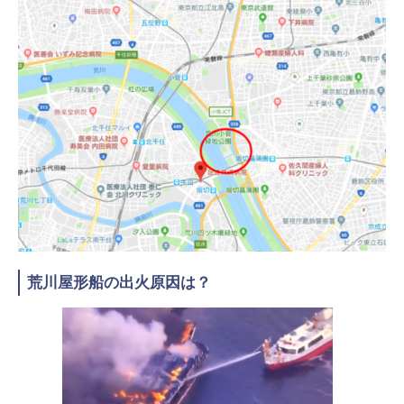
荒川屋形船の出火原因は？