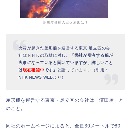
荒川屋形船の出火原因は？
火災が起きた屋形船を運営する東京 足立区の会
社はＮＨＫの取材に対し、
「弊社が所有する船が
火事になっていると聞いていますが、詳しいこと
は
現在確認中
です」
と話しています。（引用：
NHK NEWS WEBより）
屋形船を運営する東京・足立区の会社は「濱田屋」と
のこと。
同社のホームページによると、全長30メートルで80