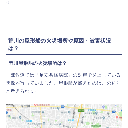
す。
荒川の屋形船の火災場所や原因・被害状況
は？
荒川屋形船の火災場所は？
一部報道では「足立共済病院」の対岸で炎上している
映像が写っていました。屋形船が燃えたのはこの辺り
と考えられます。