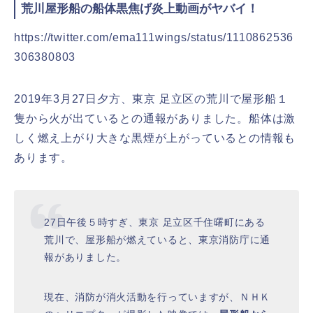
荒川屋形船の船体黒焦げ炎上動画がヤバイ！
https://twitter.com/ema111wings/status/1110862536
306380803
2019年3月27日夕方、東京 足立区の荒川で屋形船１
隻から火が出ているとの通報がありました。船体は激
しく燃え上がり大きな黒煙が上がっているとの情報も
あります。
27日午後５時すぎ、東京 足立区千住曙町にある
荒川で、屋形船が燃えていると、東京消防庁に通
報がありました。
現在、消防が消火活動を行っていますが、ＮＨＫ